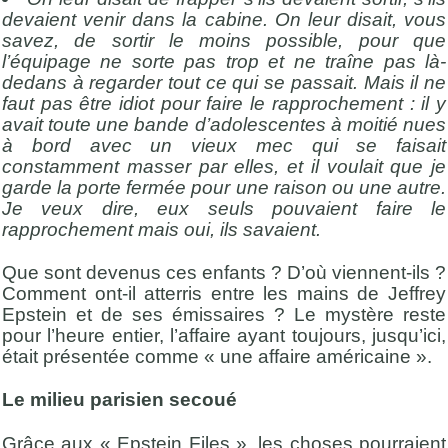
devaient venir dans la cabine. On leur disait, vous
savez, de sortir le moins possible, pour que
l’équipage ne sorte pas trop et ne traîne pas là-
dedans à regarder tout ce qui se passait. Mais il ne
faut pas être idiot pour faire le rapprochement : il y
avait toute une bande d’
adolescentes à moitié nues
à bord avec un vieux mec qui se faisait
constamment masser par elles, et il voulait que je
garde la porte fermée pour une raison ou une autre.
Je veux dire, eux seuls pouvaient faire le
rapprochement mais oui, ils savaient.
Que sont devenus ces enfants ? D’où viennent-ils ?
Comment ont-il atterris entre les mains de Jeffrey
Epstein et de ses émissaires ? Le mystère reste
pour l’heure entier, l’affaire ayant toujours, jusqu’ici,
était présentée comme « une affaire américaine ».
Le milieu parisien secoué
Grâce aux « Epstein Files », les choses pourraient