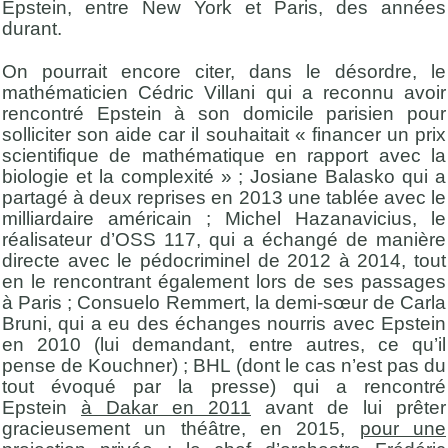
Epstein, entre New York et Paris, des années
durant.
On pourrait encore citer, dans le désordre, le
mathématicien Cédric Villani qui a reconnu avoir
rencontré Epstein à son domicile parisien pour
solliciter son aide car il souhaitait « financer un prix
scientifique de mathématique en rapport avec la
biologie et la complexité » ; Josiane Balasko qui a
partagé à deux reprises en 2013 une tablée avec le
milliardaire américain ; Michel Hazanavicius, le
réalisateur d’OSS 117, qui a échangé de manière
directe avec le pédocriminel de 2012 à 2014, tout
en le rencontrant également lors de ses passages
à Paris ; Consuelo Remmert, la demi-sœur de Carla
Bruni, qui a eu des échanges nourris avec Epstein
en 2010 (lui demandant, entre autres, ce qu’il
pense de Kouchner) ; BHL (dont le cas n’est pas du
tout évoqué par la presse) qui a rencontré
Epstein
à Dakar en 2011
avant de lui prêter
gracieusement un théâtre, en 2015,
pour une