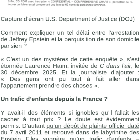
Capture d’écran U.S. Department of Justice (DOJ)
Comment expliquer un tel délai entre l’arrestation
de Jeffrey Epstein et la perquisition de son domicile
parisien ?
« C’est un des mystères de cette enquête », s’est
étonnée Laurence Haïm, invitée de
C dans l’air
, le
30 décembre 2025. Et la journaliste d’ajouter :
« Des gens ont pu tout à fait aller dans
l’appartement prendre des choses ».
Un trafic d’enfants depuis la France ?
Y avait-il des éléments si ignobles qu’il fallait les
cacher à tout prix ? Le doute est évidemment
permis. D’autant
qu’un dépôt de plainte officiel daté
du 7 avril 2011
et retrouvé dans de labyrinthe des
Epstein Files suggère qu’un trafic d’enfants –