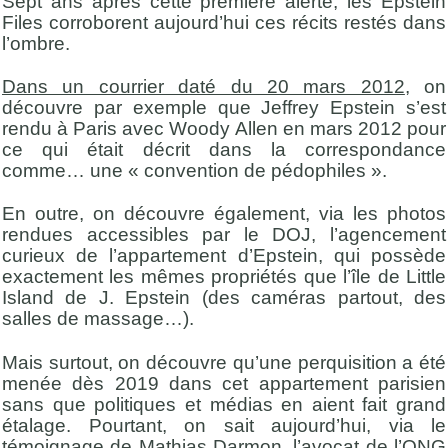
Sept ans après cette première alerte, les Epstein
Files corroborent aujourd’hui ces récits restés dans
l’ombre.
Dans un courrier daté du 20 mars 2012
, on
découvre par exemple que Jeffrey Epstein s’est
rendu à Paris avec Woody Allen en mars 2012 pour
ce qui était décrit dans la correspondance
comme… une « convention de pédophiles ».
En outre, on découvre également, via les photos
rendues accessibles par le DOJ, l’agencement
curieux de l’appartement d’Epstein, qui possède
exactement les mêmes propriétés que l’île de Little
Island de J. Epstein (des caméras partout, des
salles de massage…).
Mais surtout, on découvre qu’une perquisition a été
menée dès 2019 dans cet appartement parisien
sans que politiques et médias en aient fait grand
étalage. Pourtant, on sait aujourd’hui, via le
témoignage de Mathias Darmon, l’avocat de l’ONG