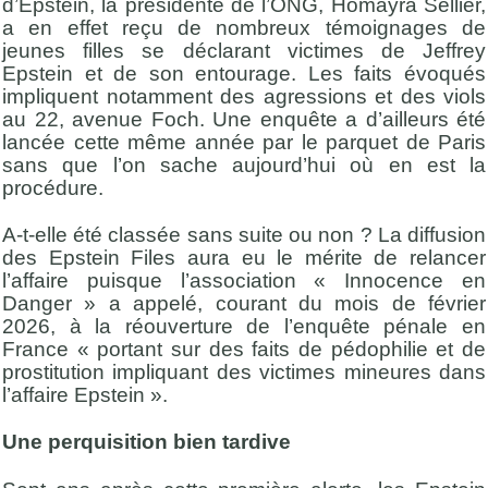
d’Epstein, la présidente de l’ONG, Homayra Sellier,
a en effet reçu de nombreux témoignages de
jeunes filles se déclarant victimes de Jeffrey
Epstein et de son entourage. Les faits évoqués
impliquent notamment des agressions et des viols
au 22, avenue Foch. Une enquête a d’ailleurs été
lancée cette même année par le parquet de Paris
sans que l’on sache aujourd’hui où en est la
procédure.
A-t-elle été classée sans suite ou non ? La diffusion
des Epstein Files aura eu le mérite de relancer
l’affaire puisque l’association « Innocence en
Danger » a appelé, courant du mois de février
2026, à la réouverture de l’enquête pénale en
France « portant sur des faits de pédophilie et de
prostitution impliquant des victimes mineures dans
l’affaire Epstein ».
Une perquisition bien tardive