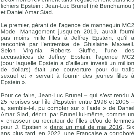
fichiers Epstein : Jean-Luc Brunel (né Benchamoul)
et Daniel Amar Siad.
Le premier, gérant de l’agence de mannequin MC2
Model Management jusqu’en 2019, aurait fourni
pas moins mille filles à Jeffrey Epstein, qu’il a
rencontré par l’entremise de Ghislaine Maxwell.
Selon Virginia Roberts Giuffre, l’une des
accusatrices de Jeffrey Epstein, l’agence MC2
(pour laquelle Epstein a d’ailleurs investi un million
de dollars) était une couverture pour du trafic
sexuel et « servait à fournir des jeunes filles à
Epstein ».
Pour ce faire, Jean-Luc Brunel – qui s’est rendu à
25 reprises sur l’île d’Epstein entre 1998 et 2005 –
a, semble-t-il, pu compter sur « l’aide » de Daniel
Amar Siad, décrit, par Brunel lui-même, comme un
« chasseur ou recruteur de filles et/ou de femmes
pour J. Epstein »
dans un mail de mai 2016
. Six
ans plus tard, en 2022, une Française a corroboré