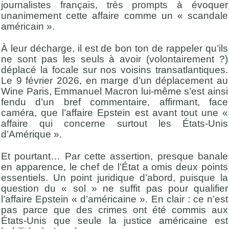
journalistes français, très prompts à évoquer
unanimement cette affaire comme un « scandale
américain ».
À leur décharge, il est de bon ton de rappeler qu’ils
ne sont pas les seuls à avoir (volontairement ?)
déplacé la focale sur nos voisins transatlantiques.
Le 9 février 2026, en marge d’un déplacement au
Wine Paris, Emmanuel Macron lui-même s’est ainsi
fendu d’un bref commentaire, affirmant, face
caméra, que l’affaire Epstein est avant tout une «
affaire qui concerne surtout les États-Unis
d’Amérique ».
Et pourtant… Par cette assertion, presque banale
en apparence, le chef de l’État a omis deux points
essentiels. Un point juridique d’abord, puisque la
question du « sol » ne suffit pas pour qualifier
l’affaire Epstein « d’américaine ». En clair : ce n’est
pas parce que des crimes ont été commis aux
États-Unis que seule la justice américaine est