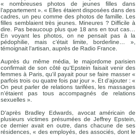
« nombreuses photos de jeunes filles dans
l’appartement ». « Elles étaient disposées dans des
cadres, un peu comme des photos de famille. Les
filles semblaient très jeunes. Mineures ? Difficile à
dire. Pas beaucoup plus que 18 ans en tout cas…
En voyant les photos, on ne pensait pas à la
pédophilie, mais c’était limite, borderline… »,
témoignait l’artisan, auprès de Radio France.
Auprès du même média, le majordome parisien
confirmait de son côté qu’Epstein faisait venir des
femmes à Paris, qu’il payait pour se faire masser «
parfois trois ou quatre fois par jour ». Et d’ajouter : «
On peut parler de relations tarifées, les massages
n’étaient pas tous accompagnés de relations
sexuelles ».
D’après Bradley Edwards, avocat américain de
plusieurs victimes présumées de Jeffrey Epstein,
ce dernier avait en outre, dans chacune de ses
résidences, « des employés, des associés, dont le