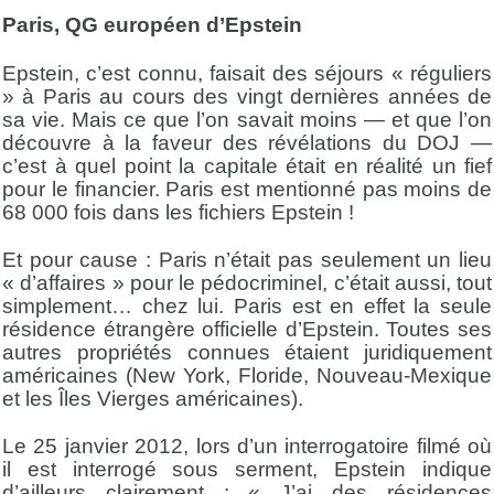
Paris, QG européen d’Epstein
Epstein, c’est connu, faisait des séjours « réguliers
» à Paris au cours des vingt dernières années de
sa vie. Mais ce que l’on savait moins — et que l’on
découvre à la faveur des révélations du DOJ —
c’est à quel point la capitale était en réalité un fief
pour le financier. Paris est mentionné pas moins de
68 000 fois dans les fichiers Epstein !
Et pour cause : Paris n’était pas seulement un lieu
« d’affaires » pour le pédocriminel, c’était aussi, tout
simplement… chez lui. Paris est en effet la seule
résidence étrangère officielle d’Epstein. Toutes ses
autres propriétés connues étaient juridiquement
américaines (New York, Floride, Nouveau-Mexique
et les Îles Vierges américaines).
Le 25 janvier 2012, lors d’un interrogatoire filmé où
il est interrogé sous serment, Epstein indique
d’ailleurs clairement : « J’ai des résidences