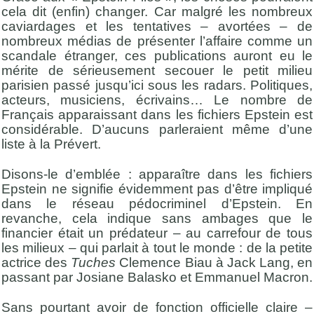
cela dit (enfin) changer. Car malgré les nombreux
caviardages et les tentatives – avortées – de
nombreux médias de présenter l’affaire comme un
scandale étranger, ces publications auront eu le
mérite de sérieusement secouer le petit milieu
parisien passé jusqu’ici sous les radars. Politiques,
acteurs, musiciens, écrivains… Le nombre de
Français apparaissant dans les fichiers Epstein est
considérable. D’aucuns parleraient même d’une
liste à la Prévert.
Disons-le d’emblée : apparaître dans les fichiers
Epstein ne signifie évidemment pas d’être impliqué
dans le réseau pédocriminel d’Epstein. En
revanche, cela indique sans ambages que le
financier était un prédateur – au carrefour de tous
les milieux – qui parlait à tout le monde : de la petite
actrice des
Tuches
Clemence Biau à Jack Lang, en
passant par Josiane Balasko et Emmanuel Macron.
Sans pourtant avoir de fonction officielle claire –