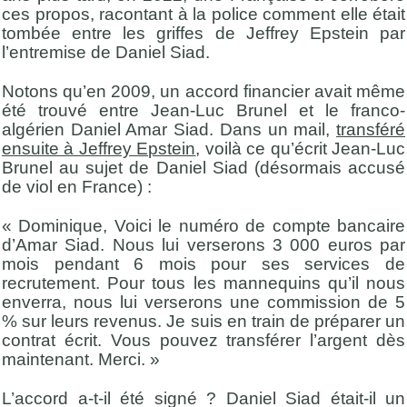
ces propos, racontant à la police comment elle était
tombée entre les griffes de Jeffrey Epstein par
l’entremise de Daniel Siad.
Notons qu’en 2009, un accord financier avait même
été trouvé entre Jean-Luc Brunel et le franco-
algérien Daniel Amar Siad. Dans un mail,
transféré
ensuite à Jeffrey Epstein
, voilà ce qu’écrit Jean-Luc
Brunel au sujet de Daniel Siad (désormais accusé
de viol en France) :
« Dominique, Voici le numéro de compte bancaire
d’Amar Siad. Nous lui verserons 3 000 euros par
mois pendant 6 mois pour ses services de
recrutement. Pour tous les mannequins qu’il nous
enverra, nous lui verserons une commission de 5
% sur leurs revenus. Je suis en train de préparer un
contrat écrit. Vous pouvez transférer l’argent dès
maintenant. Merci. »
L’accord a-t-il été signé ? Daniel Siad était-il un