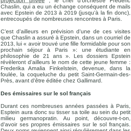
projection privée
; le chef d’orchestre Frédéric
Chaslin, qui a eu un échange conséquent de mails
avec Epstein de 2013 à 2019 (jusqu’à la fin donc),
entrecoupés de nombreuses rencontres à Paris.
C’est d’ailleurs en prévision d’une de ces visites
que Chaslin a assuré à Epstein, dans un courriel de
2013, lui « avoir trouvé une fille formidable pour son
prochain séjour à Paris »: une étudiante en
philosophie de 21 ans ». Les dossiers Epstein
révèleront d’ailleurs le nom de cette jeune femme :
Frederika Amalia Finkelstein, devenue, dans la
foulée, la coqueluche du petit Saint-Germain-des-
Près, avant d’être éditée chez Gallimard.
Des émissaires sur le sol français
Durant ces nombreuses années passées à Paris,
Esptein aura donc su tisser sa toile au sein du petit
milieu germanopratin. Au point, découvre-t-on,
d’avoir ses propres émissaires sur le sol français.
Deux noms reviennent ainsi régulièrement dans les