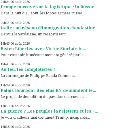
21h24
06
août 2026
Frappe massive sur la logistique : la Russie...
Dans la nuit du 5 août, les forces armées russes...
20h35
06
août 2026
Italie : un réseau d’immigration clandestine...
Depuis le Sardaigne, un ressortissant...
19h46
06
août 2026
Bistro Libertés avec Victor Sinclair, le...
Pour contenir le mécontentement généré par la...
18h45
06
août 2026
Au feu, les complotistes !
La chronique de Philippe Randa Comment...
17h38
06
août 2026
Palais Bourbon : des élus RN demandent le...
Le projet de démolition du pavillon d’accueil de...
17h19
06
août 2026
La guerre ? Les peuples la rejettent et les «...
Je vois d’ailleurs mal comment Trump, incapable...
16h38
06
août 2026