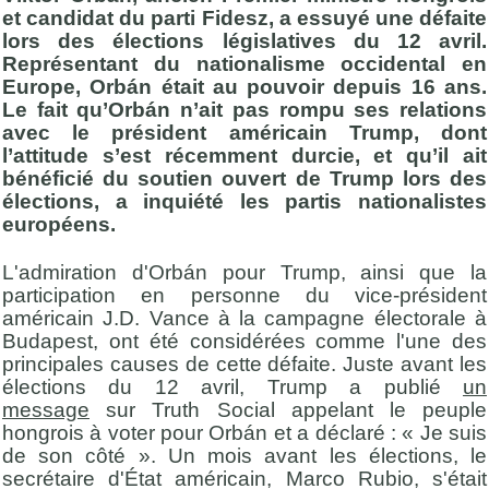
et candidat du parti Fidesz, a essuyé une défaite
lors des élections législatives du 12 avril.
Représentant du nationalisme occidental en
Europe, Orbán était au pouvoir depuis 16 ans.
Le fait qu’Orbán n’ait pas rompu ses relations
avec le président américain Trump, dont
l’attitude s’est récemment durcie, et qu’il ait
bénéficié du soutien ouvert de Trump lors des
élections, a inquiété les partis nationalistes
européens.
L'admiration d'Orbán pour Trump, ainsi que la
participation en personne du vice-président
américain J.D. Vance à la campagne électorale à
Budapest, ont été considérées comme l'une des
principales causes de cette défaite. Juste avant les
élections du 12 avril, Trump a publié
un
message
sur Truth Social appelant le peuple
hongrois à voter pour Orbán et a déclaré : « Je suis
de son côté ». Un mois avant les élections, le
secrétaire d'État américain, Marco Rubio, s'était