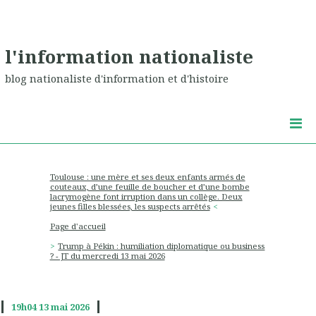
l'information nationaliste
blog nationaliste d'information et d'histoire
Toulouse : une mère et ses deux enfants armés de
couteaux, d’une feuille de boucher et d’une bombe
lacrymogène font irruption dans un collège. Deux
jeunes filles blessées, les suspects arrêtés
Page d'accueil
Trump à Pékin : humiliation diplomatique ou business
? - JT du mercredi 13 mai 2026
19h04
13
mai 2026