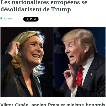
Les nationalistes européens se
désolidarisent de Trump
Share
Viktor Orbán, ancien Premier ministre hongrois