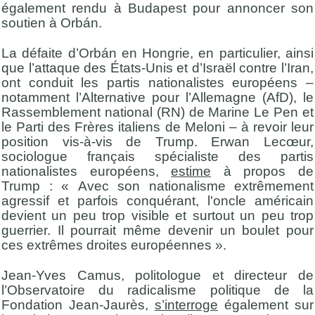
également rendu à Budapest pour annoncer son
soutien à Orbán.
La défaite d’Orbán en Hongrie, en particulier, ainsi
que l’attaque des États-Unis et d’Israël contre l’Iran,
ont conduit les partis nationalistes européens –
notamment l’Alternative pour l’Allemagne (AfD), le
Rassemblement national (RN) de Marine Le Pen et
le Parti des Frères italiens de Meloni – à revoir leur
position vis-à-vis de Trump. Erwan Lecœur,
sociologue français spécialiste des partis
nationalistes européens,
estime
à propos de
Trump : « Avec son nationalisme extrêmement
agressif et parfois conquérant, l'oncle américain
devient un peu trop visible et surtout un peu trop
guerrier. Il pourrait même devenir un boulet pour
ces extrêmes droites européennes ».
Jean-Yves Camus, politologue et directeur de
l’Observatoire du radicalisme politique de la
Fondation Jean-Jaurès,
s’interroge
également sur