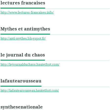
lectures francaises
http://www.lectures-francaises.info/
Mythes et antimythes
http://anti-mythes.blogspot.fr/
le journal du chaos
http://lejournalduchaos.hautetfort.com/
lafautearousseau
http://lafautearousseau.hautetfort.com/
synthesenationale