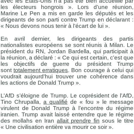
avec les États-Unis n’a pas été bien accueillie par
les électeurs hongrois ». Lors d’une réunion,
Marine Le Pen a mis en garde les députés et les
dirigeants de son parti contre Trump en déclarant :
« Nous devons nous tenir à l’écart de lui ».
En avril dernier, les dirigeants des partis
nationalistes européens se sont réunis à Milan. Le
président du RN, Jordan Bardella, qui participait à
la réunion, a déclaré : « Ce qui est certain, c'est que
les objectifs de guerre du président Trump
sont
totalement erratiques
. Bon courage à celui qui
voudrait aujourd'hui trouver une cohérence dans
les actions de Donald Trump ».
L’AfD s’éloigne de Trump. Le coprésident de l’AfD,
Tino Chrupalla,
a qualifié
de « fou » le message
virulent de Donald Trump à l’encontre du régime
iranien. Trump avait laissé entendre que le régime
des mollahs en Iran
allait prendre fin
sous le titre
« Une civilisation entière va mourir ce soir ».