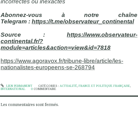
incorrectes ou inexactes
Abonnez-vous à notre chaîne
Telegram :
https://t.me/observateur_continental
Source :
https://www.observateur-
continental.fr/?
module=articles&action=view&id=7818
https://www.agoravox.fr/tribune-libre/article/les-
nationalistes-europeens-se-268794
LIEN PERMANENT
CATÉGORIES :
ACTUALITÉ
,
FRANCE ET POLITIQUE FRANÇAISE
,
INTERNATIONAL
0
COMMENTAIRE
Les commentaires sont fermés.