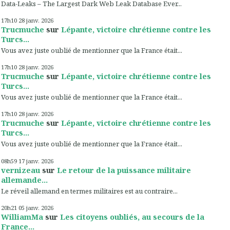
Data-Leaks – The Largest Dark Web Leak Database Ever...
17h10
28
janv. 2026
Trucmuche
sur
Lépante, victoire chrétienne contre les
Turcs...
Vous avez juste oublié de mentionner que la France était...
17h10
28
janv. 2026
Trucmuche
sur
Lépante, victoire chrétienne contre les
Turcs...
Vous avez juste oublié de mentionner que la France était...
17h10
28
janv. 2026
Trucmuche
sur
Lépante, victoire chrétienne contre les
Turcs...
Vous avez juste oublié de mentionner que la France était...
08h59
17
janv. 2026
vernizeau
sur
Le retour de la puissance militaire
allemande...
Le réveil allemand en termes militaires est au contraire...
20h21
05
janv. 2026
WilliamMa
sur
Les citoyens oubliés, au secours de la
France...