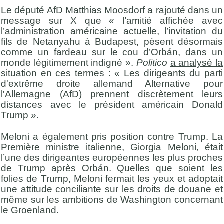
Le député AfD Matthias Moosdorf
a rajouté
dans un
message sur X que « l’amitié affichée avec
l’administration américaine actuelle, l’invitation du
fils de Netanyahu à Budapest, pèsent désormais
comme un fardeau sur le cou d’Orbán, dans un
monde légitimement indigné ».
Politico
a analysé la
situation
en ces termes : « Les dirigeants du parti
d'extrême droite allemand Alternative pour
l'Allemagne (AfD) prennent discrètement leurs
distances avec le président américain Donald
Trump ».
Meloni a également pris position contre Trump. La
Première ministre italienne, Giorgia Meloni, était
l’une des dirigeantes européennes les plus proches
de Trump après Orbán. Quelles que soient les
folies de Trump, Meloni fermait les yeux et adoptait
une attitude conciliante sur les droits de douane et
même sur les ambitions de Washington concernant
le Groenland.