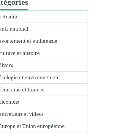
tégories
actualité
anti-national
avortement et euthanasie
culture et histoire
divers
écologie et environnement
économie et finance
élections
entretiens et videos
Europe et Union européenne