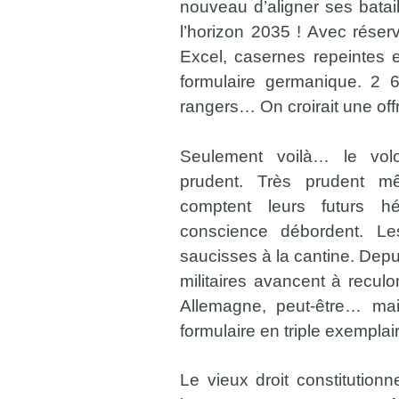
nouveau d’aligner ses batai
l’horizon 2035 ! Avec réserv
Excel, casernes repeintes 
formulaire germanique. 2 6
rangers… On croirait une off
Seulement voilà… le volo
prudent. Très prudent m
comptent leurs futurs h
conscience débordent. L
saucisses à la cantine. Depu
militaires avancent à recul
Allemagne, peut-être… ma
formulaire en triple exempla
Le vieux droit constitution