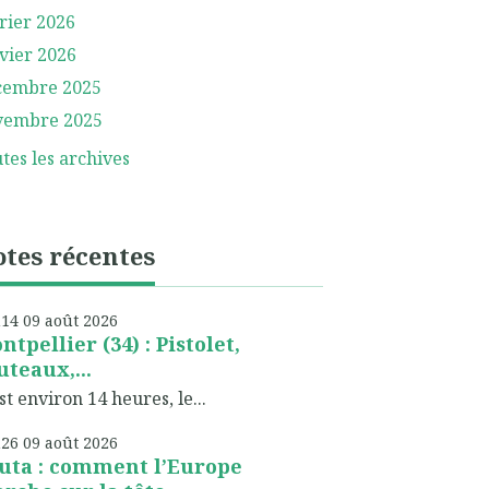
rier 2026
vier 2026
cembre 2025
vembre 2025
tes les archives
tes récentes
h14
09
août 2026
ntpellier (34) : Pistolet,
uteaux,...
est environ 14 heures, le...
h26
09
août 2026
uta : comment l’Europe