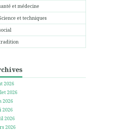
santé et médecine
Science et techniques
social
tradition
rchives
t 2026
llet 2026
n 2026
i 2026
il 2026
rs 2026