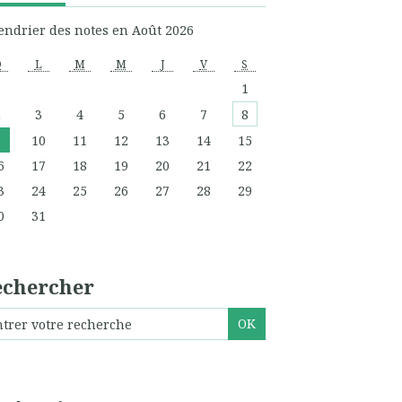
endrier des notes en Août 2026
D
L
M
M
J
V
S
1
2
3
4
5
6
7
8
9
10
11
12
13
14
15
6
17
18
19
20
21
22
3
24
25
26
27
28
29
0
31
echercher