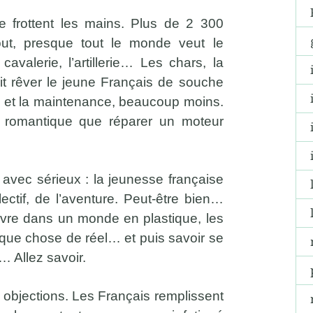
se frottent les mains. Plus de 2 300
out, presque tout le monde veut le
cavalerie, l’artillerie… Les chars, la
t rêver le jeune Français de souche
e et la maintenance, beaucoup moins.
s romantique que réparer un moteur
avec sérieux : la jeunesse française
ectif, de l’aventure. Peut-être bien…
vivre dans un monde en plastique, les
que chose de réel… et puis savoir se
… Allez savoir.
 objections. Les Français remplissent