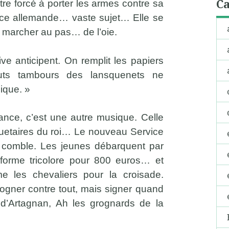
Ca
re forcé à porter les armes contre sa
nce allemande… vaste sujet… Elle se
t marcher au pas… de l’oie.
ive anticipent. On remplit les papiers
ts tambours des lansquenets ne
ique. »
ance, c’est une autre musique. Celle
uetaires du roi… Le nouveau Service
lle comble. Les jeunes débarquent par
niforme tricolore pour 800 euros… et
e les chevaliers pour la croisade.
rogner contre tout, mais signer quand
’Artagnan, Ah les grognards de la