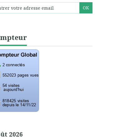
ompteur
ût 2026