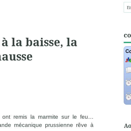
c
à la baisse, la
hausse
 ont remis la marmite sur le feu…
Ao
rande mécanique prussienne rêve à