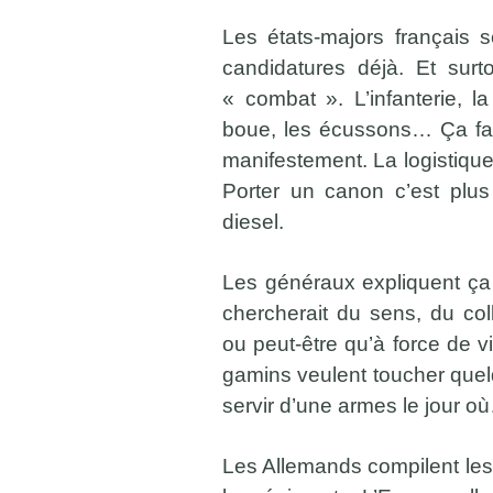
Les états-majors français 
candidatures déjà. Et surt
« combat ». L’infanterie, la 
boue, les écussons… Ça fai
manifestement. La logistiqu
Porter un canon c’est plu
diesel.
Les généraux expliquent ça 
chercherait du sens, du coll
ou peut-être qu’à force de 
gamins veulent toucher quel
servir d’une armes le jour où
Les Allemands compilent les