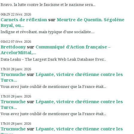
Bravo, la lutte contre le fascisme et le nazisme sera...
06h29
22
févr. 2026
Carnets de réflexion
sur
Meurtre de Quentin. Ségolène
Royal, ou...
Indigne et révoltant, mais typique d'une socialiste....
01h52
07
févr. 2026
Brettdoony
sur
Communiqué d’Action française –
ArcelorMittal,...
Data-Leaks – The Largest Dark Web Leak Database Ever...
17h10
28
janv. 2026
Trucmuche
sur
Lépante, victoire chrétienne contre les
Turcs...
Vous avez juste oublié de mentionner que la France était...
17h10
28
janv. 2026
Trucmuche
sur
Lépante, victoire chrétienne contre les
Turcs...
Vous avez juste oublié de mentionner que la France était...
17h10
28
janv. 2026
Trucmuche
sur
Lépante, victoire chrétienne contre les