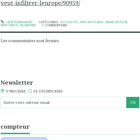
veut-infiltrer-leurope/90959/
LIEN PERMANENT
CATÉGORIES :
ACTUALITÉ
,
ANTI-NATIONAL
,
IMMIGRATION
,
INSÉCURITÉ
,
ISLAMISME
0
COMMENTAIRE
Les commentaires sont fermés.
Newsletter
S'INSCRIRE
SE DÉSINSCRIRE
compteur