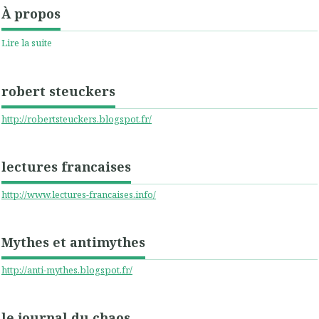
À propos
Lire la suite
robert steuckers
http://robertsteuckers.blogspot.fr/
lectures francaises
http://www.lectures-francaises.info/
Mythes et antimythes
http://anti-mythes.blogspot.fr/
le journal du chaos