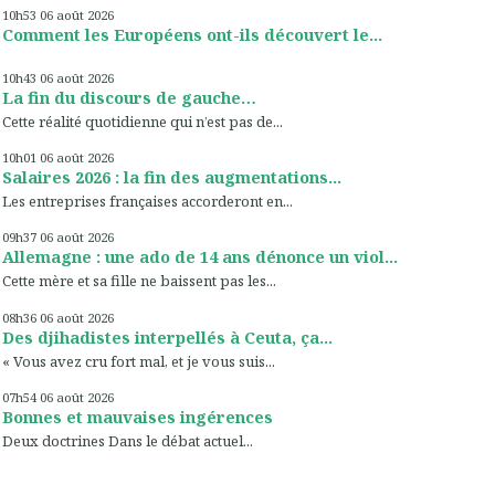
10h53
06
août 2026
Comment les Européens ont-ils découvert le...
10h43
06
août 2026
La fin du discours de gauche…
Cette réalité quotidienne qui n’est pas de...
10h01
06
août 2026
Salaires 2026 : la fin des augmentations...
Les entreprises françaises accorderont en...
09h37
06
août 2026
Allemagne : une ado de 14 ans dénonce un viol...
Cette mère et sa fille ne baissent pas les...
08h36
06
août 2026
Des djihadistes interpellés à Ceuta, ça...
« Vous avez cru fort mal, et je vous suis...
07h54
06
août 2026
Bonnes et mauvaises ingérences
Deux doctrines Dans le débat actuel...