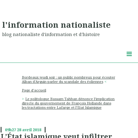
l'information nationaliste
blog nationaliste d'information et d'histoire
Bordeaux jeudi soir : un public nombreux pour écouter
Alban d'Arguin parler du scandale des éoliennes
Page d'accueil
Le politologue Bassam Tahhan dénonce l’implication
directe du gouvernement de François Hollande dans
les tractations entre Lafarge et l’Etat Islamique
09h27
28
avril 2018
L’État islamique veut infiltrer