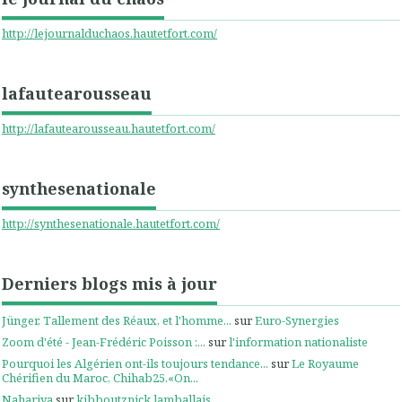
http://lejournalduchaos.hautetfort.com/
lafautearousseau
http://lafautearousseau.hautetfort.com/
synthesenationale
http://synthesenationale.hautetfort.com/
Derniers blogs mis à jour
Jünger, Tallement des Réaux, et l'homme...
sur
Euro-Synergies
Zoom d'été - Jean-Frédéric Poisson :...
sur
l'information nationaliste
Pourquoi les Algérien ont-ils toujours tendance...
sur
Le Royaume
Chérifien du Maroc, Chihab25.«On...
Nahariya
sur
kibboutznick lamballais