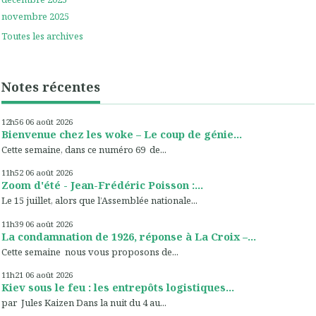
novembre 2025
Toutes les archives
Notes récentes
12h56
06
août 2026
Bienvenue chez les woke – Le coup de génie...
Cette semaine, dans ce numéro 69 de...
11h52
06
août 2026
Zoom d'été - Jean-Frédéric Poisson :...
Le 15 juillet, alors que l’Assemblée nationale...
11h39
06
août 2026
La condamnation de 1926, réponse à La Croix –...
Cette semaine nous vous proposons de...
11h21
06
août 2026
Kiev sous le feu : les entrepôts logistiques...
par Jules Kaizen Dans la nuit du 4 au...