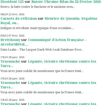
Dissident 125
sur
Russie-Ukraine Bilan du 22 février 2026
Bravo, la lutte contre le fascisme et le nazisme sera...
06h29
22
févr. 2026
Carnets de réflexion
sur
Meurtre de Quentin. Ségolène
Royal, ou...
Indigne et révoltant, mais typique d'une socialiste....
01h52
07
févr. 2026
Brettdoony
sur
Communiqué d’Action française –
ArcelorMittal,...
Data-Leaks – The Largest Dark Web Leak Database Ever...
17h10
28
janv. 2026
Trucmuche
sur
Lépante, victoire chrétienne contre les
Turcs...
Vous avez juste oublié de mentionner que la France était...
17h10
28
janv. 2026
Trucmuche
sur
Lépante, victoire chrétienne contre les
Turcs...
Vous avez juste oublié de mentionner que la France était...
17h10
28
janv. 2026
Trucmuche
sur
Lépante, victoire chrétienne contre les