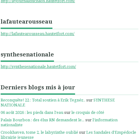
http://lejournalduchaos.hautetfort.com/
lafautearousseau
http://lafautearousseau.hautetfort.com/
synthesenationale
http://synthesenationale.hautetfort.com/
Derniers blogs mis à jour
Reconquête! 22 : Total soutien à Erik Tegnér...
sur
SYNTHESE
NATIONALE
06 août 2026 : les pieds dans l'eau
sur
le croquis de côté
Palais Bourbon : des élus RN demandent le...
sur
l'information
nationaliste
Crookhaven, tome 2, le labyrinthe oublié
sur
Les Sandales d'Empédocle
librairie jeunesse