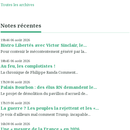
Toutes les archives
Notes récentes
19h46
06
août 2026
Bistro Libertés avec Victor Sinclair, le...
Pour contenir le mécontentement généré par la...
18h45
06
août 2026
Au feu, les complotistes !
La chronique de Philippe Randa Comment...
17h38
06
août 2026
Palais Bourbon : des élus RN demandent le...
Le projet de démolition du pavillon d’accueil de...
17h19
06
août 2026
La guerre ? Les peuples la rejettent et les «...
Je vois d’ailleurs mal comment Trump, incapable...
16h38
06
août 2026
Une « mesure de la France » en 2026