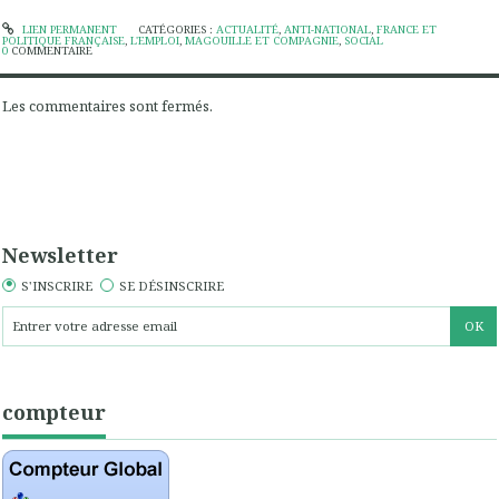
LIEN PERMANENT
CATÉGORIES :
ACTUALITÉ
,
ANTI-NATIONAL
,
FRANCE ET
POLITIQUE FRANÇAISE
,
L'EMPLOI
,
MAGOUILLE ET COMPAGNIE
,
SOCIAL
0
COMMENTAIRE
Les commentaires sont fermés.
Newsletter
S'INSCRIRE
SE DÉSINSCRIRE
compteur