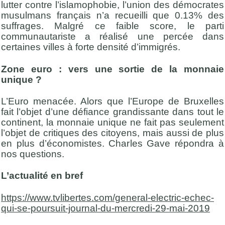
lutter contre l’islamophobie, l’union des démocrates
musulmans français n’a recueilli que 0.13% des
suffrages. Malgré ce faible score, le parti
communautariste a réalisé une percée dans
certaines villes à forte densité d’immigrés.
Zone euro : vers une sortie de la monnaie
unique ?
L’Euro menacée. Alors que l’Europe de Bruxelles
fait l’objet d’une défiance grandissante dans tout le
continent, la monnaie unique ne fait pas seulement
l’objet de critiques des citoyens, mais aussi de plus
en plus d’économistes. Charles Gave répondra à
nos questions.
L’actualité en bref
https://www.tvlibertes.com/general-electric-echec-
qui-se-poursuit-journal-du-mercredi-29-mai-2019