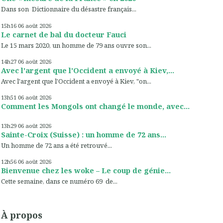
Dans son Dictionnaire du désastre français...
15h16
06
août 2026
Le carnet de bal du docteur Fauci
Le 15 mars 2020, un homme de 79 ans ouvre son...
14h27
06
août 2026
Avec l'argent que l'Occident a envoyé à Kiev,...
Avec l'argent que l'Occident a envoyé à Kiev, "on...
13h51
06
août 2026
Comment les Mongols ont changé le monde, avec...
13h29
06
août 2026
Sainte-Croix (Suisse) : un homme de 72 ans...
Un homme de 72 ans a été retrouvé...
12h56
06
août 2026
Bienvenue chez les woke – Le coup de génie...
Cette semaine, dans ce numéro 69 de...
À propos