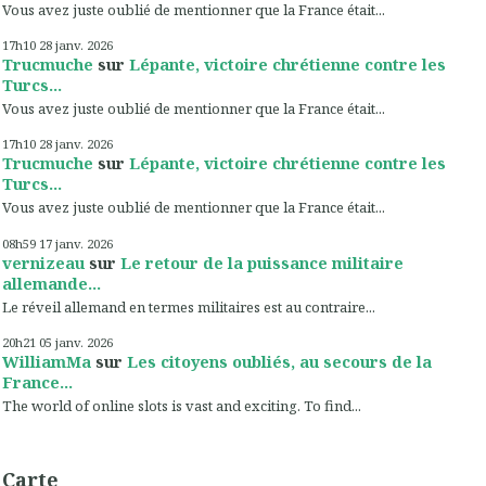
Vous avez juste oublié de mentionner que la France était...
17h10
28
janv. 2026
Trucmuche
sur
Lépante, victoire chrétienne contre les
Turcs...
Vous avez juste oublié de mentionner que la France était...
17h10
28
janv. 2026
Trucmuche
sur
Lépante, victoire chrétienne contre les
Turcs...
Vous avez juste oublié de mentionner que la France était...
08h59
17
janv. 2026
vernizeau
sur
Le retour de la puissance militaire
allemande...
Le réveil allemand en termes militaires est au contraire...
20h21
05
janv. 2026
WilliamMa
sur
Les citoyens oubliés, au secours de la
France...
The world of online slots is vast and exciting. To find...
Carte