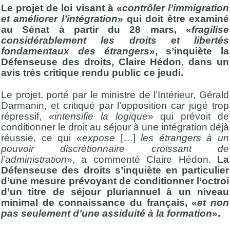
Le projet de loi visant à «
contrôler l’immigration
et améliorer l’intégration
» qui doit être examiné
au Sénat à partir du 28 mars, «
fragilise
considérablement les droits et libertés
fondamentaux des étrangers
», s’inquiète la
Défenseuse des droits, Claire Hédon
,
dans un
avis très critique rendu public ce jeudi.
Le projet, porté par le ministre de l’Intérieur, Gérald
Darmanin, et critiqué par l’opposition car jugé trop
répressif,
«intensifie la logique
» qui prévoit de
conditionner le droit au séjour à une intégration déjà
réussie, ce qui
«expose
[…]
les étrangers à un
pouvoir discrétionnaire croissant de
l’administration
», a commenté Claire Hédon.
La
Défenseuse des droits s’inquiète en particulier
d’une mesure prévoyant de conditionner l’octroi
d’un titre de séjour pluriannuel à un niveau
minimal de connaissance du français, «
et non
pas seulement d’une assiduité à la formation
».