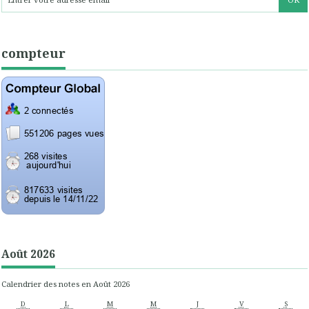
compteur
Août 2026
Calendrier des notes en Août 2026
D
L
M
M
J
V
S