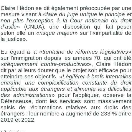
Claire Hédon se dit également préoccupée par une
mesure visant à
«faire du juge unique le principe et
non plus l’exception à la Cour nationale du droit
d’asile
» (CNDA), une disposition qui fait peser
selon elle un «
risque majeur
» sur l’«impartialité de
la justice».
Eu égard à la «
trentaine de réformes législatives
»
sur l’immigration depuis les années 70, qui ont été
«
fréquemment contre-productives
», Claire Hédon
dit par ailleurs douter que le projet soit efficace pour
atteindre ses objectifs. «
Légiférer à brefs intervalles
entraîne une complexification constante du droit
applicable aux étrangers et alimente les difficultés
des administrations
» pour l’appliquer, observe la
Défenseuse, dont les services sont massivement
saisis de réclamations relatives aux droits des
étrangers : leur nombre a augmenté de 233 % entre
2019 et 2022.