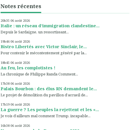
Notes récentes
20h35
06
août 2026
Italie : un réseau d’immigration clandestine...
Depuis le Sardaigne, un ressortissant...
19h46
06
août 2026
Bistro Libertés avec Victor Sinclair, le...
Pour contenir le mécontentement généré par la...
18h45
06
août 2026
Au feu, les complotistes !
La chronique de Philippe Randa Comment...
17h38
06
août 2026
Palais Bourbon : des élus RN demandent le...
Le projet de démolition du pavillon d’accueil de...
17h19
06
août 2026
La guerre ? Les peuples la rejettent et les «...
Je vois d’ailleurs mal comment Trump, incapable...
16h38
06
août 2026