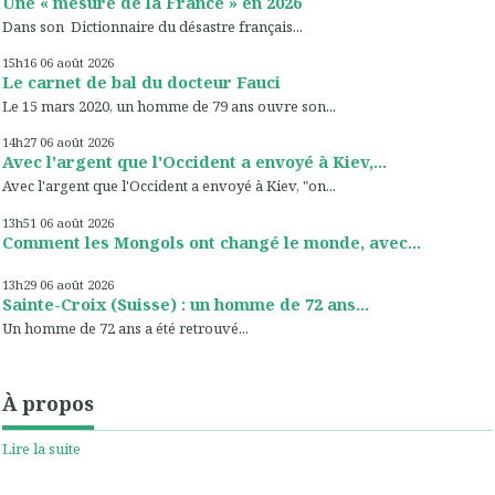
Une « mesure de la France » en 2026
Dans son Dictionnaire du désastre français...
15h16
06
août 2026
Le carnet de bal du docteur Fauci
Le 15 mars 2020, un homme de 79 ans ouvre son...
14h27
06
août 2026
Avec l'argent que l'Occident a envoyé à Kiev,...
Avec l'argent que l'Occident a envoyé à Kiev, "on...
13h51
06
août 2026
Comment les Mongols ont changé le monde, avec...
13h29
06
août 2026
Sainte-Croix (Suisse) : un homme de 72 ans...
Un homme de 72 ans a été retrouvé...
À propos
Lire la suite