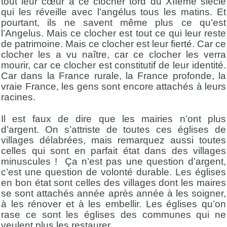
tout leur cœur à ce clocher tord du XIIeme siècle
qui les réveille avec l’angélus tous les matins. Et
pourtant, ils ne savent même plus ce qu’est
l’Angelus. Mais ce clocher est tout ce qui leur reste
de patrimoine. Mais ce clocher est leur fierté. Car ce
clocher les a vu naître, car ce clocher les verra
mourir, car ce clocher est constitutif de leur identité.
Car dans la France rurale, la France profonde, la
vraie France, les gens sont encore attachés à leurs
racines.
Il est faux de dire que les mairies n’ont plus
d’argent. On s’attriste de toutes ces églises de
villages délabrées, mais remarquez aussi toutes
celles qui sont en parfait état dans des villages
minuscules ! Ça n’est pas une question d’argent,
c’est une question de volonté durable. Les églises
en bon état sont celles des villages dont les maires
se sont attachés année après année à les soigner,
à les rénover et à les embellir. Les églises qu’on
rase ce sont les églises des communes qui ne
veulent plus les restaurer.