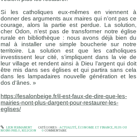
Si les catholiques eux-mêmes en viennent à
donner des arguments aux maires qui n’ont pas ce
courage, alors la partie est perdue. La solution,
cher Odon, n’est pas de transformer notre église
rurale en bibliothèque : nous avons déjà bien du
mal à installer une simple boucherie sur notre
territoire. La solution est que les catholiques
investissent leur cité, s’impliquent dans la vie de
leur village et rendent ainsi à Dieu l’argent qui doit
être mis dans ses églises et qui partira sans cela
dans les lampadaires nouvelle génération et les
dos d’ânes. »
https://lesalonbeige.fr/il-est-faux-de-dire-que-les-
mairies-nont-plus-dargent-pour-restaurer-les-
eglises/
LIEN PERMANENT
CATÉGORIES :
ACTUALITÉ
,
ÉCONOMIE ET FINANCE
,
PLUS OU
MOINS PHILO
,
RELIGION
0
COMMENTAIRE