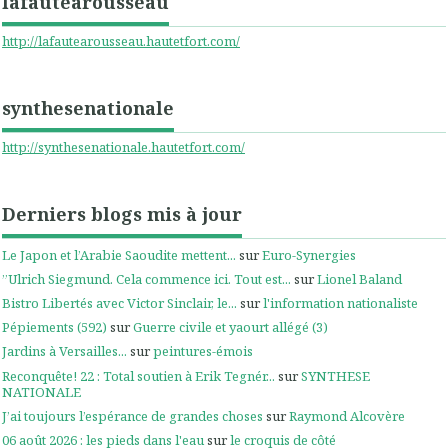
lafautearousseau
http://lafautearousseau.hautetfort.com/
synthesenationale
http://synthesenationale.hautetfort.com/
Derniers blogs mis à jour
Le Japon et l’Arabie Saoudite mettent...
sur
Euro-Synergies
”Ulrich Siegmund. Cela commence ici. Tout est...
sur
Lionel Baland
Bistro Libertés avec Victor Sinclair, le...
sur
l'information nationaliste
Pépiements (592)
sur
Guerre civile et yaourt allégé (3)
Jardins à Versailles...
sur
peintures-émois
Reconquête! 22 : Total soutien à Erik Tegnér...
sur
SYNTHESE
NATIONALE
J’ai toujours l’espérance de grandes choses
sur
Raymond Alcovère
06 août 2026 : les pieds dans l'eau
sur
le croquis de côté