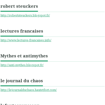
robert steuckers
http://robertsteuckers.blogspot.fr/
lectures francaises
http://www.lectures-francaises.info/
Mythes et antimythes
http://anti-mythes.blogspot.fr/
le journal du chaos
http://lejournalduchaos.hautetfort.com/