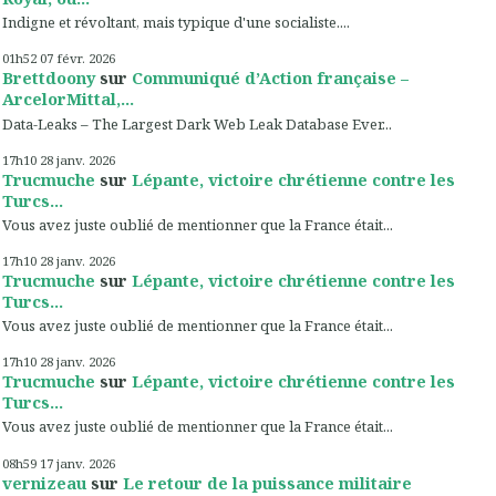
Indigne et révoltant, mais typique d'une socialiste....
01h52
07
févr. 2026
Brettdoony
sur
Communiqué d’Action française –
ArcelorMittal,...
Data-Leaks – The Largest Dark Web Leak Database Ever...
17h10
28
janv. 2026
Trucmuche
sur
Lépante, victoire chrétienne contre les
Turcs...
Vous avez juste oublié de mentionner que la France était...
17h10
28
janv. 2026
Trucmuche
sur
Lépante, victoire chrétienne contre les
Turcs...
Vous avez juste oublié de mentionner que la France était...
17h10
28
janv. 2026
Trucmuche
sur
Lépante, victoire chrétienne contre les
Turcs...
Vous avez juste oublié de mentionner que la France était...
08h59
17
janv. 2026
vernizeau
sur
Le retour de la puissance militaire