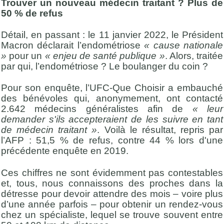
Trouver un nouveau médecin traitant ? Plus de
50 % de refus
Détail, en passant : le 11 janvier 2022, le Président
Macron déclarait l’endométriose
« cause nationale
»
pour un
« enjeu de santé publique »
. Alors, traitée
par qui, l’endométriose ? Le boulanger du coin ?
Pour son enquête, l’UFC-Que Choisir a embauché
des bénévoles qui, anonymement, ont contacté
2.642 médecins généralistes afin de
« leur
demander s'ils accepteraient de les suivre en tant
de médecin traitant »
. Voilà le résultat, repris par
l’AFP : 51,5 % de refus, contre 44 % lors d'une
précédente enquête en 2019.
Ces chiffres ne sont évidemment pas contestables
et, tous, nous connaissons des proches dans la
détresse pour devoir attendre des mois – voire plus
d’une année parfois – pour obtenir un rendez-vous
chez un spécialiste, lequel se trouve souvent entre