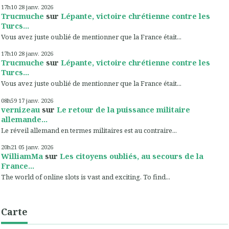
17h10
28
janv. 2026
Trucmuche
sur
Lépante, victoire chrétienne contre les
Turcs...
Vous avez juste oublié de mentionner que la France était...
17h10
28
janv. 2026
Trucmuche
sur
Lépante, victoire chrétienne contre les
Turcs...
Vous avez juste oublié de mentionner que la France était...
08h59
17
janv. 2026
vernizeau
sur
Le retour de la puissance militaire
allemande...
Le réveil allemand en termes militaires est au contraire...
20h21
05
janv. 2026
WilliamMa
sur
Les citoyens oubliés, au secours de la
France...
The world of online slots is vast and exciting. To find...
Carte