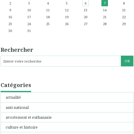
2
3
4
5
6
7
8
9
10
11
12
13
14
15
16
17
18
19
20
21
22
23
24
25
26
27
28
29
30
31
Rechercher
Catégories
actualité
anti-national
avortement et euthanasie
culture et histoire