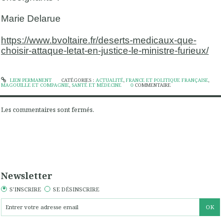
Marie Delarue
https://www.bvoltaire.fr/deserts-medicaux-que-
choisir-attaque-letat-en-justice-le-ministre-furieux/
LIEN PERMANENT
CATÉGORIES :
ACTUALITÉ
,
FRANCE ET POLITIQUE FRANÇAISE
,
MAGOUILLE ET COMPAGNIE
,
SANTÉ ET MÉDECINE
0
COMMENTAIRE
Les commentaires sont fermés.
Newsletter
S'INSCRIRE
SE DÉSINSCRIRE