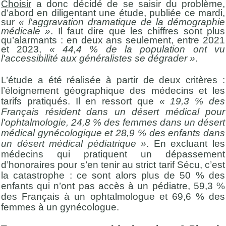
Choisir
a donc décidé de se saisir du problème,
d’abord en diligentant une étude, publiée ce mardi,
sur
« l'aggravation dramatique de la démographie
médicale »
. Il faut dire que les chiffres sont plus
qu’alarmants : en deux ans seulement, entre 2021
et 2023,
« 44,4 % de la population ont vu
l'accessibilité aux généralistes se dégrader »
.
L’étude a été réalisée à partir de deux critères :
l’éloignement géographique des médecins et les
tarifs pratiqués. Il en ressort que
« 19,3 % des
Français résident dans un désert médical pour
l'ophtalmologie, 24,8 % des femmes dans un désert
médical gynécologique et 28,9 % des enfants dans
un désert médical pédiatrique »
. En excluant les
médecins qui pratiquent un dépassement
d’honoraires pour s’en tenir au strict tarif Sécu, c’est
la catastrophe : ce sont alors plus de 50 % des
enfants qui n’ont pas accès à un pédiatre, 59,3 %
des Français à un ophtalmologue et 69,6 % des
femmes à un gynécologue.