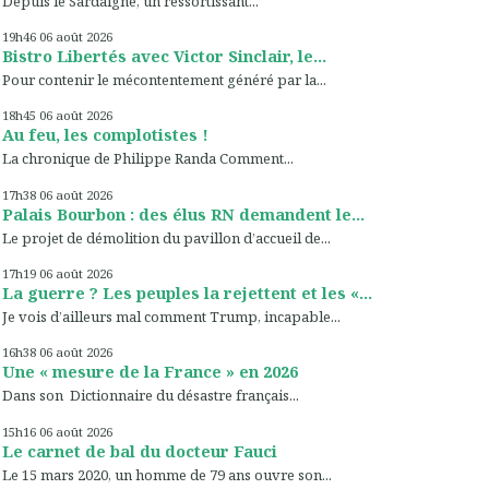
Depuis le Sardaigne, un ressortissant...
19h46
06
août 2026
Bistro Libertés avec Victor Sinclair, le...
Pour contenir le mécontentement généré par la...
18h45
06
août 2026
Au feu, les complotistes !
La chronique de Philippe Randa Comment...
17h38
06
août 2026
Palais Bourbon : des élus RN demandent le...
Le projet de démolition du pavillon d’accueil de...
17h19
06
août 2026
La guerre ? Les peuples la rejettent et les «...
Je vois d’ailleurs mal comment Trump, incapable...
16h38
06
août 2026
Une « mesure de la France » en 2026
Dans son Dictionnaire du désastre français...
15h16
06
août 2026
Le carnet de bal du docteur Fauci
Le 15 mars 2020, un homme de 79 ans ouvre son...