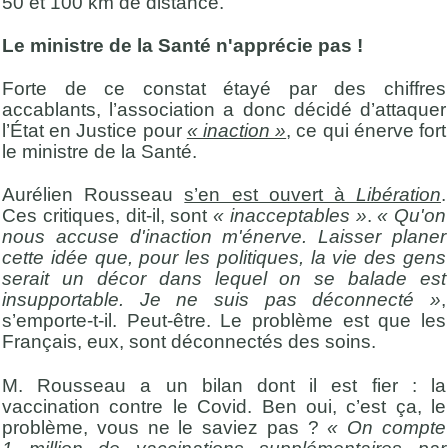
50 et 100 km de distance.
Le ministre de la Santé n'apprécie pas !
Forte de ce constat étayé par des chiffres
accablants, l’association a donc décidé d’attaquer
l’État en Justice pour
« inaction »
, ce qui énerve fort
le ministre de la Santé.
Aurélien Rousseau
s’en est ouvert à
Libération
.
Ces critiques, dit-il, sont
« inacceptables »
.
« Qu'on
nous accuse d'inaction m'énerve. Laisser planer
cette idée que, pour les politiques, la vie des gens
serait un décor dans lequel on se balade est
insupportable. Je ne suis pas déconnecté »
,
s’emporte-t-il. Peut-être. Le problème est que les
Français, eux, sont déconnectés des soins.
M. Rousseau a un bilan dont il est fier : la
vaccination contre le Covid. Ben oui, c’est ça, le
problème, vous ne le saviez pas ?
« On compte