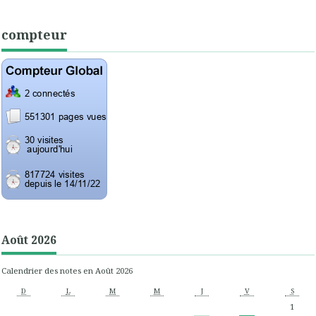
compteur
Août 2026
Calendrier des notes en Août 2026
D
L
M
M
J
V
S
1