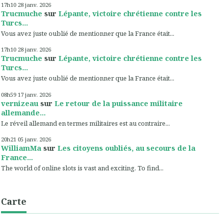
17h10
28
janv. 2026
Trucmuche
sur
Lépante, victoire chrétienne contre les
Turcs...
Vous avez juste oublié de mentionner que la France était...
17h10
28
janv. 2026
Trucmuche
sur
Lépante, victoire chrétienne contre les
Turcs...
Vous avez juste oublié de mentionner que la France était...
08h59
17
janv. 2026
vernizeau
sur
Le retour de la puissance militaire
allemande...
Le réveil allemand en termes militaires est au contraire...
20h21
05
janv. 2026
WilliamMa
sur
Les citoyens oubliés, au secours de la
France...
The world of online slots is vast and exciting. To find...
Carte