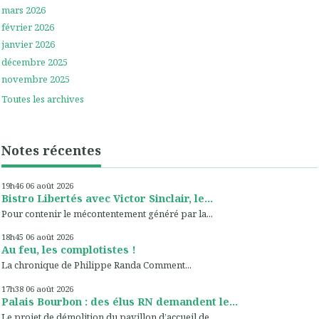
mars 2026
février 2026
janvier 2026
décembre 2025
novembre 2025
Toutes les archives
Notes récentes
19h46
06
août 2026
Bistro Libertés avec Victor Sinclair, le...
Pour contenir le mécontentement généré par la...
18h45
06
août 2026
Au feu, les complotistes !
La chronique de Philippe Randa Comment...
17h38
06
août 2026
Palais Bourbon : des élus RN demandent le...
Le projet de démolition du pavillon d’accueil de...