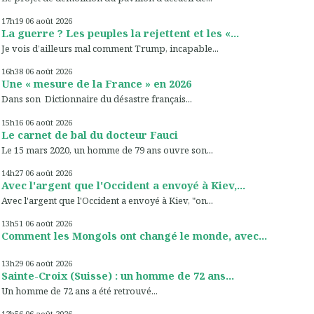
17h19
06
août 2026
La guerre ? Les peuples la rejettent et les «...
Je vois d’ailleurs mal comment Trump, incapable...
16h38
06
août 2026
Une « mesure de la France » en 2026
Dans son Dictionnaire du désastre français...
15h16
06
août 2026
Le carnet de bal du docteur Fauci
Le 15 mars 2020, un homme de 79 ans ouvre son...
14h27
06
août 2026
Avec l'argent que l'Occident a envoyé à Kiev,...
Avec l'argent que l'Occident a envoyé à Kiev, "on...
13h51
06
août 2026
Comment les Mongols ont changé le monde, avec...
13h29
06
août 2026
Sainte-Croix (Suisse) : un homme de 72 ans...
Un homme de 72 ans a été retrouvé...
12h56
06
août 2026