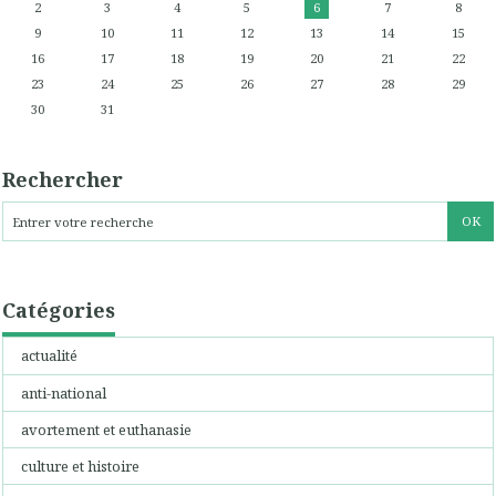
2
3
4
5
6
7
8
9
10
11
12
13
14
15
16
17
18
19
20
21
22
23
24
25
26
27
28
29
30
31
Rechercher
Catégories
actualité
anti-national
avortement et euthanasie
culture et histoire