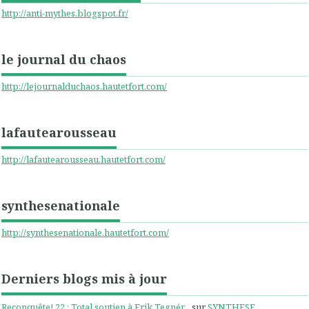
http://anti-mythes.blogspot.fr/
le journal du chaos
http://lejournalduchaos.hautetfort.com/
lafautearousseau
http://lafautearousseau.hautetfort.com/
synthesenationale
http://synthesenationale.hautetfort.com/
Derniers blogs mis à jour
Reconquête! 22 : Total soutien à Erik Tegnér...
sur
SYNTHESE