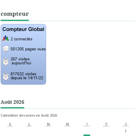
compteur
Août 2026
Calendrier des notes en Août 2026
D
L
M
M
J
V
S
1