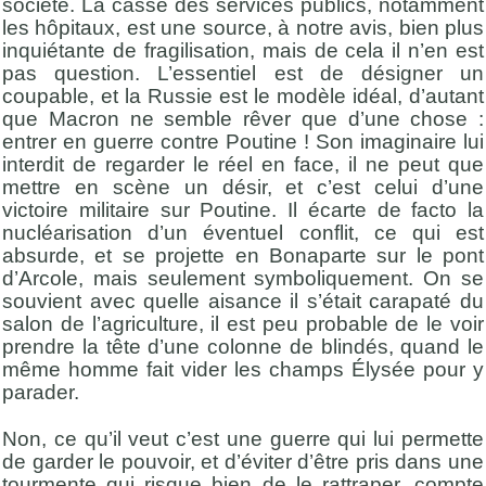
société. La casse des services publics, notamment
les hôpitaux, est une source, à notre avis, bien plus
inquiétante de fragilisation, mais de cela il n’en est
pas question. L’essentiel est de désigner un
coupable, et la Russie est le modèle idéal, d’autant
que Macron ne semble rêver que d’une chose :
entrer en guerre contre Poutine ! Son imaginaire lui
interdit de regarder le réel en face, il ne peut que
mettre en scène un désir, et c’est celui d’une
victoire militaire sur Poutine. Il écarte de facto la
nucléarisation d’un éventuel conflit, ce qui est
absurde, et se projette en Bonaparte sur le pont
d’Arcole, mais seulement symboliquement. On se
souvient avec quelle aisance il s’était carapaté du
salon de l’agriculture, il est peu probable de le voir
prendre la tête d’une colonne de blindés, quand le
même homme fait vider les champs Élysée pour y
parader.
Non, ce qu’il veut c’est une guerre qui lui permette
de garder le pouvoir, et d’éviter d’être pris dans une
tourmente qui risque bien de le rattraper, compte