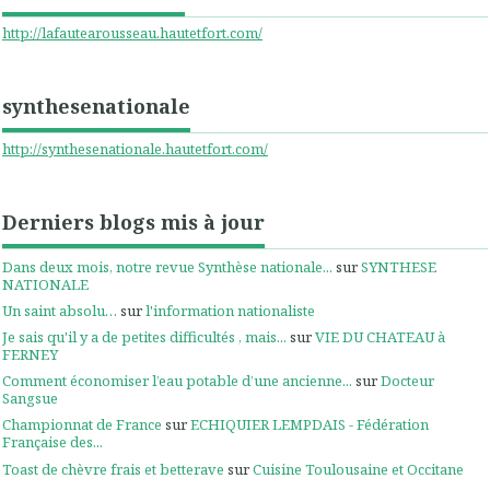
http://lafautearousseau.hautetfort.com/
synthesenationale
http://synthesenationale.hautetfort.com/
Derniers blogs mis à jour
Dans deux mois, notre revue Synthèse nationale...
sur
SYNTHESE
NATIONALE
Un saint absolu…
sur
l'information nationaliste
Je sais qu'il y a de petites difficultés , mais...
sur
VIE DU CHATEAU à
FERNEY
Comment économiser l’eau potable d’une ancienne...
sur
Docteur
Sangsue
Championnat de France
sur
ECHIQUIER LEMPDAIS - Fédération
Française des...
Toast de chèvre frais et betterave
sur
Cuisine Toulousaine et Occitane