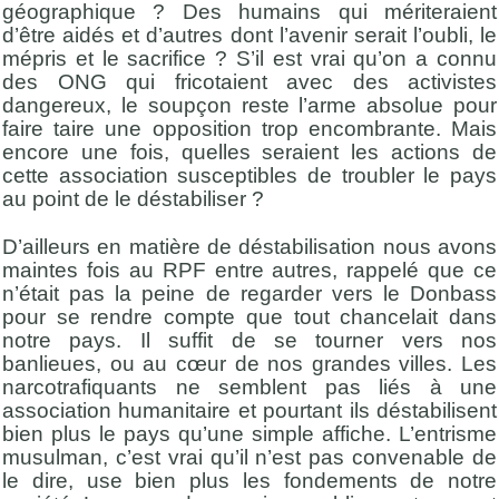
géographique ? Des humains qui mériteraient
d’être aidés et d’autres dont l’avenir serait l’oubli, le
mépris et le sacrifice ? S’il est vrai qu’on a connu
des ONG qui fricotaient avec des activistes
dangereux, le soupçon reste l’arme absolue pour
faire taire une opposition trop encombrante. Mais
encore une fois, quelles seraient les actions de
cette association susceptibles de troubler le pays
au point de le déstabiliser ?
D’ailleurs en matière de déstabilisation nous avons
maintes fois au RPF entre autres, rappelé que ce
n’était pas la peine de regarder vers le Donbass
pour se rendre compte que tout chancelait dans
notre pays. Il suffit de se tourner vers nos
banlieues, ou au cœur de nos grandes villes. Les
narcotrafiquants ne semblent pas liés à une
association humanitaire et pourtant ils déstabilisent
bien plus le pays qu’une simple affiche. L’entrisme
musulman, c’est vrai qu’il n’est pas convenable de
le dire, use bien plus les fondements de notre