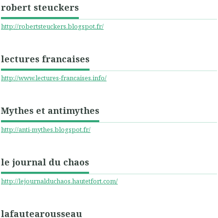
robert steuckers
http://robertsteuckers.blogspot.fr/
lectures francaises
http://www.lectures-francaises.info/
Mythes et antimythes
http://anti-mythes.blogspot.fr/
le journal du chaos
http://lejournalduchaos.hautetfort.com/
lafautearousseau