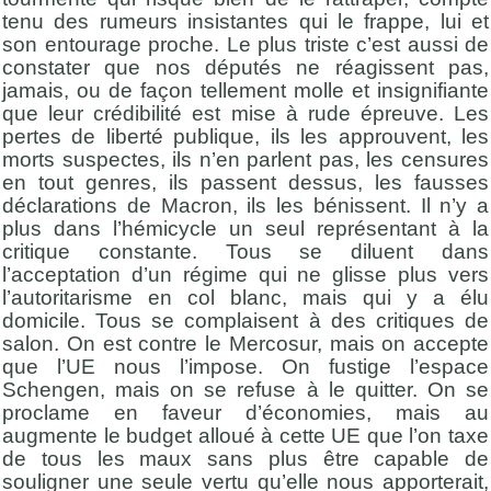
tenu des rumeurs insistantes qui le frappe, lui et
son entourage proche. Le plus triste c’est aussi de
constater que nos députés ne réagissent pas,
jamais, ou de façon tellement molle et insignifiante
que leur crédibilité est mise à rude épreuve. Les
pertes de liberté publique, ils les approuvent, les
morts suspectes, ils n’en parlent pas, les censures
en tout genres, ils passent dessus, les fausses
déclarations de Macron, ils les bénissent. Il n’y a
plus dans l’hémicycle un seul représentant à la
critique constante. Tous se diluent dans
l’acceptation d’un régime qui ne glisse plus vers
l’autoritarisme en col blanc, mais qui y a élu
domicile. Tous se complaisent à des critiques de
salon. On est contre le Mercosur, mais on accepte
que l’UE nous l’impose. On fustige l’espace
Schengen, mais on se refuse à le quitter. On se
proclame en faveur d’économies, mais au
augmente le budget alloué à cette UE que l’on taxe
de tous les maux sans plus être capable de
souligner une seule vertu qu’elle nous apporterait,