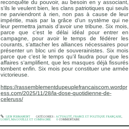
reconquête du pouvoir, au besoin en y associant,
s’ils le veulent bien, les clans patriotiques qui seuls
ne parviendront à rien, non pas à cause de leur
impéritie, mais par la grâce d’un système qui ne
leur permettra jamais d’avoir une tribune. Six mois,
parce que c’est le délai idéal pour entrer en
campagne, pour avoir le temps de fédérer les
courants, s’attacher les alliances nécessaires pour
présenter un bloc uni de souverainistes. Six mois
parce que c’est le temps qu’il faudra pour que les
affaires s’amplifient, que les masques déjà fissurés
tombent enfin. Six mois pour constituer une armée
victorieuse.
https://rassemblementdupeuplefrancaiscom.wordpr
ess.com/2025/11/28/la-dose-quotidienne-de-
celeruss/
LIEN PERMANENT
CATÉGORIES :
ACTUALITÉ
,
FRANCE ET POLITIQUE FRANÇAISE
,
LOBBY
,
MAGOUILLE ET COMPAGNIE
0
COMMENTAIRE