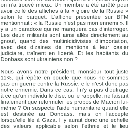
on n’a trouvé mieux. Un membre a été arrêté pour
avoir collé des affiches à la « gloire de la Russie »
selon le parquet. L’affiche présentée sur BFM
mentionnait : « la Russie n’est pas mon ennemi ». Il
y a un paradoxe qui ne manquera pas d’interroger.
Les deux militants sont ainsi allés directement au
gnouf, quand des multirécidivistes d’importation,
avec des dizaines de mentions à leur casier
judiciaire, traînent en liberté. Et les habitants du
Donbass sont ukrainiens non ?
Nous avons notre président, monsieur tout juste
11%, qui répète en boucle que nous ne sommes
pas en guerre contre la Russie, elle n’est donc pas
notre ennemie. Dans ce cas, il n’y a pas d’outrage
à ce qu’un individu le dise, ou le rappelle, ne faisant
finalement que reformuler les propos de Macron lui-
même ? On suspecte l’aide humanitaire quand elle
est destinée au Donbass, mais on l’accepte
lorsqu’elle file à Gaza. Il y aurait donc une échelle
des valeurs applicable selon l’ethnie et le lieu