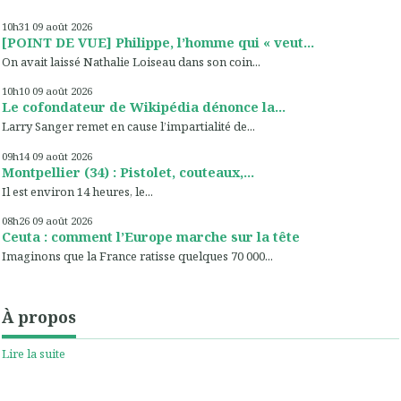
10h31
09
août 2026
[POINT DE VUE] Philippe, l’homme qui « veut...
On avait laissé Nathalie Loiseau dans son coin...
10h10
09
août 2026
Le cofondateur de Wikipédia dénonce la...
Larry Sanger remet en cause l’impartialité de...
09h14
09
août 2026
Montpellier (34) : Pistolet, couteaux,...
Il est environ 14 heures, le...
08h26
09
août 2026
Ceuta : comment l’Europe marche sur la tête
Imaginons que la France ratisse quelques 70 000...
À propos
Lire la suite