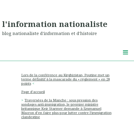
l'information nationaliste
blog nationaliste d'information et d'histoire
Lors de la conférence au Kirghizistan, Poutine met un
terme définitif à la mascarade du « règlement » en 28
points
Page d'accueil
Traversées de la Manche : sous pression des
sondages anti-immigration, le premier ministre
britannique Keir Starmer demande à Emmanuel
Macron d’en faire plus pour lutter contre l’immigration
clandestine