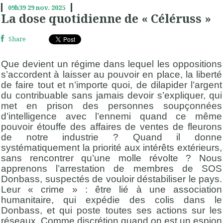
09h39
29
nov. 2025
La dose quotidienne de « Céléruss »
Share
Que devient un régime dans lequel les oppositions
s’accordent à laisser au pouvoir en place, la liberté
de faire tout et n’importe quoi, de dilapider l’argent
du contribuable sans jamais devoir s’expliquer, qui
met en prison des personnes soupçonnées
d’intelligence avec l’ennemi quand ce même
pouvoir étouffe des affaires de ventes de fleurons
de notre industrie ? Quand il donne
systématiquement la priorité aux intérêts extérieurs,
sans rencontrer qu’une molle révolte ? Nous
apprenons l’arrestation de membres de SOS
Donbass, suspectés de vouloir déstabiliser le pays.
Leur « crime » : être lié à une association
humanitaire, qui expédie des colis dans le
Donbass, et qui poste toutes ses actions sur les
réseaux. Comme discrétion quand on est un espion