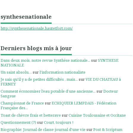
synthesenationale
http://synthesenationale.hautetfort.com/
Derniers blogs mis à jour
Dans deux mois, notre revue Synthèse nationale...
sur
SYNTHESE
NATIONALE
Un saint absolu…
sur
l'information nationaliste
Je sais qu'il y a de petites difficultés , mais...
sur
VIE DU CHATEAU à
FERNEY
Comment économiser l’eau potable d’une ancienne...
sur
Docteur
Sangsue
Championnat de France
sur
ECHIQUIER LEMPDAIS - Fédération
Française des...
Toast de chèvre frais et betterave
sur
Cuisine Toulousaine et Occitane
Questionnement (7)
sur
Court, toujours !
Biographie: Journal de classe journal d'une vie
sur
Post & Scriptum