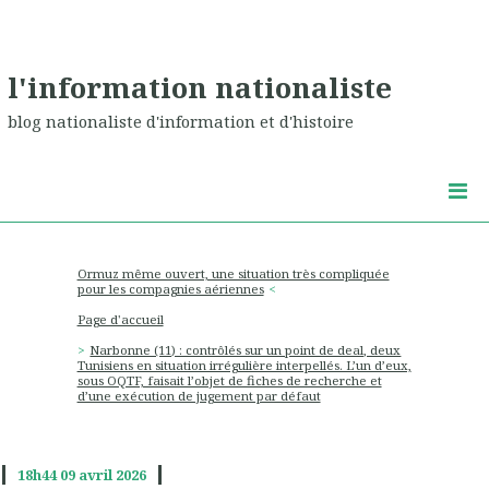
l'information nationaliste
blog nationaliste d'information et d'histoire
Ormuz même ouvert, une situation très compliquée
pour les compagnies aériennes
Page d'accueil
Narbonne (11) : contrôlés sur un point de deal, deux
Tunisiens en situation irrégulière interpellés. L’un d’eux,
sous OQTF, faisait l’objet de fiches de recherche et
d’une exécution de jugement par défaut
18h44
09
avril 2026