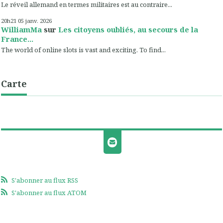
Le réveil allemand en termes militaires est au contraire...
20h21
05
janv. 2026
WilliamMa
sur
Les citoyens oubliés, au secours de la
France...
The world of online slots is vast and exciting. To find...
Carte
S'abonner au flux RSS
S'abonner au flux ATOM