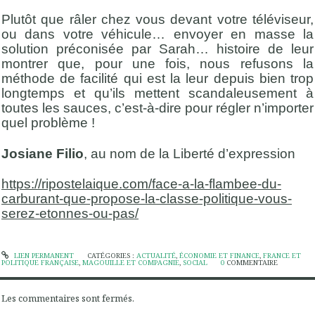
Plutôt que râler chez vous devant votre téléviseur,
ou dans votre véhicule… envoyer en masse la
solution préconisée par Sarah… histoire de leur
montrer que, pour une fois, nous refusons la
méthode de facilité qui est la leur depuis bien trop
longtemps et qu’ils mettent scandaleusement à
toutes les sauces, c’est-à-dire pour régler n’importer
quel problème !
Josiane Filio
, au nom de la Liberté d’expression
https://ripostelaique.com/face-a-la-flambee-du-
carburant-que-propose-la-classe-politique-vous-
serez-etonnes-ou-pas/
LIEN PERMANENT
CATÉGORIES :
ACTUALITÉ
,
ÉCONOMIE ET FINANCE
,
FRANCE ET
POLITIQUE FRANÇAISE
,
MAGOUILLE ET COMPAGNIE
,
SOCIAL
0
COMMENTAIRE
Les commentaires sont fermés.