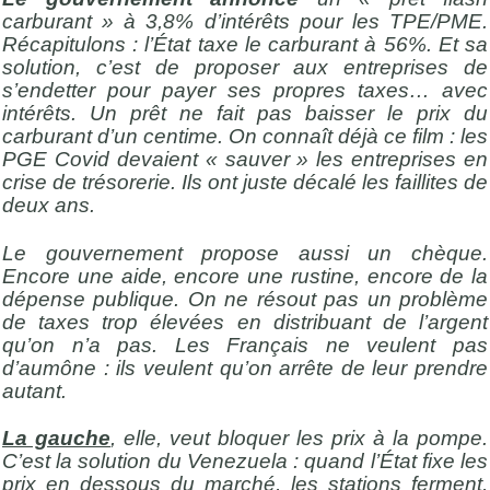
carburant » à 3,8% d’intérêts pour les TPE/PME.
Récapitulons : l’État taxe le carburant à 56%. Et sa
solution, c’est de proposer aux entreprises de
s’endetter pour payer ses propres taxes… avec
intérêts. Un prêt ne fait pas baisser le prix du
carburant d’un centime. On connaît déjà ce film : les
PGE Covid devaient « sauver » les entreprises en
crise de trésorerie. Ils ont juste décalé les faillites de
deux ans.
Le gouvernement propose aussi un chèque.
Encore une aide, encore une rustine, encore de la
dépense publique. On ne résout pas un problème
de taxes trop élevées en distribuant de l’argent
qu’on n’a pas. Les Français ne veulent pas
d’aumône : ils veulent qu’on arrête de leur prendre
autant.
La gauche
, elle, veut bloquer les prix à la pompe.
C’est la solution du Venezuela : quand l’État fixe les
prix en dessous du marché, les stations ferment,