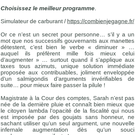
Choisissez le meilleur programme
.
Simulateur de carburant /
https://combienjegagne.fr/
Or ce n’est un secret pour personne… s’il y a un
mot que nos successifs gouvernants aux manettes
détestent, c’est bien le verbe « diminuer » …
auquel ils préfèrent mille fois mieux celui
d’augmenter » … surtout quand il s’applique aux
taxes tous azimuts, unique solution immédiate
proposée aux contribuables, joliment enveloppée
d’un salmigondis d’arguments invérifiables de
suite… pour mieux faire passer la pilule !
Magistrate à la Cour des comptes, Sarah n’est pas
née de la dernière pluie et connaît bien mieux que
le citoyen lambda l’opacité de la fiscalité qui nous
est imposée par des goujats sans honneur, ne
sachant utiliser qu’un seul argument, une nouvelle
infernale augmentation dès qu’un souci