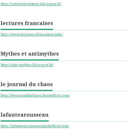
http://robertsteuckers.blogspot.fr/
lectures francaises
http://www.lectures-francaises.info/
Mythes et antimythes
http://anti-mythes.blogspot.fr/
le journal du chaos
http://lejournalduchaos.hautetfort.com/
lafautearousseau
http://lafautearousseau.hautetfort.com/