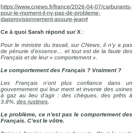
https://www.cnews.fr/france/2026-04-07/carburants-
pour-le-moment-il-ny-pas-de-probleme-
dapprovisionnement-assure-jean#
Ce à quoi Sarah répond sur X
:
Pour le ministre du travail, sur CNews, il n’y a pas
de pénurie d’essence… et tout est de la faute des
Français et de leur « comportement ».
Le comportement des Français ? Vraiment ?
Les Français n’ont plus confiance dans un
gouvernement qui leur ment et invente des usines
à gaz au lieu d’agir : des chèques, des prêts à
3,8%,
des rustines
.
Le problème, ce n’est pas le comportement des
Français. C’est le vôtre.