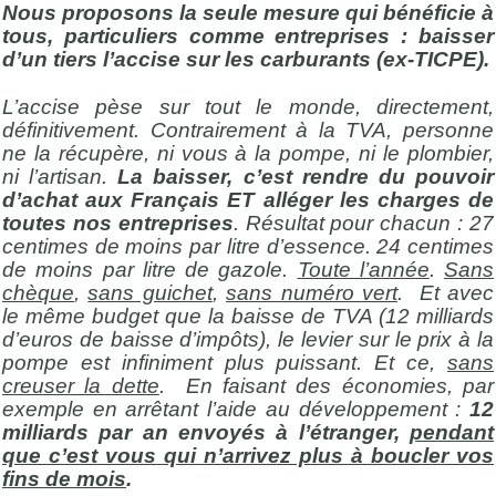
Nous proposons la seule mesure qui bénéficie à
tous, particuliers comme entreprises : baisser
d’un tiers l’accise sur les carburants (ex-TICPE).
L’accise pèse sur tout le monde, directement,
définitivement. Contrairement à la TVA, personne
ne la récupère, ni vous à la pompe, ni le plombier,
ni l’artisan.
La baisser, c’est rendre du pouvoir
d’achat aux Français ET alléger les charges de
toutes nos entreprises
. Résultat pour chacun : 27
centimes de moins par litre d’essence. 24 centimes
de moins par litre de gazole.
Toute l’année
.
Sans
chèque
,
sans guichet
,
sans numéro vert
. Et avec
le même budget que la baisse de TVA (12 milliards
d’euros de baisse d’impôts), le levier sur le prix à la
pompe est infiniment plus puissant. Et ce,
sans
creuser la dette
. En faisant des économies, par
exemple en arrêtant l’aide au développement :
12
milliards par an envoyés à l’étranger,
pendant
que c’est vous qui n’arrivez plus à boucler vos
fins de mois
.