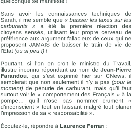
quelconque se manifeste !
Sans avoir les connaissances techniques de
Sarah, il me semble que
« baisser les taxes sur les
carburants »
a été la première réaction des
citoyens sensés, utilisant leur propre cerveau de
préférence aux argument fallacieux de ceux qui ne
proposent JAMAIS de baisser le train de vie de
l’Etat
(ou si peu !) !
Pourtant, si l’on en croit le ministre du Travail,
illustre inconnu répondant au nom de
Jean-Pierre
Farandou
, qui s’est exprimé hier sur CNews, il
semblerait que non seulement il n’y a pas
(pour le
moment)
de pénurie de carburant, mais qu’il faut
surtout voir le « comportement des Français » à la
pompe… qu’il n’ose pas nommer crument «
d’inconscient » tout en laissant malgré tout planer
l’impression de sa « responsabilité ».
Écoutez-le, répondre à
Laurence Ferrari
: