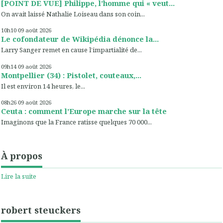
[POINT DE VUE] Philippe, l’homme qui « veut...
On avait laissé Nathalie Loiseau dans son coin...
10h10
09
août 2026
Le cofondateur de Wikipédia dénonce la...
Larry Sanger remet en cause l’impartialité de...
09h14
09
août 2026
Montpellier (34) : Pistolet, couteaux,...
Il est environ 14 heures, le...
08h26
09
août 2026
Ceuta : comment l’Europe marche sur la tête
Imaginons que la France ratisse quelques 70 000...
À propos
Lire la suite
robert steuckers