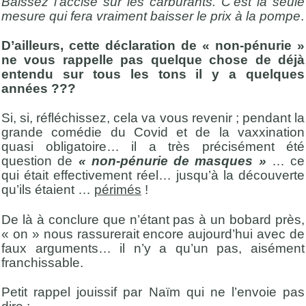
Baissez l’accise sur les carburants. C’est la seule
mesure qui fera vraiment baisser le prix à la pompe
.
D’ailleurs, cette déclaration de « non-pénurie »
ne vous rappelle pas quelque chose de déjà
entendu sur tous les tons il y a quelques
années ???
Si, si, réfléchissez, cela va vous revenir ; pendant la
grande comédie du Covid et de la vaxxination
quasi obligatoire… il a très précisément été
question de
« non-pénurie de masques »
… ce
qui était effectivement réel… jusqu’à la découverte
qu’ils étaient …
périmés
!
De là à conclure que n’étant pas à un bobard près,
« on » nous rassurerait encore aujourd’hui avec de
faux arguments… il n’y a qu’un pas, aisément
franchissable.
Petit rappel jouissif par Naïm qui ne l’envoie pas