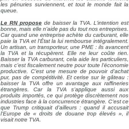
les pénuries surviennent, et tout le monde fait la
queue.
Le RN propose
de baisser la TVA. L’intention est
bonne, mais elle n’aide pas du tout nos entreprises.
Car quand une entreprise achète du carburant, elle
paie la TVA et l’État la lui rembourse intégralement.
Un artisan, un transporteur, une PME : ils avancent
la TVA et la récupèrent. Elle ne leur coûte rien.
Baisser la TVA carburant, cela aide les particuliers,
mais c’est fiscalement neutre pour toute l’économie
productive. C’est une mesure de pouvoir d’achat
pur, pas de compétitivité. Et cerise sur le gâteau :
baisser la TVA offre un avantage aux raffineries
étrangères. Car la TVA s’applique aussi aux
produits importés, ce qui protège discrètement nos
industries face à la concurrence étrangère. C’est ce
que Trump critiquait d’ailleurs : quand il accusait
l’Europe de « droits de douane trop élevés », il
visait notre TVA.