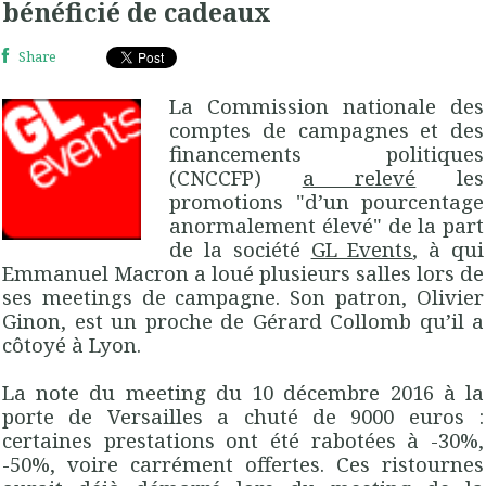
bénéficié de cadeaux
Share
La Commission nationale des
comptes de campagnes et des
financements politiques
(CNCCFP)
a relevé
les
promotions "d’un pourcentage
anormalement élevé" de la part
de la société
GL Events
, à qui
Emmanuel Macron a loué plusieurs salles lors de
ses meetings de campagne. Son patron, Olivier
Ginon, est un proche de Gérard Collomb qu’il a
côtoyé à Lyon.
La note du meeting du 10 décembre 2016 à la
porte de Versailles a chuté de 9000 euros :
certaines prestations ont été rabotées à -30%,
-50%, voire carrément offertes. Ces ristournes