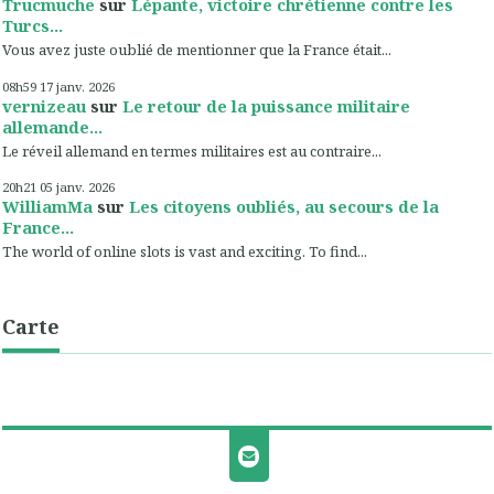
Trucmuche
sur
Lépante, victoire chrétienne contre les
Turcs...
Vous avez juste oublié de mentionner que la France était...
08h59
17
janv. 2026
vernizeau
sur
Le retour de la puissance militaire
allemande...
Le réveil allemand en termes militaires est au contraire...
20h21
05
janv. 2026
WilliamMa
sur
Les citoyens oubliés, au secours de la
France...
The world of online slots is vast and exciting. To find...
Carte