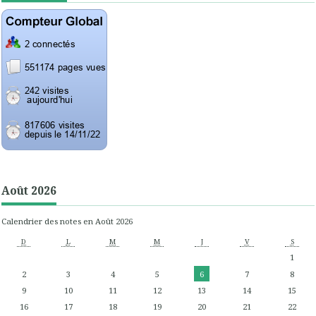
Août 2026
Calendrier des notes en Août 2026
D
L
M
M
J
V
S
1
2
3
4
5
6
7
8
9
10
11
12
13
14
15
16
17
18
19
20
21
22