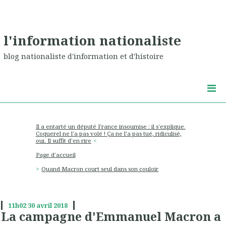
l'information nationaliste
blog nationaliste d'information et d'histoire
Il a entarté un député France insoumise : il s'explique.
Coquerel ne l'a pas volé ! Ça ne l’a pas tué, ridiculisé,
oui. Il suffit d'en rire
Page d'accueil
Quand Macron court seul dans son couloir
11h02
30
avril 2018
La campagne d'Emmanuel Macron a