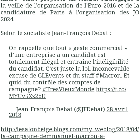
la veille de l’organisation de l’Euro 2016 et de la
candidature de Paris à l’organisation des JO
2024.
Selon le socialiste Jean-François Debat :
On rappelle que tout « geste commercial »
d’une entreprise a un candidat est
totalement illégal et entraîne l’inéligibilité
du candidat. C’est juste la loi. Inconcevable
excuse de GLEvents et du staff
#Macron
. Et
quid du contrôle des comptes de
campagne?
#TresVieuxMonde
https://t.co/
MYUv5Xz2bU
— Jean-François Debat (@JFDebat)
28 avril
2018
http://lesalonbeige.blogs.com/my_weblog/2018/04/
la-campagne-demmanuel-macron-a-