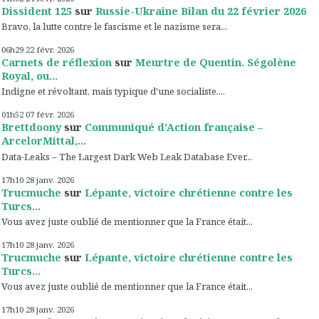
Dissident 125
sur
Russie-Ukraine Bilan du 22 février 2026
Bravo, la lutte contre le fascisme et le nazisme sera...
06h29
22
févr. 2026
Carnets de réflexion
sur
Meurtre de Quentin. Ségolène
Royal, ou...
Indigne et révoltant, mais typique d'une socialiste....
01h52
07
févr. 2026
Brettdoony
sur
Communiqué d’Action française –
ArcelorMittal,...
Data-Leaks – The Largest Dark Web Leak Database Ever...
17h10
28
janv. 2026
Trucmuche
sur
Lépante, victoire chrétienne contre les
Turcs...
Vous avez juste oublié de mentionner que la France était...
17h10
28
janv. 2026
Trucmuche
sur
Lépante, victoire chrétienne contre les
Turcs...
Vous avez juste oublié de mentionner que la France était...
17h10
28
janv. 2026