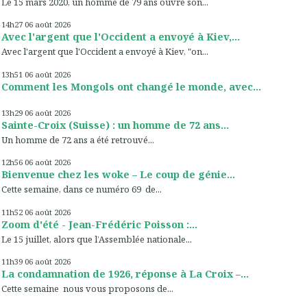
Le 15 mars 2020, un homme de 79 ans ouvre son...
14h27
06
août 2026
Avec l'argent que l'Occident a envoyé à Kiev,...
Avec l'argent que l'Occident a envoyé à Kiev, "on...
13h51
06
août 2026
Comment les Mongols ont changé le monde, avec...
13h29
06
août 2026
Sainte-Croix (Suisse) : un homme de 72 ans...
Un homme de 72 ans a été retrouvé...
12h56
06
août 2026
Bienvenue chez les woke – Le coup de génie...
Cette semaine, dans ce numéro 69 de...
11h52
06
août 2026
Zoom d'été - Jean-Frédéric Poisson :...
Le 15 juillet, alors que l’Assemblée nationale...
11h39
06
août 2026
La condamnation de 1926, réponse à La Croix –...
Cette semaine nous vous proposons de...