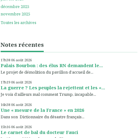
décembre 2025
novembre 2025
Toutes les archives
Notes récentes
17h38
06
août 2026
Palais Bourbon : des élus RN demandent le...
Le projet de démolition du pavillon d’accueil de...
17h19
06
août 2026
La guerre ? Les peuples la rejettent et les «...
Je vois d’ailleurs mal comment Trump, incapable...
16h38
06
août 2026
Une « mesure de la France » en 2026
Dans son Dictionnaire du désastre français...
15h16
06
août 2026
Le carnet de bal du docteur Fauci