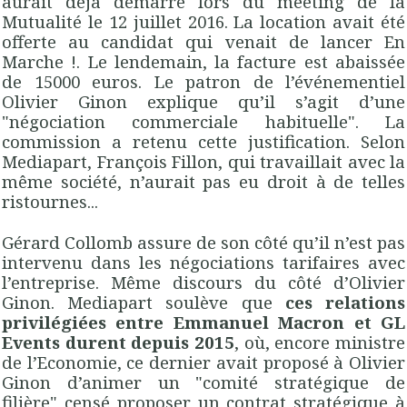
aurait déjà démarré lors du meeting de la
Mutualité le 12 juillet 2016. La location avait été
offerte au candidat qui venait de lancer En
Marche !. Le lendemain, la facture est abaissée
de 15000 euros. Le patron de l’événementiel
Olivier Ginon explique qu’il s’agit d’une
"négociation commerciale habituelle". La
commission a retenu cette justification. Selon
Mediapart, François Fillon, qui travaillait avec la
même société, n’aurait pas eu droit à de telles
ristournes...
Gérard Collomb assure de son côté qu’il n’est pas
intervenu dans les négociations tarifaires avec
l’entreprise. Même discours du côté d’Olivier
Ginon. Mediapart soulève que
ces relations
privilégiées entre Emmanuel Macron et GL
Events durent depuis 2015
, où, encore ministre
de l’Economie, ce dernier avait proposé à Olivier
Ginon d’animer un "comité stratégique de
filière" censé proposer un contrat stratégique à