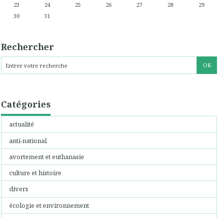
23
24
25
26
27
28
29
30
31
Rechercher
Catégories
actualité
anti-national
avortement et euthanasie
culture et histoire
divers
écologie et environnement