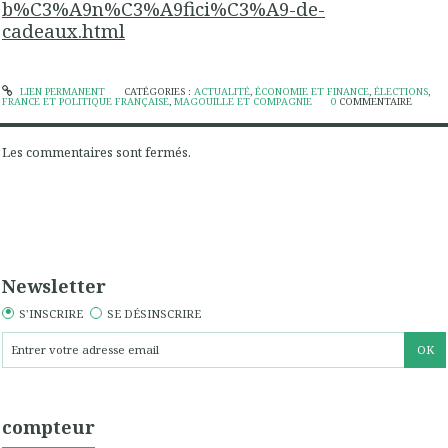
b%C3%A9n%C3%A9fici%C3%A9-de-
cadeaux.html
LIEN PERMANENT
CATÉGORIES :
ACTUALITÉ
,
ÉCONOMIE ET FINANCE
,
ÉLECTIONS
,
FRANCE ET POLITIQUE FRANÇAISE
,
MAGOUILLE ET COMPAGNIE
0
COMMENTAIRE
Les commentaires sont fermés.
Newsletter
S'INSCRIRE
SE DÉSINSCRIRE
compteur