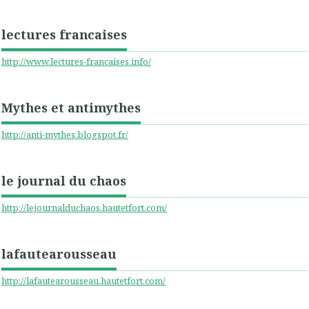
lectures francaises
http://www.lectures-francaises.info/
Mythes et antimythes
http://anti-mythes.blogspot.fr/
le journal du chaos
http://lejournalduchaos.hautetfort.com/
lafautearousseau
http://lafautearousseau.hautetfort.com/