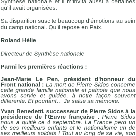
Synthèse nationale et il m'invita aussi à certaines
qu'il avait organisées.
Sa disparition suscite beaucoup d'émotions au sein
du camp national. Qu'il repose en Paix.
Roland Hélie
Directeur de Synthèse nationale
Parmi les premières réactions :
Jean-Marie Le Pen, président d'honneur du
Front national :
La mort de Pierre Sidos concerne
cette grande famille nationale et patriote que nous
avons servie et guidée, à notre façon souvent
différente. Et pourtant… Je salue sa mémoire.
Yvan Benedetti, successeur de Pierre Sidos à la
présidence de l'Œuvre française
:
Pierre Sidos
nous a quitté ce 4 septembre.
La France perd un
de ses meilleurs enfants et le nationalisme un de
ses meilleurs soldats ! Tout au long de sa vie, son