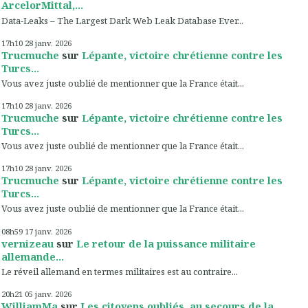
ArcelorMittal,...
Data-Leaks – The Largest Dark Web Leak Database Ever...
17h10
28
janv. 2026
Trucmuche
sur
Lépante, victoire chrétienne contre les
Turcs...
Vous avez juste oublié de mentionner que la France était...
17h10
28
janv. 2026
Trucmuche
sur
Lépante, victoire chrétienne contre les
Turcs...
Vous avez juste oublié de mentionner que la France était...
17h10
28
janv. 2026
Trucmuche
sur
Lépante, victoire chrétienne contre les
Turcs...
Vous avez juste oublié de mentionner que la France était...
08h59
17
janv. 2026
vernizeau
sur
Le retour de la puissance militaire
allemande...
Le réveil allemand en termes militaires est au contraire...
20h21
05
janv. 2026
WilliamMa
sur
Les citoyens oubliés, au secours de la