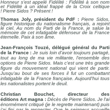
Honneur s'est appelé Fidélité : Fidélité à son nom
et Fidélité à un idéal frappé de la Croix celtique
! Pierre Sidos ? Présent !
Thomas Joly, président du PdF :
Pierre Sidos,
figure historique du nationalisme français, a rejoint
le ciel. Au nom du Parti de la France, je salue la
mémoire de cet infatigable défenseur de la France
éternelle. Paix à son âme.
Jean-François Touzé, délégué général du Parti
de la France :
Je suis loin d'avoir toujours partagé,
tout au long de ma vie militante, l'ensemble des
options de Pierre Sidos. Mais c'est une très grande
figure du mouvement national qui vient de partir.
Jusqu'au bout de ses forces il fut un combattant
infatigable de la France française. Aujourd'hui tous
les nationalistes portent le deuil.
Christian Bouchet, directeur des
éditions Art
magna :
Décès de Pierre Sidos. Je l'ai
énormément critiqué (je le regrette maintenant) puis
j'ai fini par le respecter. Que le seigneur accueille