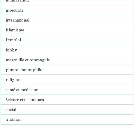
immigration
insécurité
international
islamisme
l'emploi
lobby
magouille et compagnie
plus ou moins philo
religion
santé et médecine
Science et techniques
social
tradition