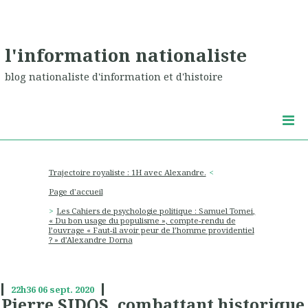
l'information nationaliste
blog nationaliste d'information et d'histoire
Trajectoire royaliste : 1H avec Alexandre.
Page d'accueil
Les Cahiers de psychologie politique : Samuel Tomei,
« Du bon usage du populisme », compte-rendu de
l’ouvrage « Faut-il avoir peur de l’homme providentiel
? » d’Alexandre Dorna
22h36
06
sept. 2020
Pierre SIDOS, combattant historique