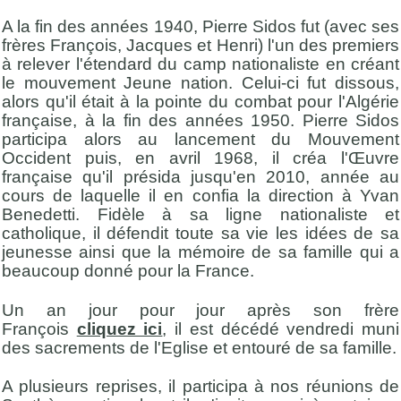
A la fin des années 1940, Pierre Sidos fut (avec ses
frères François, Jacques et Henri) l'un des premiers
à relever l'étendard du camp nationaliste en créant
le mouvement Jeune nation. Celui-ci fut dissous,
alors qu'il était à la pointe du combat pour l'Algérie
française, à la fin des années 1950. Pierre Sidos
participa alors au lancement du Mouvement
Occident puis, en avril 1968, il créa l'Œuvre
française qu'il présida jusqu'en 2010, année au
cours de laquelle il en confia la direction à Yvan
Benedetti. Fidèle à sa ligne nationaliste et
catholique, il défendit toute sa vie les idées de sa
jeunesse ainsi que la mémoire de sa famille qui a
beaucoup donné pour la France.
Un an jour pour jour après son frère
François
cliquez ici
, il est décédé vendredi muni
des sacrements de l'Eglise et entouré de sa famille.
A plusieurs reprises, il participa à nos réunions de