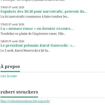
17h43
07
août 2026
Expulsés des HLM pour narcotrafic, peuvent-ils...
La loi narcotrafic commence à faire tomber les...
17h02
07
août 2026
La « menace russe » en dernier recours…
Tondelier se plaint de l’ingérence russe. Elle...
16h09
07
août 2026
Le président polonais Karol Nawrocki : «...
Le 3 août, Karol Nawrocki a lié la...
À propos
Lire la suite
robert steuckers
http://robertsteuckers.blogspot.fr/