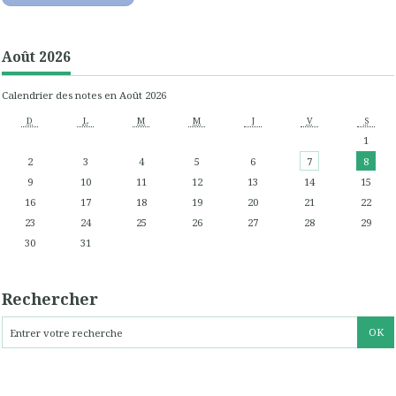
Août 2026
Calendrier des notes en Août 2026
D
L
M
M
J
V
S
1
2
3
4
5
6
7
8
9
10
11
12
13
14
15
16
17
18
19
20
21
22
23
24
25
26
27
28
29
30
31
Rechercher