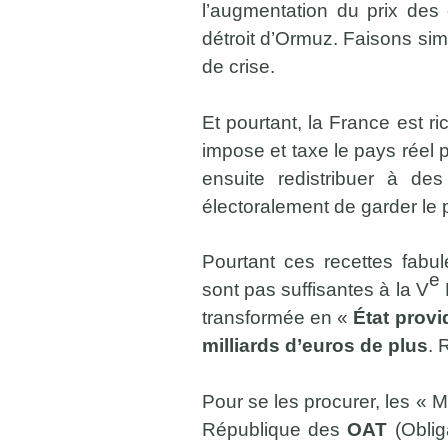
l’augmentation du prix des
détroit d’Ormuz. Faisons sim
de crise.
Et pourtant, la France est 
impose et taxe le pays réel
ensuite redistribuer à des
électoralement de garder le 
Pourtant ces recettes fab
e
sont pas suffisantes à la V
transformée en «
État prov
milliards d’euros de plus
.
R
Pour se les procurer, les « M
République des
OAT
(Oblig