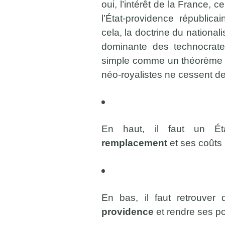
oui, l’intérêt de la France, c
l’État-providence républic
cela, la doctrine du nationali
dominante des technocrates
simple comme un théorème 
néo-royalistes ne cessent de 
En haut, il faut un É
remplacement
et ses coûts 
En bas, il faut retrouver
providence
et rendre ses po