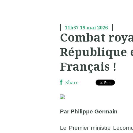
11h57
19
mai 2026
Combat royal
République e
Français !
Share
Par Philippe Germain
Le Premier ministre Lecornu