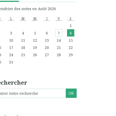
endrier des notes en Août 2026
D
L
M
M
J
V
S
1
2
3
4
5
6
7
8
9
10
11
12
13
14
15
6
17
18
19
20
21
22
3
24
25
26
27
28
29
0
31
echercher