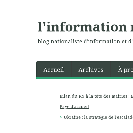
l'information 
blog nationaliste d'information et d'
Accueil
Archives
À pr
Bilan du RN à la tête des mairies :
Page d'accueil
Ukraine : la stratégie de l’escal