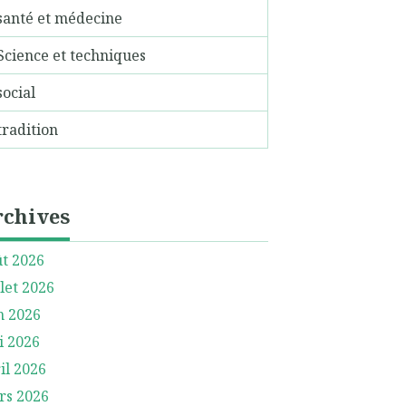
santé et médecine
Science et techniques
social
tradition
rchives
t 2026
llet 2026
n 2026
i 2026
il 2026
rs 2026