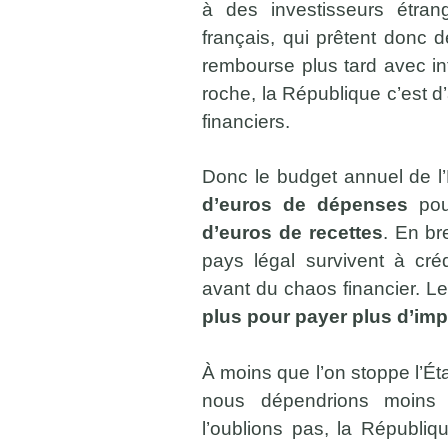
à des investisseurs étran
français, qui prêtent donc de
rembourse plus tard avec in
roche, la République c’est d
financiers.
Donc le budget annuel de l’
d’euros de dépenses
po
d’euros de recettes
. En br
pays légal survivent à créd
avant du chaos financier. Le
plus pour payer plus d’imp
À moins que l’on stoppe l’Éta
nous dépendrions moins 
l’oublions pas, la Républiqu