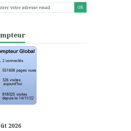
ompteur
ût 2026