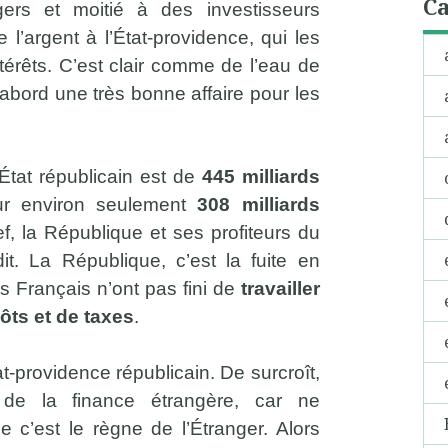
Ca
gers et moitié à des investisseurs
 l’argent à l’État-providence, qui les
térêts. C’est clair comme de l’eau de
’abord une très bonne affaire pour les
État républicain est de
445 milliards
ur environ seulement
308 milliards
ef, la République et ses profiteurs du
it. La République, c’est la fuite en
s Français n’ont pas fini de
travailler
ôts et de taxes
.
t-providence républicain. De surcroît,
de la finance étrangère, car ne
e c’est le règne de l’Étranger. Alors