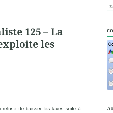
iste 125 – La
c
xploite les
Ao
 refuse de baisser les taxes suite à