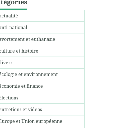
tégories
actualité
anti-national
avortement et euthanasie
culture et histoire
divers
écologie et environnement
économie et finance
élections
entretiens et videos
Europe et Union européenne