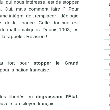
elui qui nous intéresse, est de stopper
ain. Oui, mais comment faire ? Pour
sme intégral doit remplacer l’idéologie
 de la finance. Cette doctrine est
de mathématiques. Depuis 1903, les
la rappeler. Révision !
tat fort pour
stopper le Grand
pour la nation française.
 des libertés en
dégraissant l’État-
uvoirs au citoyen français.