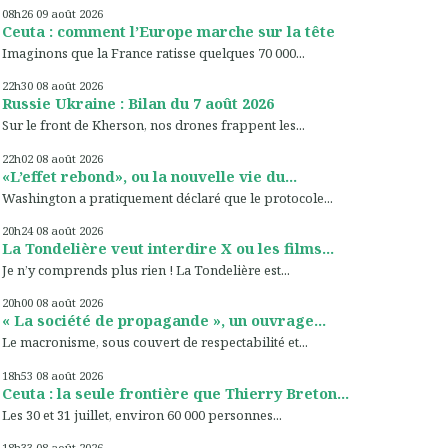
08h26
09
août 2026
Ceuta : comment l’Europe marche sur la tête
Imaginons que la France ratisse quelques 70 000...
22h30
08
août 2026
Russie Ukraine : Bilan du 7 août 2026
Sur le front de Kherson, nos drones frappent les...
22h02
08
août 2026
«L’effet rebond», ou la nouvelle vie du...
Washington a pratiquement déclaré que le protocole...
20h24
08
août 2026
La Tondelière veut interdire X ou les films...
Je n’y comprends plus rien ! La Tondelière est...
20h00
08
août 2026
« La société de propagande », un ouvrage...
Le macronisme, sous couvert de respectabilité et...
18h53
08
août 2026
Ceuta : la seule frontière que Thierry Breton...
Les 30 et 31 juillet, environ 60 000 personnes...
18h33
08
août 2026