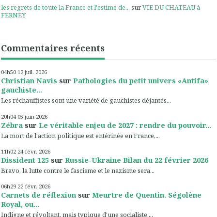
les regrets de toute la France et l'estime de...
sur
VIE DU CHATEAU à
FERNEY
Commentaires récents
04h50
12
juil. 2026
Christian Navis
sur
Pathologies du petit univers «Antifa»
gauchiste...
Les réchauffistes sont une variété de gauchistes déjantés...
20h04
05
juin 2026
Zébra
sur
Le véritable enjeu de 2027 : rendre du pouvoir...
La mort de l'action politique est entérinée en France,...
11h02
24
févr. 2026
Dissident 125
sur
Russie-Ukraine Bilan du 22 février 2026
Bravo, la lutte contre le fascisme et le nazisme sera...
06h29
22
févr. 2026
Carnets de réflexion
sur
Meurtre de Quentin. Ségolène
Royal, ou...
Indigne et révoltant, mais typique d'une socialiste....