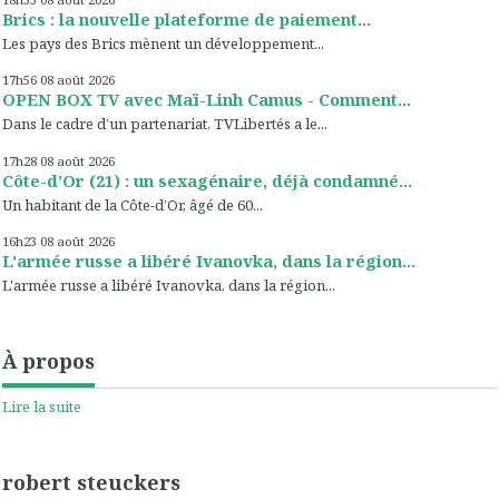
Brics : la nouvelle plateforme de paiement...
Les pays des Brics mènent un développement...
17h56
08
août 2026
OPEN BOX TV avec Maï-Linh Camus - Comment...
Dans le cadre d’un partenariat, TVLibertés a le...
17h28
08
août 2026
Côte-d’Or (21) : un sexagénaire, déjà condamné...
Un habitant de la Côte-d’Or, âgé de 60...
16h23
08
août 2026
L'armée russe a libéré Ivanovka, dans la région...
L'armée russe a libéré Ivanovka, dans la région...
À propos
Lire la suite
robert steuckers