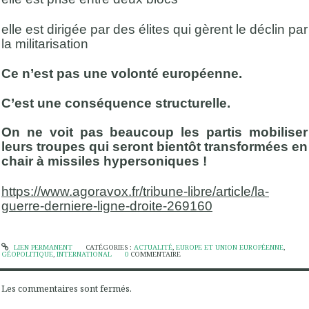
elle est dirigée par des élites qui gèrent le déclin par
la militarisation
Ce n’est pas une volonté européenne.
C’est une conséquence structurelle.
On ne voit pas beaucoup les partis mobiliser
leurs troupes qui seront bientôt transformées en
chair à missiles hypersoniques !
https://www.agoravox.fr/tribune-libre/article/la-
guerre-derniere-ligne-droite-269160
LIEN PERMANENT
CATÉGORIES :
ACTUALITÉ
,
EUROPE ET UNION EUROPÉENNE
,
GÉOPOLITIQUE
,
INTERNATIONAL
0
COMMENTAIRE
Les commentaires sont fermés.