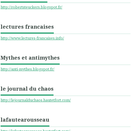
http://robertsteuckers.blogspot.fr/
lectures francaises
http://www.lectures-francaises.info/
Mythes et antimythes
http://anti-mythes.blogspot.fr/
le journal du chaos
http://lejournalduchaos.hautetfort.com/
lafautearousseau
http://lafautearousseau.hautetfort.com/