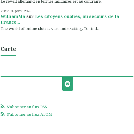
Le réveil allemand en termes militaires est au contraire...
20h21
05
janv. 2026
WilliamMa
sur
Les citoyens oubliés, au secours de la
France...
The world of online slots is vast and exciting. To find...
Carte
S'abonner au flux RSS
S'abonner au flux ATOM