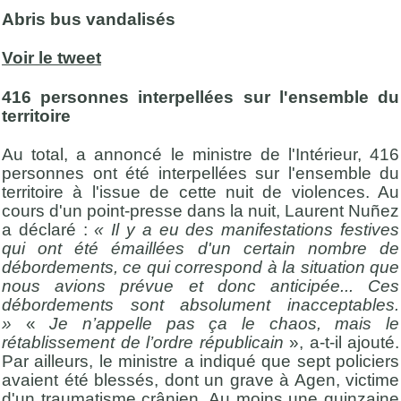
Abris bus vandalisés
Voir le tweet
416 personnes interpellées sur l'ensemble du
territoire
Au total, a annoncé le ministre de l'Intérieur, 416
personnes ont été interpellées sur l'ensemble du
territoire à l'issue de cette nuit de violences. Au
cours d'un point-presse dans la nuit, Laurent Nuñez
a déclaré :
« Il y a eu des manifestations festives
qui ont été émaillées d'un certain nombre de
débordements, ce qui correspond à la situation que
nous avions prévue et donc anticipée... Ces
débordements sont absolument inacceptables.
»
«
Je n’appelle pas ça le chaos, mais le
rétablissement de l’ordre républicain
», a-t-il ajouté.
Par ailleurs, le ministre a indiqué que sept policiers
avaient été blessés, dont un grave à Agen, victime
d'un traumatisme crânien. Au moins une quinzaine