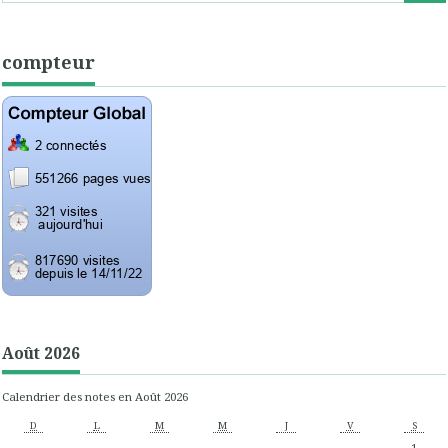
compteur
Août 2026
Calendrier des notes en Août 2026
D
L
M
M
J
V
S
1