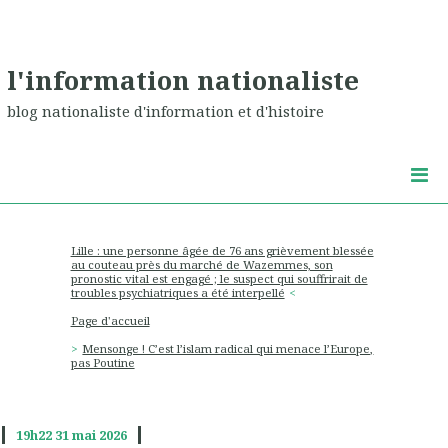
l'information nationaliste
blog nationaliste d'information et d'histoire
Lille : une personne âgée de 76 ans grièvement blessée
au couteau près du marché de Wazemmes, son
pronostic vital est engagé ; le suspect qui souffrirait de
troubles psychiatriques a été interpellé
Page d'accueil
Mensonge ! C’est l’islam radical qui menace l’Europe,
pas Poutine
19h22
31
mai 2026