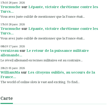
17h10
28
janv. 2026
Trucmuche
sur
Lépante, victoire chrétienne contre les
Turcs...
Vous avez juste oublié de mentionner que la France était...
17h10
28
janv. 2026
Trucmuche
sur
Lépante, victoire chrétienne contre les
Turcs...
Vous avez juste oublié de mentionner que la France était...
08h59
17
janv. 2026
vernizeau
sur
Le retour de la puissance militaire
allemande...
Le réveil allemand en termes militaires est au contraire...
20h21
05
janv. 2026
WilliamMa
sur
Les citoyens oubliés, au secours de la
France...
The world of online slots is vast and exciting. To find...
Carte