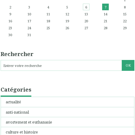
2
3
4
5
6
7
8
9
10
11
12
13
14
15
16
17
18
19
20
21
22
23
24
25
26
27
28
29
30
31
Rechercher
Catégories
actualité
anti-national
avortement et euthanasie
culture et histoire