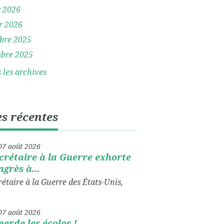
r 2026
r 2026
bre 2025
bre 2025
 les archives
s récentes
07
août 2026
crétaire à la Guerre exhorte
ngrès à...
rétaire à la Guerre des États-Unis,
07
août 2026
erde les écolos !