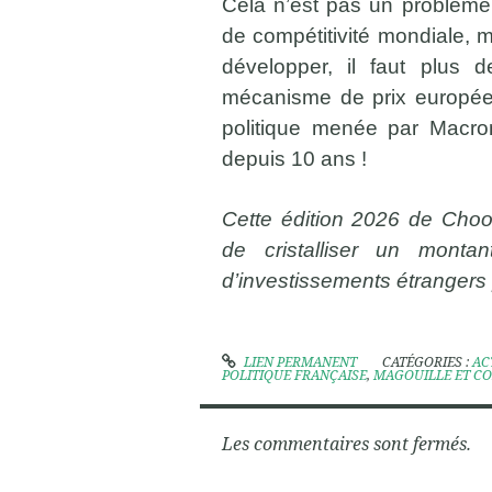
Cela n’est pas un problème, 
de compétitivité mondiale, ma
développer, il faut plus 
mécanisme de prix européens
politique menée par Macro
depuis 10 ans !
Cette édition 2026 de Choo
de cristalliser un monta
d’investissements étrangers 
LIEN PERMANENT
CATÉGORIES :
AC
POLITIQUE FRANÇAISE
,
MAGOUILLE ET C
Les commentaires sont fermés.