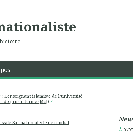
nationaliste
histoire
opos
: L’enseignant islamiste de l’université
s de prison ferme (MàJ)
News
issile Sarmat en alerte de combat
S'IN