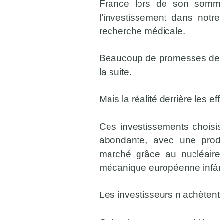
France lors de son somm
l’investissement dans notr
recherche médicale.
Beaucoup de promesses de do
la suite.
Mais la réalité derrière les e
Ces investissements choisis
abondante, avec une produ
marché grâce au nucléaire
mécanique européenne infâme 
Les investisseurs n’achètent