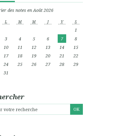
ier des notes en Août 2026
L
M
M
J
V
S
1
3
4
5
6
7
8
10
11
12
13
14
15
17
18
19
20
21
22
24
25
26
27
28
29
31
hercher