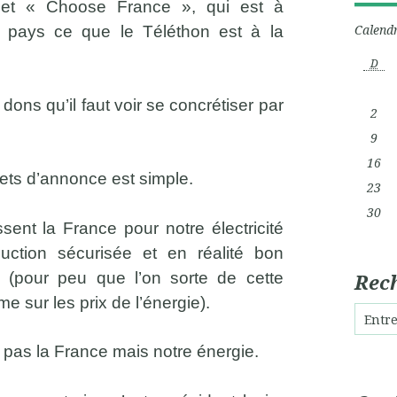
et « Choose France », qui est à
Calendr
e pays ce que le Téléthon est à la
D
ns qu’il faut voir se concrétiser par
2
9
16
ffets d’annonce est simple.
23
30
sent la France pour notre électricité
ction sécurisée et en réalité bon
 (pour peu que l’on sorte de cette
Rec
sur les prix de l’énergie).
 pas la France mais notre énergie.