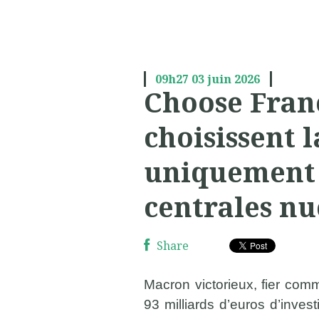
09h27
03
juin 2026
Choose Fran
choisissent 
uniquement 
centrales nu
Share
Macron victorieux, fier com
93 milliards d’euros d’inve