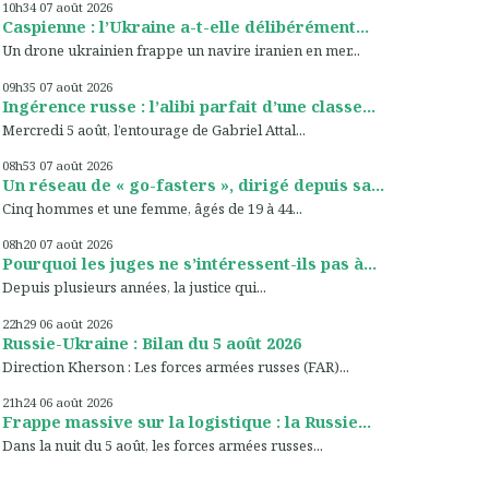
10h34
07
août 2026
Caspienne : l’Ukraine a-t-elle délibérément...
Un drone ukrainien frappe un navire iranien en mer...
09h35
07
août 2026
Ingérence russe : l’alibi parfait d’une classe...
Mercredi 5 août, l’entourage de Gabriel Attal...
08h53
07
août 2026
Un réseau de « go-fasters », dirigé depuis sa...
Cinq hommes et une femme, âgés de 19 à 44...
08h20
07
août 2026
Pourquoi les juges ne s’intéressent-ils pas à...
Depuis plusieurs années, la justice qui...
22h29
06
août 2026
Russie-Ukraine : Bilan du 5 août 2026
Direction Kherson : Les forces armées russes (FAR)...
21h24
06
août 2026
Frappe massive sur la logistique : la Russie...
Dans la nuit du 5 août, les forces armées russes...