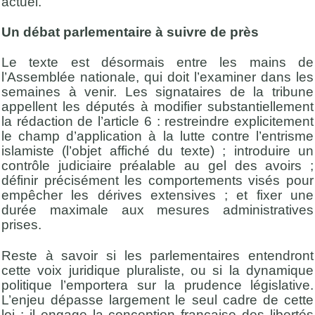
actuel.
Un débat parlementaire à suivre de près
Le texte est désormais entre les mains de
l’Assemblée nationale, qui doit l’examiner dans les
semaines à venir. Les signataires de la tribune
appellent les députés à modifier substantiellement
la rédaction de l’article 6 : restreindre explicitement
le champ d’application à la lutte contre l’entrisme
islamiste (l’objet affiché du texte) ; introduire un
contrôle judiciaire préalable au gel des avoirs ;
définir précisément les comportements visés pour
empêcher les dérives extensives ; et fixer une
durée maximale aux mesures administratives
prises.
Reste à savoir si les parlementaires entendront
cette voix juridique pluraliste, ou si la dynamique
politique l’emportera sur la prudence législative.
L’enjeu dépasse largement le seul cadre de cette
loi : il engage la conception française des libertés