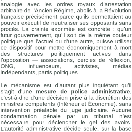
analogie avec les ordres royaux d’arrestation
arbitraire de l’Ancien Régime, abolis à la Révolution
française précisément parce qu’ils permettaient au
pouvoir exécutif de neutraliser ses opposants sans
procès. La crainte exprimée est concrète : qu’un
futur gouvernement, qu’il soit de la même couleur
politique que l’actuel ou d’une autre, puisse utiliser
ce dispositif pour mettre économiquement à mort
des structures politiquement actives dans
l’opposition — associations, cercles de réflexion,
ONG, influenceurs, activistes, médias
indépendants, partis politiques.
Le mécanisme est d’autant plus inquiétant qu’il
s’agit d’une
mesure de police administrative
,
c’est-à-dire d’une décision prise à la discrétion des
ministres compétents (Intérieur et Économie), sans
intervention préalable du juge judiciaire. Aucune
condamnation pénale par un tribunal n’est
nécessaire pour déclencher le gel des avoirs.
L’autorité administrative décide seule, sur la base