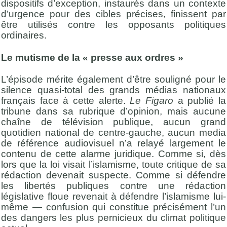
dispositifs d’exception, instaurés dans un contexte
d’urgence pour des cibles précises, finissent par
être utilisés contre les opposants politiques
ordinaires.
Le mutisme de la « presse aux ordres »
L’épisode mérite également d’être souligné pour le
silence quasi-total des grands médias nationaux
français face à cette alerte.
Le Figaro
a publié la
tribune dans sa rubrique d’opinion, mais aucune
chaîne de télévision publique, aucun grand
quotidien national de centre-gauche, aucun media
de référence audiovisuel n’a relayé largement le
contenu de cette alarme juridique. Comme si, dès
lors que la loi visait l’islamisme, toute critique de sa
rédaction devenait suspecte. Comme si défendre
les libertés publiques contre une rédaction
législative floue revenait à défendre l’islamisme lui-
même — confusion qui constitue précisément l’un
des dangers les plus pernicieux du climat politique