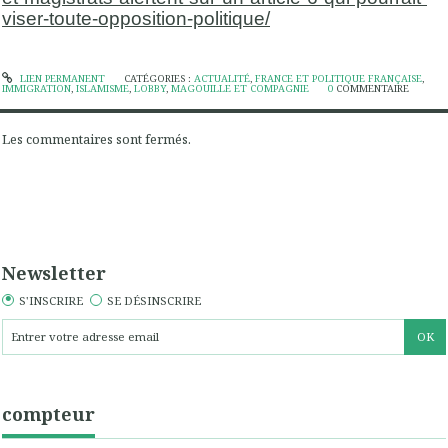
viser-toute-opposition-politique/
LIEN PERMANENT
CATÉGORIES :
ACTUALITÉ
,
FRANCE ET POLITIQUE FRANÇAISE
,
IMMIGRATION
,
ISLAMISME
,
LOBBY
,
MAGOUILLE ET COMPAGNIE
0
COMMENTAIRE
Les commentaires sont fermés.
Newsletter
S'INSCRIRE
SE DÉSINSCRIRE
compteur