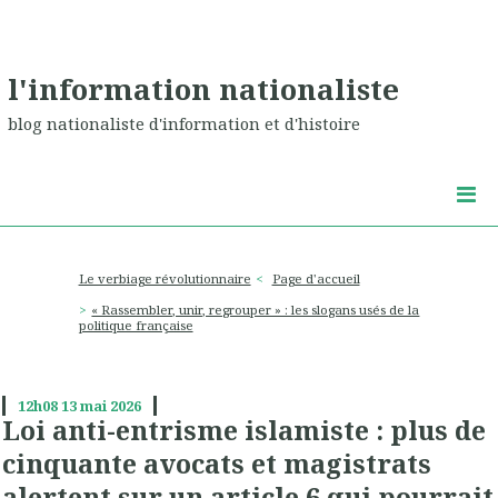
l'information nationaliste
blog nationaliste d'information et d'histoire
Le verbiage révolutionnaire
Page d'accueil
« Rassembler, unir, regrouper » : les slogans usés de la
politique française
12h08
13
mai 2026
Loi anti-entrisme islamiste : plus de
cinquante avocats et magistrats
alertent sur un article 6 qui pourrait