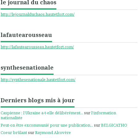
le journal du chaos
http://lejournalduchaos.hautetfort.com/
lafautearousseau
http://lafautearousseau.hautetfort.com/
synthesenationale
http://synthesenationale.hautetfort.com/
Derniers blogs mis à jour
Caspienne : l’Ukraine a-t-elle délibérément...
sur
l'information
nationaliste
Peut-on être excommunié pour une publication...
sur
BELGICATHO
Coeur brûlant
sur
Raymond Alcovère