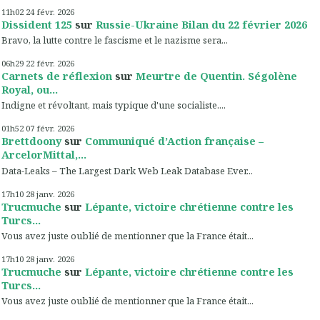
11h02
24
févr. 2026
Dissident 125
sur
Russie-Ukraine Bilan du 22 février 2026
Bravo, la lutte contre le fascisme et le nazisme sera...
06h29
22
févr. 2026
Carnets de réflexion
sur
Meurtre de Quentin. Ségolène
Royal, ou...
Indigne et révoltant, mais typique d'une socialiste....
01h52
07
févr. 2026
Brettdoony
sur
Communiqué d’Action française –
ArcelorMittal,...
Data-Leaks – The Largest Dark Web Leak Database Ever...
17h10
28
janv. 2026
Trucmuche
sur
Lépante, victoire chrétienne contre les
Turcs...
Vous avez juste oublié de mentionner que la France était...
17h10
28
janv. 2026
Trucmuche
sur
Lépante, victoire chrétienne contre les
Turcs...
Vous avez juste oublié de mentionner que la France était...