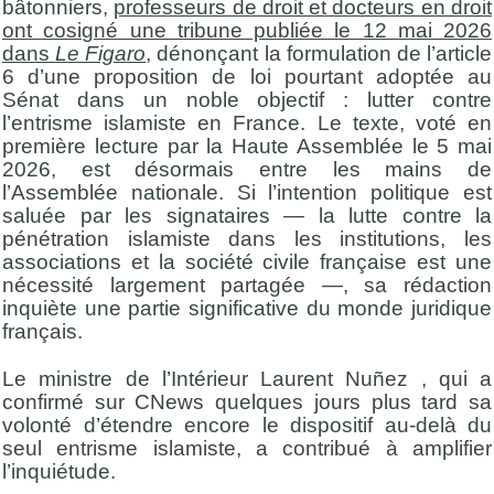
bâtonniers,
professeurs de droit et docteurs en droit
ont cosigné une tribune publiée le 12 mai 2026
dans
Le Figaro
,
dénonçant la formulation de l’article
6 d’une proposition de loi pourtant adoptée au
Sénat dans un noble objectif : lutter contre
l’entrisme islamiste en France. Le texte, voté en
première lecture par la Haute Assemblée le 5 mai
2026, est désormais entre les mains de
l’Assemblée nationale. Si l’intention politique est
saluée par les signataires — la lutte contre la
pénétration islamiste dans les institutions, les
associations et la société civile française est une
nécessité largement partagée —, sa rédaction
inquiète une partie significative du monde juridique
français.
Le ministre de l’Intérieur Laurent Nuñez , qui a
confirmé sur CNews quelques jours plus tard sa
volonté d’étendre encore le dispositif au-delà du
seul entrisme islamiste, a contribué à amplifier
l’inquiétude.