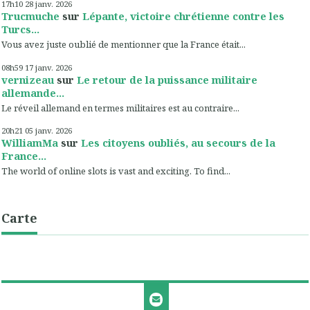
17h10
28
janv. 2026
Trucmuche
sur
Lépante, victoire chrétienne contre les
Turcs...
Vous avez juste oublié de mentionner que la France était...
08h59
17
janv. 2026
vernizeau
sur
Le retour de la puissance militaire
allemande...
Le réveil allemand en termes militaires est au contraire...
20h21
05
janv. 2026
WilliamMa
sur
Les citoyens oubliés, au secours de la
France...
The world of online slots is vast and exciting. To find...
Carte