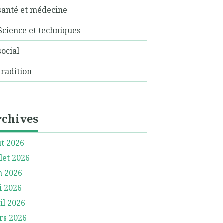
santé et médecine
Science et techniques
social
tradition
rchives
t 2026
llet 2026
n 2026
i 2026
il 2026
rs 2026