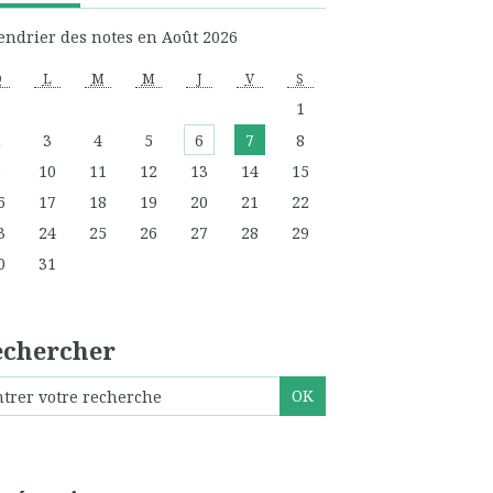
endrier des notes en Août 2026
D
L
M
M
J
V
S
1
2
3
4
5
6
7
8
9
10
11
12
13
14
15
6
17
18
19
20
21
22
3
24
25
26
27
28
29
0
31
echercher