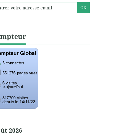
ompteur
ût 2026