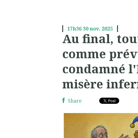
17h36
30
nov. 2025
Au final, tou
comme prévu
condamné l'
misère infer
Share