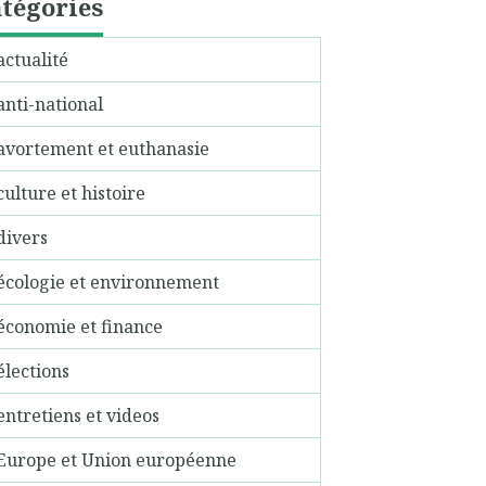
tégories
actualité
anti-national
avortement et euthanasie
culture et histoire
divers
écologie et environnement
économie et finance
élections
entretiens et videos
Europe et Union européenne