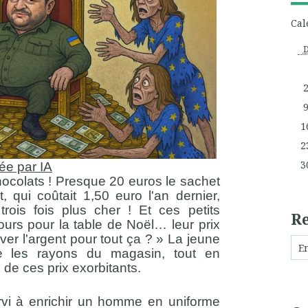
Cal
1
2
3
ée par IA
hocolats ! Presque 20 euros le sachet
, qui coûtait 1,50 euro l'an dernier,
rois fois plus cher ! Et ces petits
R
ours pour la table de Noël… leur prix
ver l'argent pour tout ça ? » La jeune
tre les rayons du magasin, tout en
s de ces prix exorbitants.
vi à enrichir un homme en uniforme