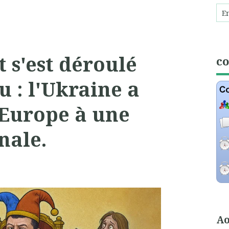
t s'est déroulé
c
 : l'Ukraine a
Europe à une
nale.
Ao