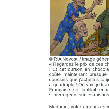
© RIA Novosti / Image génér
« Regardez le prix de ces c
! Et cet ourson en chocolat
coûte maintenant presque t
coussins que j'achetais touj
a quadruplé ! Où vais-je trou
Française se faufilait en
s'interrogeant sur les raison
Madame, votre argent a ser