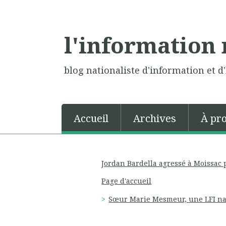
l'information 
blog nationaliste d'information et d'
Accueil
Archives
À pr
Jordan Bardella agressé à Moissac
Page d'accueil
Sœur Marie Mesmeur, une LFI naz