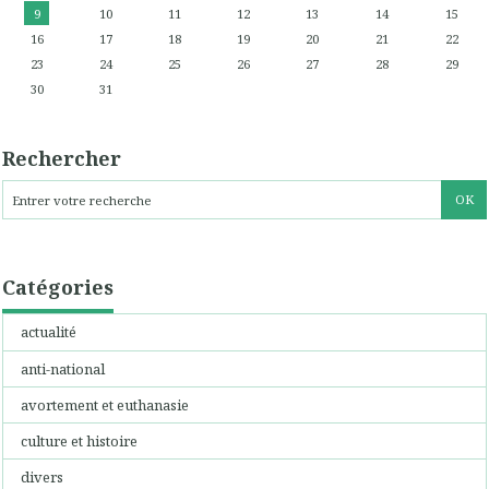
9
10
11
12
13
14
15
16
17
18
19
20
21
22
23
24
25
26
27
28
29
30
31
Rechercher
Catégories
actualité
anti-national
avortement et euthanasie
culture et histoire
divers