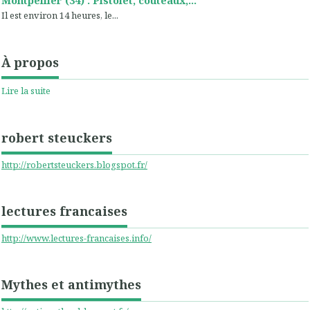
Il est environ 14 heures, le...
À propos
Lire la suite
robert steuckers
http://robertsteuckers.blogspot.fr/
lectures francaises
http://www.lectures-francaises.info/
Mythes et antimythes