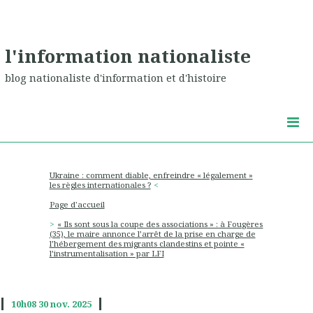
l'information nationaliste
blog nationaliste d'information et d'histoire
Ukraine : comment diable, enfreindre « légalement »
les règles internationales ?
Page d'accueil
« Ils sont sous la coupe des associations » : à Fougères
(35), le maire annonce l’arrêt de la prise en charge de
l’hébergement des migrants clandestins et pointe «
l’instrumentalisation » par LFI
10h08
30
nov. 2025