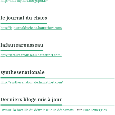
http://anti-mythes.blogspot.fr/
le journal du chaos
http://lejournalduchaos.hautetfort.com/
lafautearousseau
http://lafautearousseau.hautetfort.com/
synthesenationale
http://synthesenationale.hautetfort.com/
Derniers blogs mis à jour
Ormuz: la bataille du détroit se joue désormais...
sur
Euro-Synergies