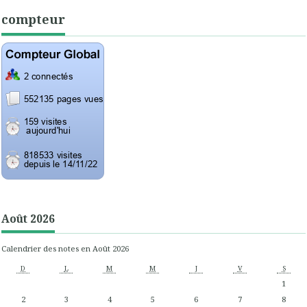
compteur
Août 2026
Calendrier des notes en Août 2026
D
L
M
M
J
V
S
1
2
3
4
5
6
7
8