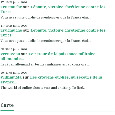
17h10
28
janv. 2026
Trucmuche
sur
Lépante, victoire chrétienne contre les
Turcs...
Vous avez juste oublié de mentionner que la France était...
17h10
28
janv. 2026
Trucmuche
sur
Lépante, victoire chrétienne contre les
Turcs...
Vous avez juste oublié de mentionner que la France était...
08h59
17
janv. 2026
vernizeau
sur
Le retour de la puissance militaire
allemande...
Le réveil allemand en termes militaires est au contraire...
20h21
05
janv. 2026
WilliamMa
sur
Les citoyens oubliés, au secours de la
France...
The world of online slots is vast and exciting. To find...
Carte