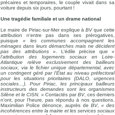
précaires et temporaires, le couple vivait dans sa
voiture depuis six jours, pourtant !
Une tragédie familiale et un drame national
Le maire de Piriac-sur-Mer explique à
BV
que cette
attribution n’entre pas dans ses prérogatives,
puisque
« les communes accompagnent les
ménages dans leurs démarches mais ne décident
pas des attributions »
. L’édile précise que
«
l’attribution des logements sociaux en Loire-
Atlantique relève exclusivement des bailleurs
sociaux, via le fichier unique départemental, avec
un contingent géré par l’État au niveau préfectoral
pour les situations prioritaires (DALO, urgences
sociales…). Pour Piriac, les principaux bailleurs
instructeurs des demandes sont les organismes
Silène et le CISN. »
Contactés par
BV
, ces derniers
n’ont, pour l’heure, pas répondu à nos questions.
Maximilian Police dénonce, auprès de
BV
,
« des
incohérences entre la mairie et les services sociaux