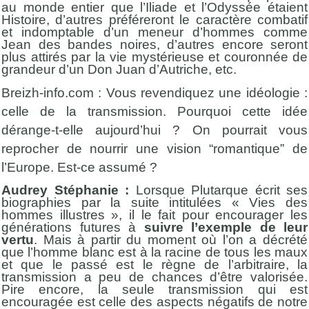
au monde entier que l’Iliade et l’Odyssée étaient
Histoire, d’autres préféreront le caractère combatif
et indomptable d’un meneur d’hommes comme
Jean des bandes noires, d’autres encore seront
plus attirés par la vie mystérieuse et couronnée de
grandeur d’un Don Juan d’Autriche, etc.
Breizh-info.com : Vous revendiquez une idéologie :
celle de la transmission. Pourquoi cette idée
dérange-t-elle aujourd’hui ? On pourrait vous
reprocher de nourrir une vision “romantique” de
l’Europe. Est-ce assumé ?
Audrey Stéphanie :
Lorsque Plutarque écrit ses
biographies par la suite intitulées « Vies des
hommes illustres », il le fait pour encourager les
générations futures à
suivre l’exemple de leur
vertu
. Mais à partir du moment où l’on a décrété
que l’homme blanc est à la racine de tous les maux
et que le passé est le règne de l’arbitraire, la
transmission a peu de chances d’être valorisée.
Pire encore, la seule transmission qui est
encouragée est celle des aspects négatifs de notre