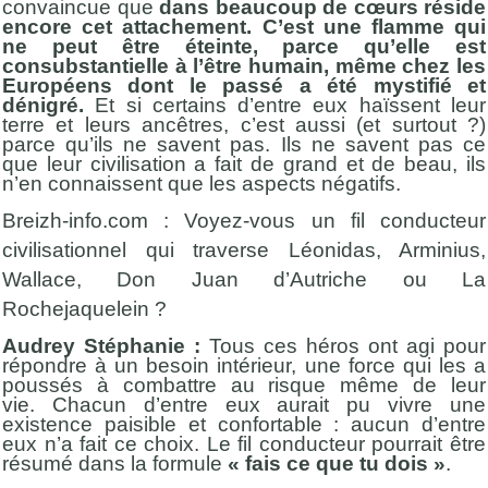
convaincue que
dans beaucoup de cœurs réside
encore cet attachement. C’est une flamme qui
ne peut être éteinte, parce qu’elle est
consubstantielle à l’être humain, même chez les
Européens dont le passé a été mystifié et
dénigré.
Et si certains d’entre eux haïssent leur
terre et leurs ancêtres, c’est aussi (et surtout ?)
parce qu’ils ne savent pas. Ils ne savent pas ce
que leur civilisation a fait de grand et de beau, ils
n’en connaissent que les aspects négatifs.
Breizh-info.com : Voyez-vous un fil conducteur
civilisationnel qui traverse Léonidas, Arminius,
Wallace, Don Juan d’Autriche ou La
Rochejaquelein ?
Audrey Stéphanie :
Tous ces héros ont agi pour
répondre à un besoin intérieur, une force qui les a
poussés à combattre au risque même de leur
vie. Chacun d’entre eux aurait pu vivre une
existence paisible et confortable : aucun d’entre
eux n’a fait ce choix. Le fil conducteur pourrait être
résumé dans la formule
« fais ce que tu dois »
.