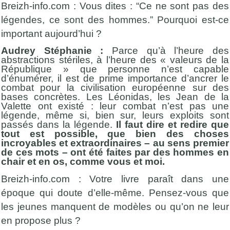
Breizh-info.com : Vous dites : “Ce ne sont pas des
légendes, ce sont des hommes.” Pourquoi est-ce
important aujourd’hui ?
Audrey Stéphanie :
Parce qu’à l’heure des
abstractions stériles, à l’heure des « valeurs de la
République » que personne n’est capable
d’énumérer, il est de prime importance d’ancrer le
combat pour la civilisation européenne sur des
bases concrètes. Les Léonidas, les Jean de la
Valette ont existé : leur combat n’est pas une
légende, même si, bien sur, leurs exploits sont
passés dans la légende.
Il faut dire et redire que
tout est possible, que bien des choses
incroyables et extraordinaires – au sens premier
de ces mots – ont été faites par des hommes en
chair et en os, comme vous et moi.
Breizh-info.com : Votre livre paraît dans une
époque qui doute d’elle-même. Pensez-vous que
les jeunes manquent de modèles ou qu’on ne leur
en propose plus ?