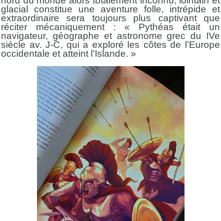
nord du monde alors totalement inconnu, lointain et
glacial constitue une aventure folle, intrépide et
extraordinaire sera toujours plus captivant que
réciter mécaniquement : « Pythéas était un
navigateur, géographe et astronome grec du IVe
siècle av. J-C, qui a exploré les côtes de l’Europe
occidentale et atteint l’Islande. »