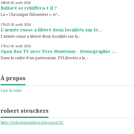
18h00
05
août 2026
Bolloré se rebiffera-t-il ?
La « Chronique flibustière », n°...
17h25
05
août 2026
L'armée russe a libéré deux localités sur le...
L'armée russe a libéré deux localités sur le...
17h12
05
août 2026
Open Box TV avec Yves Montenay - Démographie :...
Dans le cadre d’un partenariat, TVLibertés a le...
À propos
Lire la suite
robert steuckers
http://robertsteuckers.blogspot.fr/