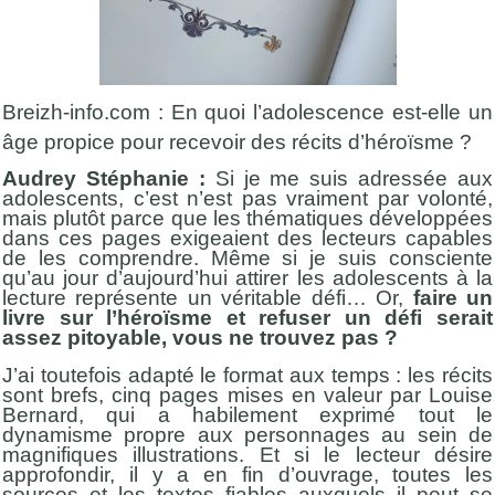
Breizh-info.com : En quoi l’adolescence est-elle un
âge propice pour recevoir des récits d’héroïsme ?
Audrey Stéphanie :
Si je me suis adressée aux
adolescents, c’est n’est pas vraiment par volonté,
mais plutôt parce que les thématiques développées
dans ces pages exigeaient des lecteurs capables
de les comprendre. Même si je suis consciente
qu’au jour d’aujourd’hui attirer les adolescents à la
lecture représente un véritable défi… Or,
faire un
livre sur l’héroïsme et refuser un défi serait
assez pitoyable, vous ne trouvez pas ?
J’ai toutefois adapté le format aux temps : les récits
sont brefs, cinq pages mises en valeur par Louise
Bernard, qui a habilement exprimé tout le
dynamisme propre aux personnages au sein de
magnifiques illustrations. Et si le lecteur désire
approfondir, il y a en fin d’ouvrage, toutes les
sources et les textes fiables auxquels il peut se