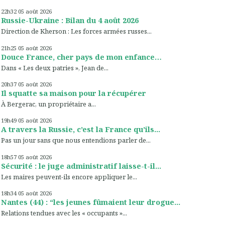
22h32
05
août 2026
Russie-Ukraine : Bilan du 4 août 2026
Direction de Kherson : Les forces armées russes...
21h25
05
août 2026
Douce France, cher pays de mon enfance…
Dans « Les deux patries », Jean de...
20h37
05
août 2026
Il squatte sa maison pour la récupérer
À Bergerac, un propriétaire a...
19h49
05
août 2026
A travers la Russie, c’est la France qu’ils...
Pas un jour sans que nous entendions parler de...
18h57
05
août 2026
Sécurité : le juge administratif laisse-t-il...
Les maires peuvent-ils encore appliquer le...
18h34
05
août 2026
Nantes (44) : “les jeunes fûmaient leur drogue...
Relations tendues avec les « occupants »...