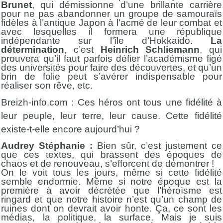
Brunet
, qui démissionne d’une brillante carrière
pour ne pas abandonner un groupe de samouraïs
fidèles à l’antique Japon à l’acmé de leur combat et
avec lesquelles il formera une république
indépendante sur l’île d’Hokkaidō.
La
détermination
, c’est
Heinrich Schliemann
, qui
prouvera qu’il faut parfois défier l’académisme figé
des universités pour faire des découvertes, et qu’un
brin de folie peut s’avérer indispensable pour
réaliser son rêve, etc.
Breizh-info.com : Ces héros ont tous une fidélité à
leur peuple, leur terre, leur cause. Cette fidélité
existe-t-elle encore aujourd’hui ?
Audrey Stéphanie :
Bien sûr, c’est justement ce
que ces textes, qui brassent des époques de
chaos et de renouveau, s’efforcent de démontrer !
On le voit tous les jours, même si cette fidélité
semble endormie. Même si notre époque est la
première à avoir décrétée que l’héroïsme est
ringard et que notre histoire n’est qu’un champ de
ruines dont on devrait avoir honte. Ça, ce sont les
médias, la politique, la surface. Mais je suis