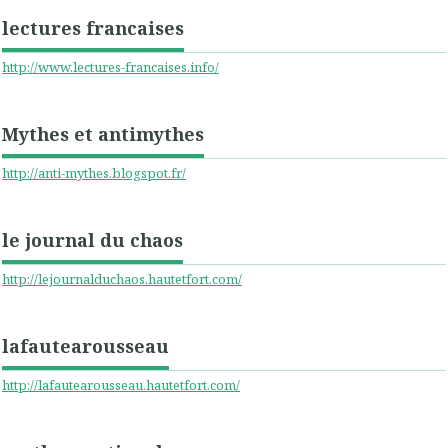
lectures francaises
http://www.lectures-francaises.info/
Mythes et antimythes
http://anti-mythes.blogspot.fr/
le journal du chaos
http://lejournalduchaos.hautetfort.com/
lafautearousseau
http://lafautearousseau.hautetfort.com/