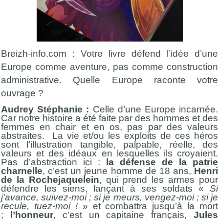
Breizh-info.com : Votre livre défend l’idée d’une
Europe comme aventure, pas comme construction
administrative. Quelle Europe raconte votre
ouvrage ?
Audrey Stéphanie :
Celle d’une Europe incarnée.
Car notre histoire a été faite par des hommes et des
femmes en chair et en os, pas par des valeurs
abstraites. La vie et/ou les exploits de ces héros
sont l’illustration tangible, palpable, réelle, des
valeurs et des idéaux en lesquelles ils croyaient.
Pas d’abstraction ici :
la défense de la patrie
charnelle
, c’est un jeune homme de 18 ans,
Henri
de la Rochejaquelein
, qui prend les armes pour
défendre les siens, lançant à ses soldats «
Si
j’avance, suivez-moi ; si je meurs, vengez-moi ; si je
recule, tuez-moi !
» et combattra jusqu’à la mort
;
l’honneur
, c’est un capitaine français,
Jules