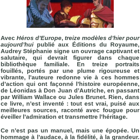
Avec
Héros d’Europe
,
treize modèles d’hier pour
aujourd’hui
publié aux Éditions du Royaume,
Audrey Stéphanie signe un ouvrage captivant et
salutaire, qui devrait figurer dans chaque
bibliothèque familiale. En treize portraits
fouillés, portés par une plume rigoureuse et
vibrante, l’auteure redonne vie à ces hommes
d’action qui ont façonné l’histoire européenne,
de Léonidas à Don Juan d’Autriche, en passant
par William Wallace ou Jules Brunet. Rien, dans
ce livre, n’est inventé : tout est vrai, puisé aux
meilleures sources, raconté avec fougue pour
éveiller l’admiration et transmettre l’héritage.
Ce n’est pas un manuel, mais une épopée. Un
hommage à l’audace, à la fidélité, à la grandeur.