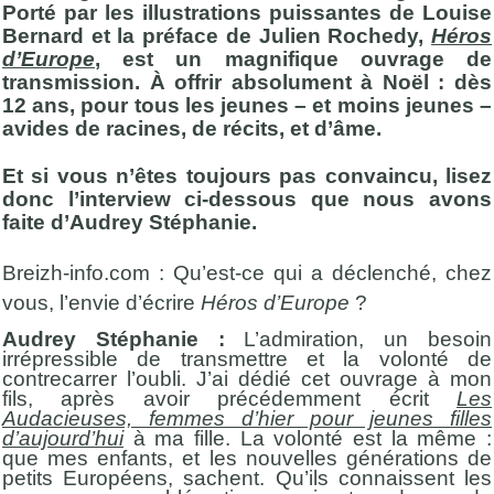
Porté par les illustrations puissantes de Louise
Bernard et la préface de Julien Rochedy,
Héros
d’Europe
, est un magnifique ouvrage de
transmission. À offrir absolument à Noël : dès
12 ans, pour tous les jeunes – et moins jeunes –
avides de racines, de récits, et d’âme.
Et si vous n’êtes toujours pas convaincu, lisez
donc l’interview ci-dessous que nous avons
faite d’Audrey Stéphanie.
Breizh-info.com : Qu’est-ce qui a déclenché, chez
vous, l’envie d’écrire
Héros d’Europe
?
Audrey Stéphanie :
L’admiration, un besoin
irrépressible de transmettre et la volonté de
contrecarrer l’oubli. J’ai dédié cet ouvrage à mon
fils, après avoir précédemment écrit
Les
Audacieuses, femmes d’hier pour jeunes filles
d’aujourd’hui
à ma fille. La volonté est la même :
que mes enfants, et les nouvelles générations de
petits Européens, sachent. Qu’ils connaissent les