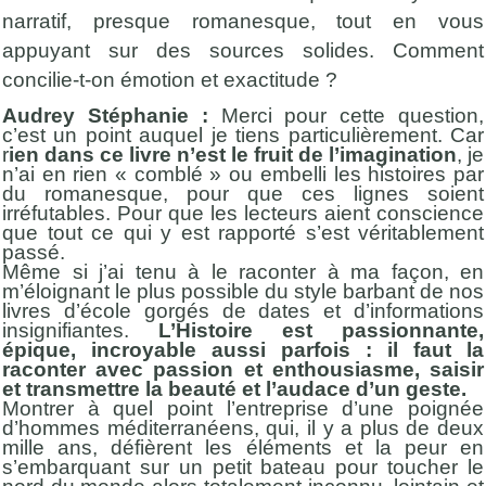
narratif, presque romanesque, tout en vous
appuyant sur des sources solides. Comment
concilie-t-on émotion et exactitude ?
Audrey Stéphanie :
Merci pour cette question,
c’est un point auquel je tiens particulièrement. Car
r
ien dans ce livre n’est le fruit de l’imagination
, je
n’ai en rien « comblé » ou embelli les histoires par
du romanesque, pour que ces lignes soient
irréfutables. Pour que les lecteurs aient conscience
que tout ce qui y est rapporté s’est véritablement
passé.
Même si j’ai tenu à le raconter à ma façon, en
m’éloignant le plus possible du style barbant de nos
livres d’école gorgés de dates et d’informations
insignifiantes.
L’Histoire est passionnante,
épique, incroyable aussi parfois : il faut la
raconter avec passion et enthousiasme, saisir
et transmettre la beauté et l’audace d’un geste.
Montrer à quel point l’entreprise d’une poignée
d’hommes méditerranéens, qui, il y a plus de deux
mille ans, défièrent les éléments et la peur en
s’embarquant sur un petit bateau pour toucher le