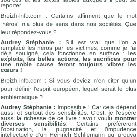
reporter.
Breizh-info.com : Certains affirment que le mot
“héros” n’a plus de sens dans nos sociétés. Que
leur répondez-vous ?
Audrey Stéphanie :
S’il est vrai que l’on a
remplacé les héros par les victimes, comme je l’ai
déjà souligné, cela fonctionne en surface :
les
exploits, les belles actions, les sacrifices pour
une noble cause feront toujours vibrer les
cœurs !
Breizh-info.com : Si vous deviez n’en citer qu’un
pour définir l’esprit européen, lequel serait le plus
emblématique ?
Audrey Stéphanie :
Impossible ! Car cela dépend
aussi et surtout des sensibilités. C’est, je l’espère
aussi la richesse de ce livre : avoir voulu
montrer
diverses sensibilités
. Certains préféreront
l’obstination, la pugnacité et l’impudence
intellectuelle d’un Heinrich Schliemann qui prouva