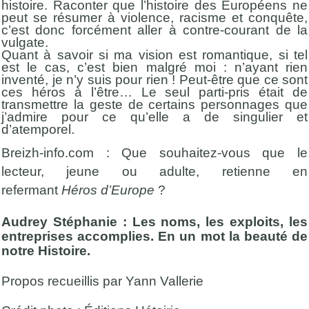
histoire. Raconter que l’histoire des Européens ne
peut se résumer à violence, racisme et conquête,
c’est donc forcément aller à contre-courant de la
vulgate.
Quant à savoir si ma vision est romantique, si tel
est le cas, c’est bien malgré moi : n’ayant rien
inventé, je n’y suis pour rien ! Peut-être que ce sont
ces héros à l’être… Le seul parti-pris était de
transmettre la geste de certains personnages que
j’admire pour ce qu’elle a de singulier et
d’atemporel.
Breizh-info.com : Que souhaitez-vous que le
lecteur, jeune ou adulte, retienne en
refermant
Héros d’Europe
?
Audrey Stéphanie : Les noms, les exploits, les
entreprises accomplies. En un mot la beauté de
notre Histoire.
Propos recueillis par Yann Vallerie