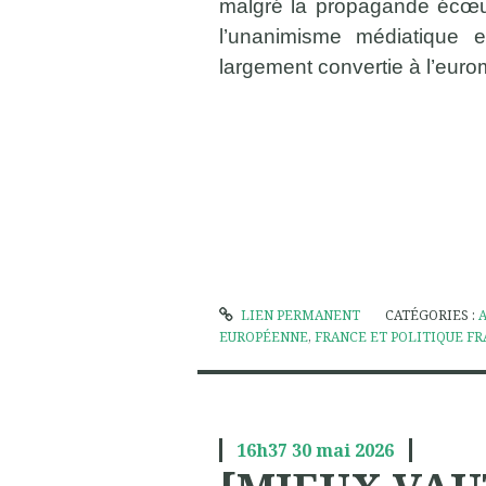
malgré la propagande écœu
l’unanimisme médiatique et
largement convertie à l’eur
LIEN PERMANENT
CATÉGORIES :
EUROPÉENNE
,
FRANCE ET POLITIQUE FR
16h37
30
mai 2026