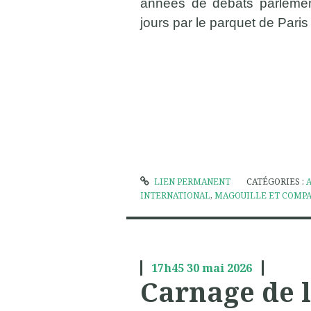
années de débats parlement
jours par le parquet de Paris
LIEN PERMANENT
CATÉGORIES :
INTERNATIONAL
,
MAGOUILLE ET COMP
17h45
30
mai 2026
Carnage de l’