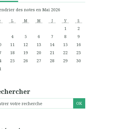
endrier des notes en Mai 2026
D
L
M
M
J
V
S
1
2
3
4
5
6
7
8
9
0
11
12
13
14
15
16
7
18
19
20
21
22
23
4
25
26
27
28
29
30
1
echercher