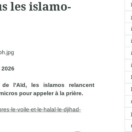
s les islamo-
 2026
 de l’Aïd, les islamos relancent
icros pour appeler à la prière.
res-le-voile-et-le-halal-le-
djihad-