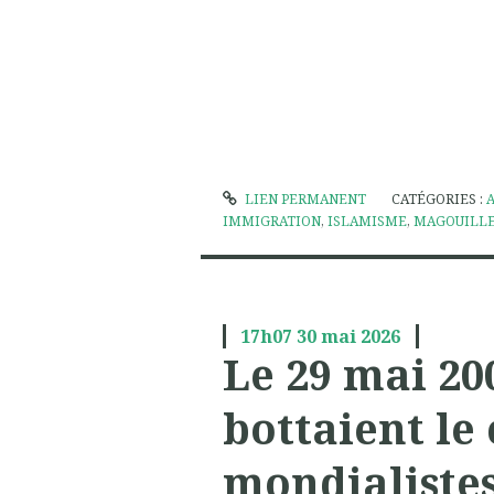
LIEN PERMANENT
CATÉGORIES :
IMMIGRATION
,
ISLAMISME
,
MAGOUILLE
17h07
30
mai 2026
Le 29 mai 20
bottaient le 
mondialistes