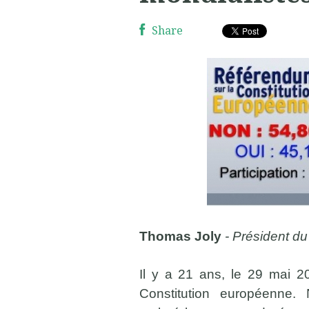
Share
Thomas Joly
- Président du
Il y a 21 ans, le 29 mai 2
Constitution européenne. 