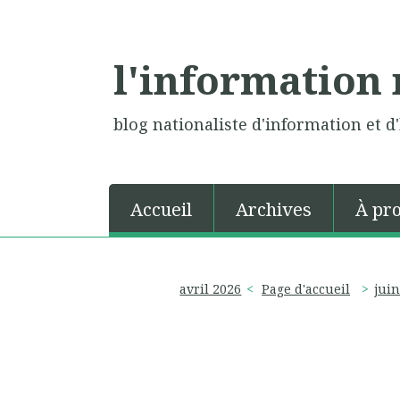
l'information 
blog nationaliste d'information et d'
Accueil
Archives
À pr
avril 2026
Page d'accueil
juin