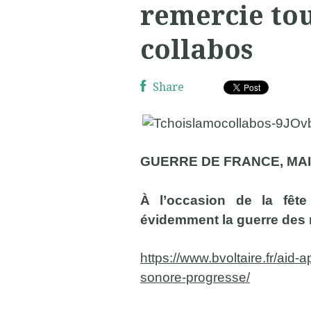
remercie tou
collabos
Share
GUERRE DE FRANCE, MAI
À l’occasion de la fête
évidemment la guerre des m
https://www.bvoltaire.fr/aid-
ap
sonore-progresse/