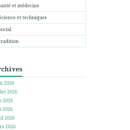
santé et médecine
Science et techniques
social
tradition
rchives
t 2026
llet 2026
n 2026
i 2026
il 2026
rs 2026