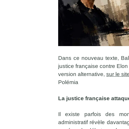
Dans ce nouveau texte, Bal
justice française contre Elo
version alternative,
sur le si
Polémia
La justice française attaq
Il existe parfois des m
administratif révèle davanta