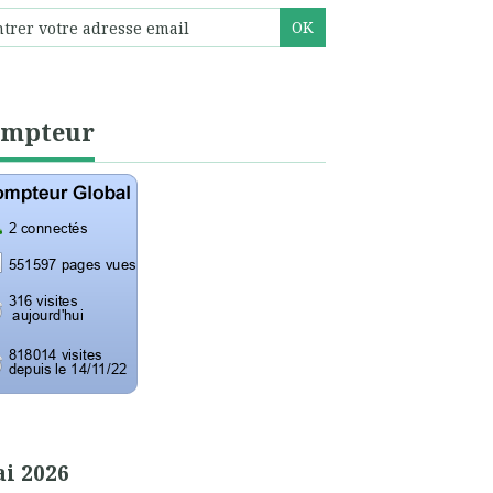
ompteur
i 2026