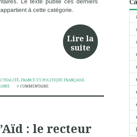
Ca
aires. Le texte publié ces derniers
 appartient à cette catégorie.
Lire la
suite
ACTUALITÉ
,
FRANCE ET POLITIQUE FRANÇAISE
,
AGNIE
0
COMMENTAIRE
Aïd : le recteur