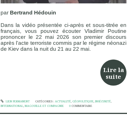
par
Bertrand Hédouin
Dans la vidéo présentée ci-après et sous-titrée en
français, vous pouvez écouter Vladimir Poutine
prononcer le 22 mai 2026 son premier discours
après l’acte terroriste commis par le régime néonazi
de Kiev dans la nuit du 21 au 22 mai.
Lire la
suite
LIEN PERMANENT
CATÉGORIES :
ACTUALITÉ
,
GÉOPOLITIQUE
,
INSÉCURITÉ
,
INTERNATIONAL
,
MAGOUILLE ET COMPAGNIE
0
COMMENTAIRE