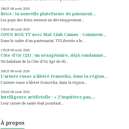
18h33
08
août 2026
Brics : la nouvelle plateforme de paiement...
Les pays des Brics mènent un développement...
17h56
08
août 2026
OPEN BOX TV avec Maï-Linh Camus - Comment...
Dans le cadre d’un partenariat, TVLibertés a le...
17h28
08
août 2026
Côte-d’Or (21) : un sexagénaire, déjà condamné...
Un habitant de la Côte-d’Or, âgé de 60...
16h23
08
août 2026
L'armée russe a libéré Ivanovka, dans la région...
L'armée russe a libéré Ivanovka, dans la région...
15h36
08
août 2026
Intelligence artificielle : « Z’inquiétez pas,...
Leur carnet de santé était pourtant...
À propos