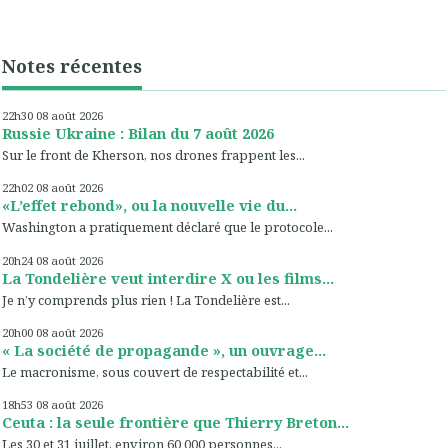
Notes récentes
22h30
08
août 2026
Russie Ukraine : Bilan du 7 août 2026
Sur le front de Kherson, nos drones frappent les...
22h02
08
août 2026
«L’effet rebond», ou la nouvelle vie du...
Washington a pratiquement déclaré que le protocole...
20h24
08
août 2026
La Tondelière veut interdire X ou les films...
Je n’y comprends plus rien ! La Tondelière est...
20h00
08
août 2026
« La société de propagande », un ouvrage...
Le macronisme, sous couvert de respectabilité et...
18h53
08
août 2026
Ceuta : la seule frontière que Thierry Breton...
Les 30 et 31 juillet, environ 60 000 personnes...