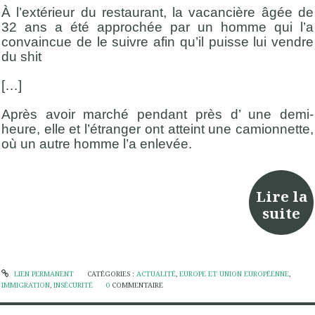
À l’extérieur du restaurant, la vacancière âgée de
32 ans a été approchée par un homme qui l’a
convaincue de le suivre afin qu’il puisse lui vendre
du shit
[…]
Après avoir marché pendant près d’ une demi-
heure, elle et l’étranger ont atteint une camionnette,
où un autre homme l’a enlevée.
Lire la
suite
LIEN PERMANENT
CATÉGORIES :
ACTUALITÉ
,
EUROPE ET UNION EUROPÉENNE
,
IMMIGRATION
,
INSÉCURITÉ
0
COMMENTAIRE