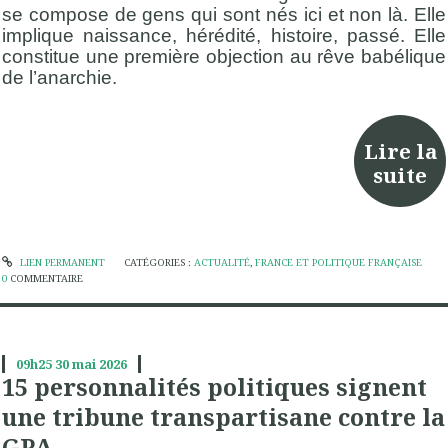
se compose de gens qui sont
nés
ici et non là. Elle
implique naissance, hérédité, histoire, passé. Elle
constitue une première objection au rêve babélique
de l’anarchie.
Lire la
suite
LIEN PERMANENT
CATÉGORIES :
ACTUALITÉ
,
FRANCE ET POLITIQUE FRANÇAISE
0
COMMENTAIRE
09h25
30
mai 2026
15 personnalités politiques signent
une tribune transpartisane contre la
GPA