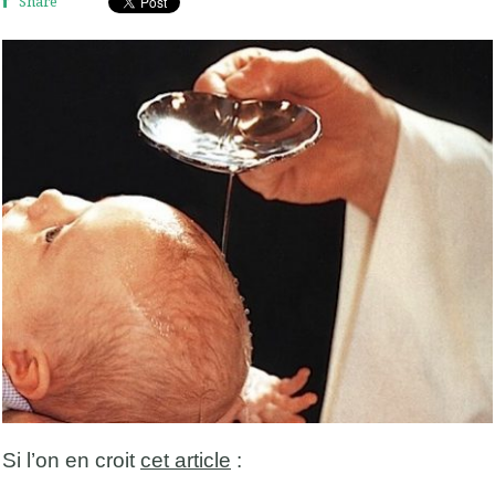
Share
Si l’on en croit
cet article
: