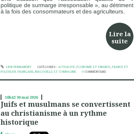
politique de surmarge irresponsable », au détriment
à la fois des consommateurs et des agriculteurs.
Lire la
suite
LIEN PERMANENT
CATÉGORIES :
ACTUALITÉ
,
ÉCONOMIE ET FINANCE
,
FRANCE ET
POLITIQUE FRANÇAISE
,
MAGOUILLE ET COMPAGNIE
0
COMMENTAIRE
10h42
30
mai 2026
Juifs et musulmans se convertissent
au christianisme à un rythme
historique