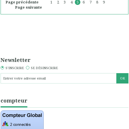
Page précédente
1
2
3
4
5
6
7
8
9
Page suivante
Newsletter
S'INSCRIRE
SE DÉSINSCRIRE
compteur