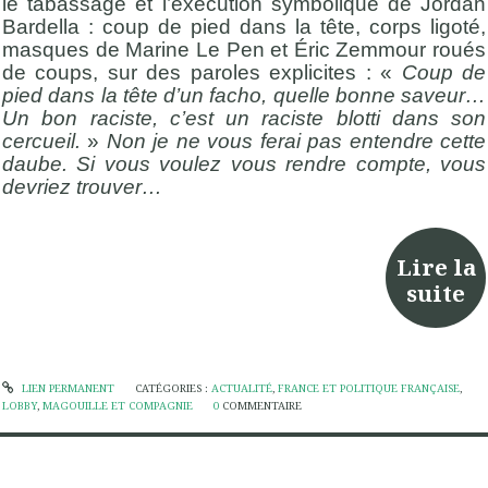
le tabassage et l’exécution symbolique de Jordan
Bardella : coup de pied dans la tête, corps ligoté,
masques de Marine Le Pen et Éric Zemmour roués
de coups, sur des paroles explicites : «
Coup de
pied dans la tête d’un facho, quelle bonne saveur…
Un bon raciste, c’est un raciste blotti dans son
cercueil.
»
Non je ne vous ferai pas entendre cette
daube. Si vous voulez vous rendre compte, vous
devriez trouver…
Lire la
suite
LIEN PERMANENT
CATÉGORIES :
ACTUALITÉ
,
FRANCE ET POLITIQUE FRANÇAISE
,
LOBBY
,
MAGOUILLE ET COMPAGNIE
0
COMMENTAIRE