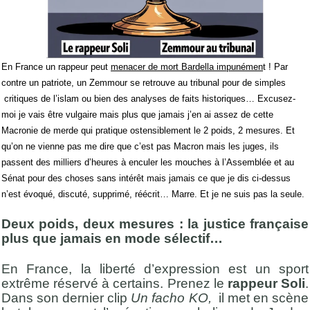
En France un rappeur peut
menacer de mort Bardella impunémen
t ! Par
contre un patriote, un Zemmour se retrouve au tribunal pour de simples
critiques de l’islam ou bien des analyses de faits historiques… Excusez-
moi je vais être vulgaire mais plus que jamais j’en ai assez de cette
Macronie de merde qui pratique ostensiblement le 2 poids, 2 mesures. Et
qu’on ne vienne pas me dire que c’est pas Macron mais les juges, ils
passent des milliers d’heures à enculer les mouches à l’Assemblée et au
Sénat pour des choses sans intérêt mais jamais ce que je dis ci-dessus
n’est évoqué, discuté, supprimé, réécrit… Marre. Et je ne suis pas la seule.
Deux poids, deux mesures : la justice française
plus que jamais en mode sélectif…
En France, la liberté d’expression est un sport
extrême réservé à certains. Prenez le
rappeur Soli
.
Dans son dernier clip
Un facho KO,
il met en scène