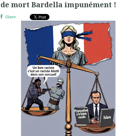
de mort Bardella impunément !
Share