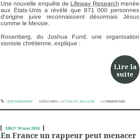
Une nouvelle enquête de
Lifeway Research
menée
aux États-Unis a révélé que 871 000 personnes
d’origine juive reconnaissent désormais Jésus
comme le Messie.
Rosenberg, du Joshua Fund, une organisation
sioniste chrétienne, explique :
Lire la
suite
LIEN PERMANENT
CATÉGORIES :
ACTUALITÉ
,
RELIGION
0
COMMENTAIRE
10h27
30
mai 2026
En France un rappeur peut menacer