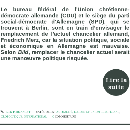
Le bureau fédéral de l’Union chrétienne-
démocrate allemande (CDU) et le siège du parti
social-démocrate d'Allemagne (SPD), qui se
trouvent à Berlin, sont en train d’envisager le
remplacement de l’actuel chancelier allemand,
Friedrich Merz, car la situation politique, sociale
et économique en Allemagne est mauvaise.
Selon
Bild
, remplacer le chancelier actuel serait
une manœuvre politique risquée.
Lire la
suite
LIEN PERMANENT
CATÉGORIES :
ACTUALITÉ
,
EUROPE ET UNION EUROPÉENNE
,
GÉOPOLITIQUE
,
INTERNATIONAL
0
COMMENTAIRE