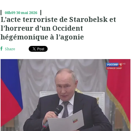
08h09
30
mai 2026
L’acte terroriste de Starobelsk et
l’horreur d’un Occident
hégémonique à l’agonie
Share