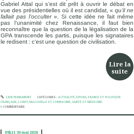
Gabriel Attal qui s’est dit prêt à ouvrir le débat en
vue des présidentielles où il est candidat, «
qu’il ne
fallait pas l’occulter
». Si cette idée ne fait même
pas l’unanimité chez Renaissance, il faut bien
reconnaître que la question de la légalisation de la
GPA transcende les partis, puisque les signataires
le redisent : c’est une question de civilisation.
Lire la
suite
LIEN PERMANENT
CATÉGORIES :
ACTUALITÉ
,
DIVERS
,
FRANCE ET POLITIQUE
FRANÇAISE
,
LOBBY
,
MAGOUILLE ET COMPAGNIE
,
SANTÉ ET MÉDECINE
0
COMMENTAIRE
09h11
30
mai 2026