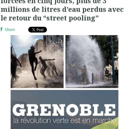
forcées en cinq jours, plus de 3
millions de litres d’eau perdus avec
le retour du “street pooling”
Share