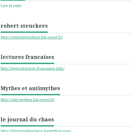
Lire la suite
robert steuckers
http://robertsteuckers.blogspot.fr/
lectures francaises
http://www.lectures-francaises.info/
Mythes et antimythes
http://anti-mythes.blogspot.fr/
le journal du chaos
http://lejournalduchaos.hautetfort.com/