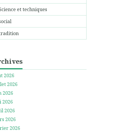
Science et techniques
social
tradition
rchives
t 2026
llet 2026
n 2026
i 2026
il 2026
rs 2026
rier 2026