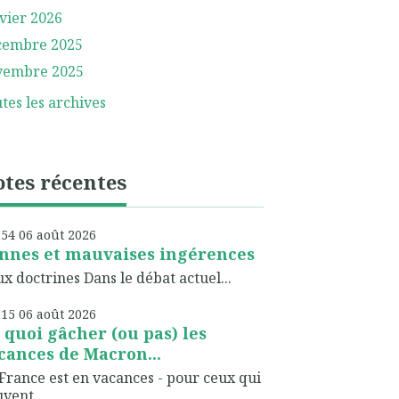
vier 2026
cembre 2025
vembre 2025
tes les archives
tes récentes
h54
06
août 2026
nnes et mauvaises ingérences
x doctrines Dans le débat actuel...
h15
06
août 2026
 quoi gâcher (ou pas) les
cances de Macron...
France est en vacances - pour ceux qui
vent...