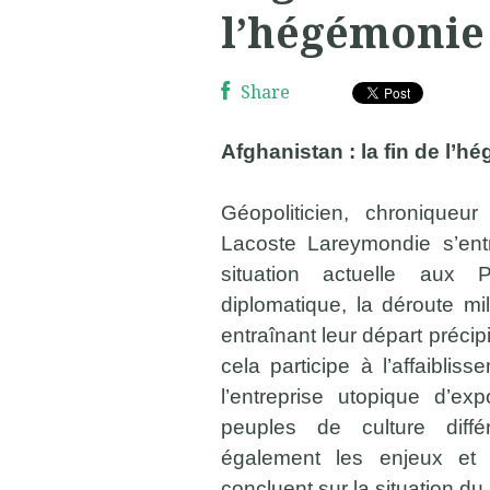
l’hégémonie 
Share
Afghanistan : la fin de l’
Géopoliticien, chroniqueu
Lacoste Lareymondie s’entr
situation actuelle aux 
diplomatique, la déroute mi
entraînant leur départ précipit
cela participe à l’affaibli
l’entreprise utopique d’e
peuples de culture diffé
également les enjeux et 
concluent sur la situation d