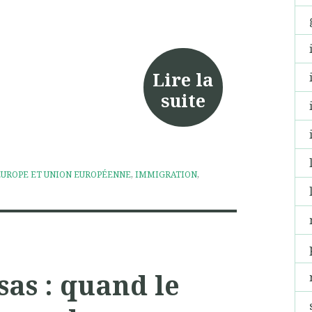
Lire la
suite
EUROPE ET UNION EUROPÉENNE
,
IMMIGRATION
,
sas : quand le