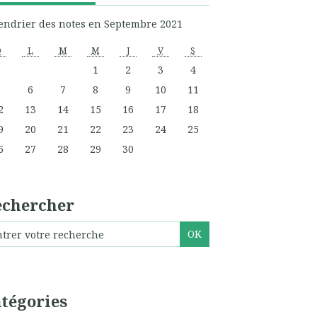
endrier des notes en Septembre 2021
D
L
M
M
J
V
S
1
2
3
4
5
6
7
8
9
10
11
2
13
14
15
16
17
18
9
20
21
22
23
24
25
6
27
28
29
30
echercher
tégories