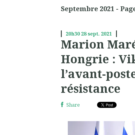
Septembre 2021
- Page
20h30
28
sept. 2021
Marion Maré
Hongrie : Vi
l’avant-poste
résistance
Share