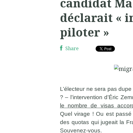
candidat Ma
déclarait « 
piloter »
Share
L’électeur ne sera pas dupe 
? – l’intervention d’Éric Z
le nombre de visas accord
Quel virage ! Ou est passé 
des quotas qui jugeait la Fr
Souvenez-vous.