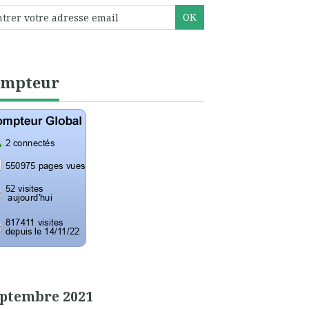
ompteur
ptembre 2021