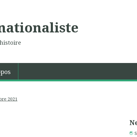
nationaliste
histoire
opos
bre 2021
Ne
S