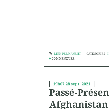
LIEN PERMANENT
CATÉGORIES :
0
COMMENTAIRE
19h07
28
sept. 2021
Passé-Présen
Afghanistan :