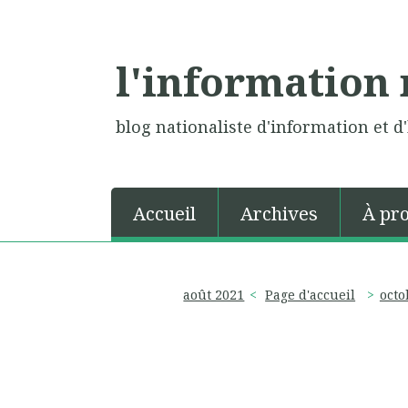
l'information 
blog nationaliste d'information et d'
Accueil
Archives
À pr
août 2021
Page d'accueil
octo