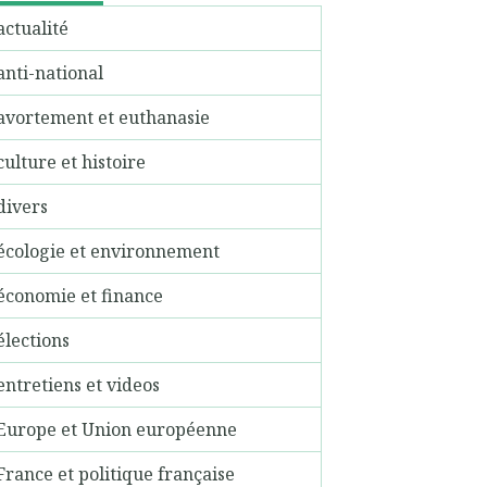
actualité
anti-national
avortement et euthanasie
culture et histoire
divers
écologie et environnement
économie et finance
élections
entretiens et videos
Europe et Union européenne
France et politique française