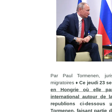
Par Paul Tormenen, juri
migratoires ♦
Ce jeudi 23 s
en Hongrie où elle pa
international autour de 
republions ci-dessous
Tormenen
, faisant parti