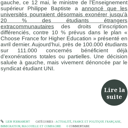
gauche, ce 12 mai, le ministre de l’Enseignement
supérieur Philippe Baptiste a
annoncé que les
universités pourraient désormais exonérer jusqu’à
20 % des étudiants étrangers
extracommunautaires
des droits d’inscription
différenciés, contre 10 % prévus dans le plan «
Choose France for Higher Education » présenté en
avril dernier. Aujourd’hui, près de 100.000 étudiants
sur 111.000 concernés bénéficient déjà
d’exonérations totales ou partielles. Une décision
saluée à gauche, mais vivement dénoncée par le
syndicat étudiant UNI.
Lire la
suite
LIEN PERMANENT
CATÉGORIES :
ACTUALITÉ
,
FRANCE ET POLITIQUE FRANÇAISE
,
IMMIGRATION
,
MAGOUILLE ET COMPAGNIE
0
COMMENTAIRE