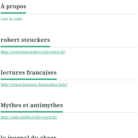
À propos
Lire la suite
robert steuckers
http://robertsteuckers.blogspot.fr/
lectures francaises
http://www.lectures-francaises.info/
Mythes et antimythes
http://anti-mythes.blogspot.fr/
le journal du chaos