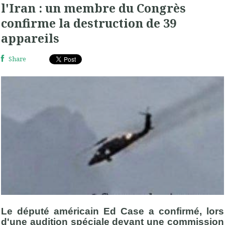
l'Iran : un membre du Congrès
confirme la destruction de 39
appareils
Share
Le député américain Ed Case a confirmé, lors
d'une audition spéciale devant une commission