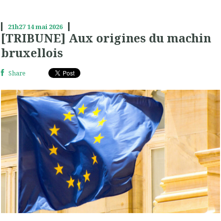
21h27
14
mai 2026
[TRIBUNE] Aux origines du machin
bruxellois
Share