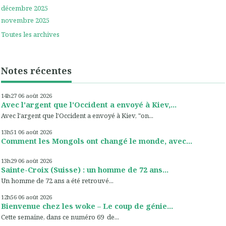
décembre 2025
novembre 2025
Toutes les archives
Notes récentes
14h27
06
août 2026
Avec l'argent que l'Occident a envoyé à Kiev,...
Avec l'argent que l'Occident a envoyé à Kiev, "on...
13h51
06
août 2026
Comment les Mongols ont changé le monde, avec...
13h29
06
août 2026
Sainte-Croix (Suisse) : un homme de 72 ans...
Un homme de 72 ans a été retrouvé...
12h56
06
août 2026
Bienvenue chez les woke – Le coup de génie...
Cette semaine, dans ce numéro 69 de...