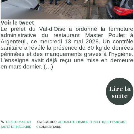
Voir le tweet
Le préfet du Val-d’Oise a ordonné la fermeture
administrative du restaurant Master Poulet à
Argenteuil, ce mercredi 13 mai 2026. Un contrôle
sanitaire a révélé la présence de 80 kg de denrées
périmées et des manquements graves à l’hygiène.
L’enseigne avait déjà reçu une mise en demeure
en mars dernier. (…)
Lire la
suite
LIEN PERMANENT
CATÉGORIES :
ACTUALITÉ
,
FRANCE ET POLITIQUE FRANÇAISE
,
SANTÉ ET MÉDECINE
0
COMMENTAIRE