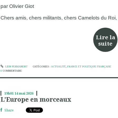
p
ar
Olivier
Giot
Chers amis, chers militants, chers Camelots
du Roi
,
Lire la
suite
LIEN PERMANENT
CATÉGORIES :
ACTUALITÉ
,
FRANCE ET POLITIQUE FRANÇAISE
0
COMMENTAIRE
19h01
14
mai 2026
L’Europe en morceaux
Share