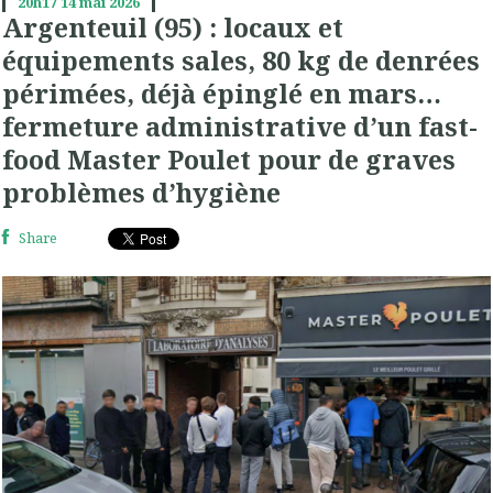
20h17
14
mai 2026
Argenteuil (95) : locaux et
équipements sales, 80 kg de denrées
périmées, déjà épinglé en mars…
fermeture administrative d’un fast-
food Master Poulet pour de graves
problèmes d’hygiène
Share