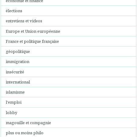
économie et finance
élections
entretiens et videos
Europe et Union européenne
France et politique française
géopolitique
immigration
insécurité
international
islamisme
l'emploi
lobby
magouille et compagnie
plus ou moins philo