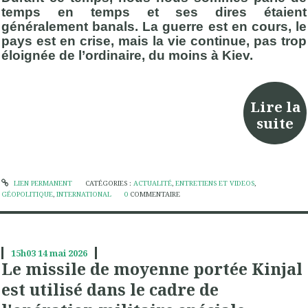
temps en temps et ses dires étaient
généralement banals. La guerre est en cours, le
pays est en crise, mais la vie continue, pas trop
éloignée de l’ordinaire, du moins à Kiev.
Lire la
suite
LIEN PERMANENT
CATÉGORIES :
ACTUALITÉ
,
ENTRETIENS ET VIDEOS
,
GÉOPOLITIQUE
,
INTERNATIONAL
0
COMMENTAIRE
15h03
14
mai 2026
Le missile de moyenne portée Kinjal
est utilisé dans le cadre de