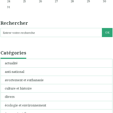
24
25
26
27
28
29
30
31
Rechercher
Catégories
actualité
anti-national
avortement et euthanasie
culture et histoire
divers
écologie et environnement