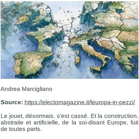
Andrea Marcigliano
Source:
https://electomagazine.it/leuropa-in-pezzi/
Le jouet, désormais, s’est cassé. Et la construction,
abstraite et artificielle, de la soi-disant Europe, fuit
de toutes parts.