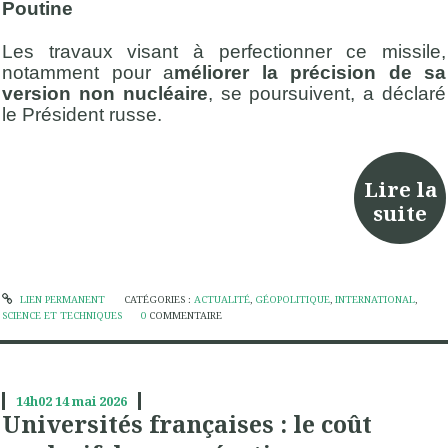
Poutine
Les travaux visant à perfectionner ce missile,
notamment pour a
méliorer la précision de sa
version non nucléaire
, se poursuivent, a déclaré
le Président russe.
Lire la
suite
LIEN PERMANENT
CATÉGORIES :
ACTUALITÉ
,
GÉOPOLITIQUE
,
INTERNATIONAL
,
SCIENCE ET TECHNIQUES
0
COMMENTAIRE
14h02
14
mai 2026
Universités françaises : le coût