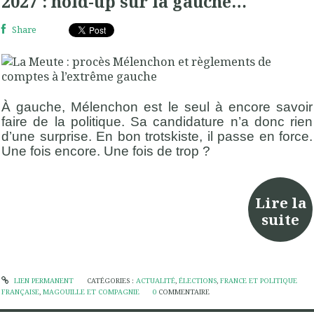
2027 : hold-up sur la gauche…
Share
À gauche, Mélenchon est le seul à encore savoir
faire de la politique. Sa candidature n’a donc rien
d’une surprise. En bon trotskiste, il passe en force.
Une fois encore. Une fois de trop ?
Lire la
suite
LIEN PERMANENT
CATÉGORIES :
ACTUALITÉ
,
ÉLECTIONS
,
FRANCE ET POLITIQUE
FRANÇAISE
,
MAGOUILLE ET COMPAGNIE
0
COMMENTAIRE