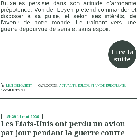
Bruxelles persiste dans son attitude d’arrogante
prépotence. Von der Leyen prétend commander et
disposer à sa guise, et selon ses intérêts, de
l’avenir de notre monde. Le traînant vers une
guerre dépourvue de sens et sans espoir.
Lire la
suite
LIEN PERMANENT
CATÉGORIES :
ACTUALITÉ
,
EUROPE ET UNION EUROPÉENNE
0
COMMENTAIRE
18h29
14
mai 2026
Les États-Unis ont perdu un avion
par jour pendant la guerre contre