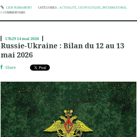
LIEN PERMANENT
CATÉGORIES :
ACTUALITÉ
,
GÉOPOLITIQUE
,
INTERNATIONAL
0
COMMENTAIRE
17h29
14
mai 2026
Russie-Ukraine : Bilan du 12 au 13
mai 2026
Share