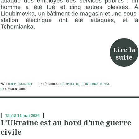
attaqué des employés des services publics : un
homme a été tué et cinq autres blessés. À
Lioubimovka, un bâtiment de magasin et une sous-
station électrique ont été attaqués, et à
Tchernianka.
Lire la
suite
LIEN PERMANENT
CATÉGORIES :
GÉOPOLITIQUE
,
INTERNATIONAL
0
COMMENTAIRE
15h18
14
mai 2026
L’Ukraine est au bord d’une guerre
civile