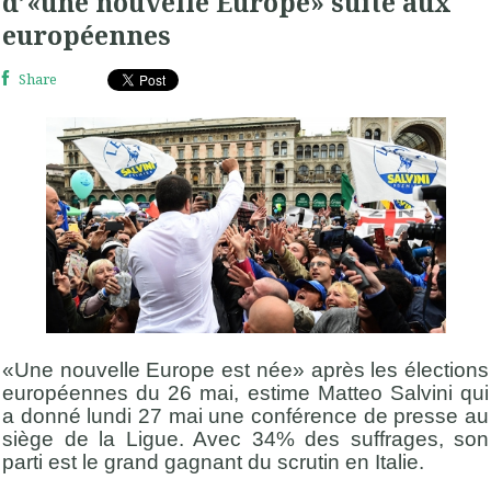
d’«une nouvelle Europe» suite aux
européennes
Share
«Une nouvelle Europe est née» après les élections
européennes du 26 mai, estime Matteo Salvini qui
a donné lundi 27 mai une conférence de presse au
siège de la Ligue. Avec 34% des suffrages, son
parti est le grand gagnant du scrutin en Italie.