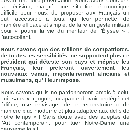
devant une telle provocation. Nous avons donc pris
la décision, malgré une situation économique
difficile pour nous, de proposer aux Français un
outil accessible à tous, qui leur permette, de
manière efficace et simple, de faire un geste militant
pour « pourrir la vie du menteur de l’Élysée » :
l’autocollant.
Nous savons que des millions de compatriotes,
de toutes les sensibilités, ne supportent plus ce
président qui déteste son pays et méprise les
Français, leur préférant ouvertement les
nouveaux venus, majoritairement africains et
musulmans, qu’il leur impose.
Nous savons qu’ils ne pardonneront jamais à celui
qui, sans vergogne, incapable d’avoir protégé cet
édifice, ose envisager de le reconstruire « de
manière plus moderne et plus adaptée aux défis de
notre temps » ! Sans doute avec des adeptes de
l’Art contemporain, pour tuer Notre-Dame une
deuxième fois !