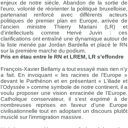
enjeux de notre siècle. Abandon de la sortie de
l’euro, volonté de réorienter la politique bruxelloise,
partenariat renforcé avec différents acteurs
politiques de premier plan en Europe, arrivée de
l’ancien ministre Thierry Mariani (LR) et
d’intellectuels comme Hervé Juvin : ces
clarifications ont entraîné une dynamique autour de
la liste menée par Jordan Bardella et placé le RN
sur la première marche du podium.
Pris en étau entre le RN et LREM, LR s’effondre
François-Xavier Bellamy a tout essayé mais rien n’y
a fait. En invoquant « les racines de l’Europe »
devant le Parthénon et en présentant « L’iliade et
l’Odyssée » comme symbole de notre continent, il a
voulu proposer une vision enracinée de l’Europe.
Catholique conservateur, il s’est exprimé à de
nombreuses reprises en faveur d’une Europe
civilisationnelle tout en adoptant un discours plutôt
musclé sur l’immigration massive.