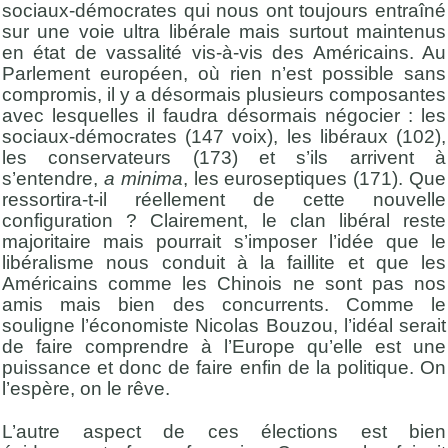
sociaux-démocrates qui nous ont toujours entraîné
sur une voie ultra libérale mais surtout maintenus
en état de vassalité vis-à-vis des Américains. Au
Parlement européen, où rien n’est possible sans
compromis, il y a désormais plusieurs composantes
avec lesquelles il faudra désormais négocier : les
sociaux-démocrates (147 voix), les libéraux (102),
les conservateurs (173) et s’ils arrivent à
s’entendre,
a minima
, les euroseptiques (171). Que
ressortira-t-il réellement de cette nouvelle
configuration ? Clairement, le clan libéral reste
majoritaire mais pourrait s’imposer l’idée que le
libéralisme nous conduit à la faillite et que les
Américains comme les Chinois ne sont pas nos
amis mais bien des concurrents. Comme le
souligne l’économiste Nicolas Bouzou, l’idéal serait
de faire comprendre à l’Europe qu’elle est une
puissance et donc de faire enfin de la politique. On
l’espère, on le rêve.
L’autre aspect de ces élections est bien