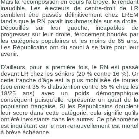
Mais la recomposition en cours l’a broyé, le rendant
inaudible. Les électeurs de centre-droit de LR
semblent être passés définitivement chez LREM
tandis que le RN paraît insubmersible sur sa droite.
Dépouillés sur leur gauche, incapables de
progresser sur leur droite, férocement boudés par
les catégories populaires et les moins de 65 ans,
Les Républicains ont du souci à se faire pour leur
avenir.
D’ailleurs, pour la première fois, le RN est passé
devant LR chez les séniors (20 % contre 16 %). Or
cette tranche d’âge est la plus mobilisée de toutes
(seulement 35 % d’abstention contre 65 % chez les
18/25 ans) avec un poids démographique
conséquent puisqu’elle représente un quart de la
population française. Si les Républicains doublent
leur score dans cette catégorie, cela signifie qu’ils
ont été inexistants dans les autres. Ce phénomène
est inquiétant car le non-renouvellement est mortel
à brève échéance.