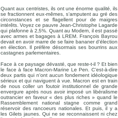
Quant aux centristes, ils ont une énorme qualité, ils
se fractionnent eux-mêmes, s’amputent au gré des
circonstances et se flagellent pour de maigres
intérêts. Voyez ce pauvre Jean-Christophe Lagarde
qui plafonne à 2,5%. Quant au Modem, il est passé
avec armes et bagages à LREM. François Bayrou
devait en avoir marre de se faire bananer d’élection
en élection. Il préfère désormais ses bourrins aux
castagnes parlementaires.
Face à ce paysage dévasté, que reste-t-il ? Et bien
le face à face Macron-Marine Le Pen. C’est-à-dire
deux partis qui n’ont aucun fondement idéologique
sérieux et qui naviguent à vue. Macron est en train
de nous coller un foutoir institutionnel de grande
envergure après nous avoir imposé un libéralisme
outrancier en faveur « des plus riches » quand le
Rassemblement national stagne comme grand
réservoir des rancoeurs nationales. Et puis, il y a
les Gilets jaunes. Qui ne se reconnaissent ni chez