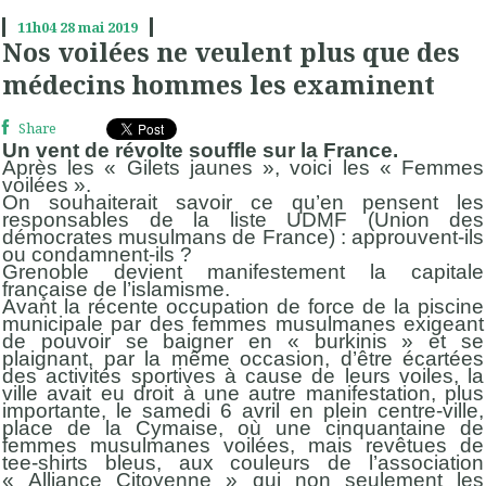
11h04
28
mai 2019
Nos voilées ne veulent plus que des
médecins hommes les examinent
Share
Un vent de révolte souffle sur la France.
Après les « Gilets jaunes », voici les « Femmes
voilées ».
On souhaiterait savoir ce qu’en pensent les
responsables de la liste UDMF (Union des
démocrates musulmans de France) : approuvent-ils
ou condamnent-ils ?
Grenoble devient manifestement la capitale
française de l’islamisme.
Avant la récente occupation de force de la piscine
municipale par des femmes musulmanes exigeant
de pouvoir se baigner en « burkinis » et se
plaignant, par la même occasion, d’être écartées
des activités sportives à cause de leurs voiles, la
ville avait eu droit à une autre manifestation, plus
importante, le samedi 6 avril en plein centre-ville,
place de la Cymaise, où une cinquantaine de
femmes musulmanes voilées, mais revêtues de
tee-shirts bleus, aux couleurs de l’association
« Alliance Citoyenne » qui non seulement les