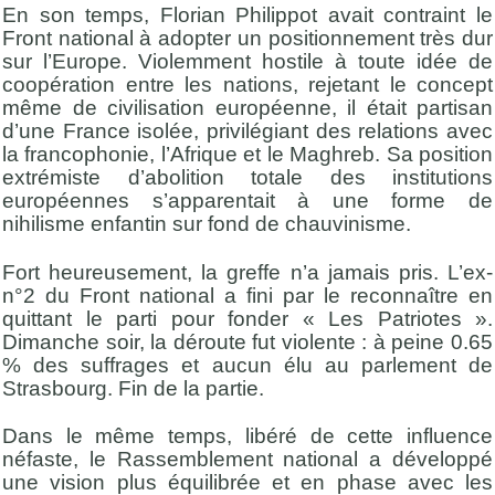
En son temps, Florian Philippot avait contraint le
Front national à adopter un positionnement très dur
sur l’Europe. Violemment hostile à toute idée de
coopération entre les nations, rejetant le concept
même de civilisation européenne, il était partisan
d’une France isolée, privilégiant des relations avec
la francophonie, l’Afrique et le Maghreb. Sa position
extrémiste d’abolition totale des institutions
européennes s’apparentait à une forme de
nihilisme enfantin sur fond de chauvinisme.
Fort heureusement, la greffe n’a jamais pris. L’ex-
n°2 du Front national a fini par le reconnaître en
quittant le parti pour fonder « Les Patriotes ».
Dimanche soir, la déroute fut violente : à peine 0.65
% des suffrages et aucun élu au parlement de
Strasbourg. Fin de la partie.
Dans le même temps, libéré de cette influence
néfaste, le Rassemblement national a développé
une vision plus équilibrée et en phase avec les