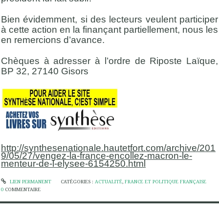
Bien évidemment, si des lecteurs veulent participer
à cette action en la finançant partiellement, nous les
en remercions d’avance.
Chèques à adresser à l’ordre de Riposte Laïque,
BP 32, 27140 Gisors
http://synthesenationale.hautetfort.com/archive/201
9/05/27/vengez-la-france-encollez-macron-le-
menteur-de-l-elysee-6154250.html
LIEN PERMANENT
CATÉGORIES :
ACTUALITÉ
,
FRANCE ET POLITIQUE FRANÇAISE
0
COMMENTAIRE