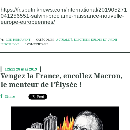
https://fr.sputniknews.com/international/201905271
041256551-salvini-proclame-naissance-nouvelle-
europe-europeennes/
LIEN PERMANENT
CATÉGORIES :
ACTUALITÉ
,
ÉLECTIONS
,
EUROPE ET UNION
EUROPÉENNE
0
COMMENTAIRE
12h11
28
mai 2019
Vengez la France, encollez Macron,
le menteur de l’Élysée !
Share