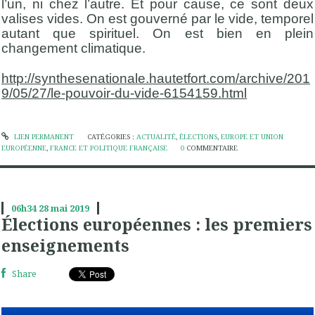
l’un, ni chez l’autre. Et pour cause, ce sont deux
valises vides. On est gouverné par le vide, temporel
autant que spirituel. On est bien en plein
changement climatique.
http://synthesenationale.hautetfort.com/archive/201
9/05/27/le-pouvoir-du-vide-6154159.html
LIEN PERMANENT
CATÉGORIES :
ACTUALITÉ
,
ÉLECTIONS
,
EUROPE ET UNION
EUROPÉENNE
,
FRANCE ET POLITIQUE FRANÇAISE
0
COMMENTAIRE
06h34
28
mai 2019
Élections européennes : les premiers
enseignements
Share