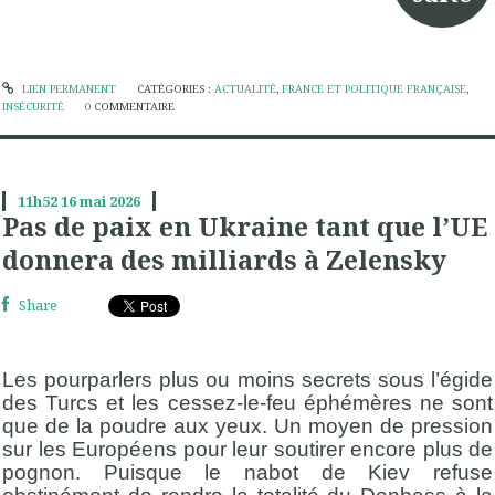
LIEN PERMANENT
CATÉGORIES :
ACTUALITÉ
,
FRANCE ET POLITIQUE FRANÇAISE
,
INSÉCURITÉ
0
COMMENTAIRE
11h52
16
mai 2026
Pas de paix en Ukraine tant que l’UE
donnera des milliards à Zelensky
Share
Les pourparlers plus ou moins secrets sous l’égide
des Turcs et les cessez-le-feu éphémères ne sont
que de la poudre aux yeux. Un moyen de pression
sur les Européens pour leur soutirer encore plus de
pognon. Puisque le nabot de Kiev refuse