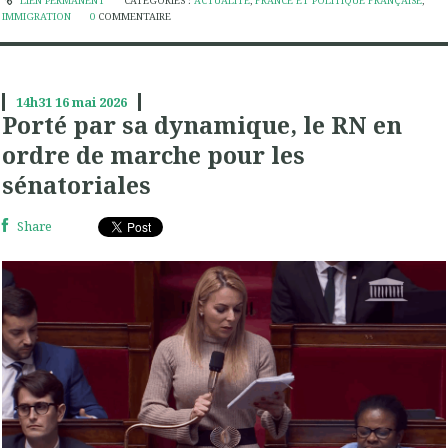
LIEN PERMANENT
CATÉGORIES :
ACTUALITÉ
,
FRANCE ET POLITIQUE FRANÇAISE
,
IMMIGRATION
0
COMMENTAIRE
14h31
16
mai 2026
Porté par sa dynamique, le RN en
ordre de marche pour les
sénatoriales
Share