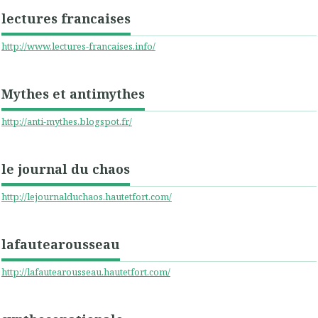
lectures francaises
http://www.lectures-francaises.info/
Mythes et antimythes
http://anti-mythes.blogspot.fr/
le journal du chaos
http://lejournalduchaos.hautetfort.com/
lafautearousseau
http://lafautearousseau.hautetfort.com/