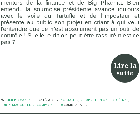
mentors de la finance et de Big Pharma. Bien
entendu la sournoise présidente avance toujours
avec le voile du Tartuffe et de l’imposteur et
présente au public son projet en criant à qui veut
l’entendre que ce n’est absolument pas un outil de
contrôle ! Si elle le dit on peut être rassuré n’est-ce
pas ?
Lire la
suite
LIEN PERMANENT
CATÉGORIES :
ACTUALITÉ
,
EUROPE ET UNION EUROPÉENNE
,
LOBBY
,
MAGOUILLE ET COMPAGNIE
0
COMMENTAIRE