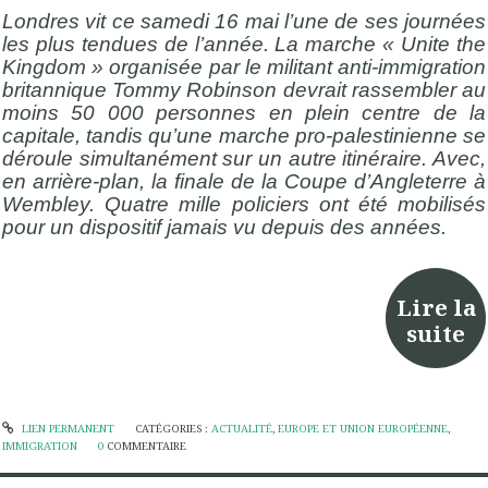
Londres vit ce samedi 16 mai l’une de ses journées
les plus tendues de l’année. La marche « Unite the
Kingdom » organisée par le militant anti-immigration
britannique Tommy Robinson devrait rassembler au
moins 50 000 personnes en plein centre de la
capitale, tandis qu’une marche pro-palestinienne se
déroule simultanément sur un autre itinéraire. Avec,
en arrière-plan, la finale de la Coupe d’Angleterre à
Wembley. Quatre mille policiers ont été mobilisés
pour un dispositif jamais vu depuis des années.
Lire la
suite
LIEN PERMANENT
CATÉGORIES :
ACTUALITÉ
,
EUROPE ET UNION EUROPÉENNE
,
IMMIGRATION
0
COMMENTAIRE