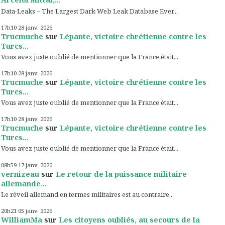
Data-Leaks – The Largest Dark Web Leak Database Ever...
17h10
28
janv. 2026
Trucmuche
sur
Lépante, victoire chrétienne contre les
Turcs...
Vous avez juste oublié de mentionner que la France était...
17h10
28
janv. 2026
Trucmuche
sur
Lépante, victoire chrétienne contre les
Turcs...
Vous avez juste oublié de mentionner que la France était...
17h10
28
janv. 2026
Trucmuche
sur
Lépante, victoire chrétienne contre les
Turcs...
Vous avez juste oublié de mentionner que la France était...
08h59
17
janv. 2026
vernizeau
sur
Le retour de la puissance militaire
allemande...
Le réveil allemand en termes militaires est au contraire...
20h21
05
janv. 2026
WilliamMa
sur
Les citoyens oubliés, au secours de la