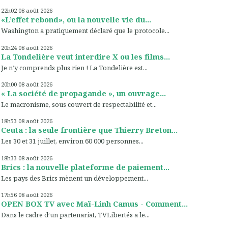
22h02
08
août 2026
«L’effet rebond», ou la nouvelle vie du...
Washington a pratiquement déclaré que le protocole...
20h24
08
août 2026
La Tondelière veut interdire X ou les films...
Je n’y comprends plus rien ! La Tondelière est...
20h00
08
août 2026
« La société de propagande », un ouvrage...
Le macronisme, sous couvert de respectabilité et...
18h53
08
août 2026
Ceuta : la seule frontière que Thierry Breton...
Les 30 et 31 juillet, environ 60 000 personnes...
18h33
08
août 2026
Brics : la nouvelle plateforme de paiement...
Les pays des Brics mènent un développement...
17h56
08
août 2026
OPEN BOX TV avec Maï-Linh Camus - Comment...
Dans le cadre d’un partenariat, TVLibertés a le...