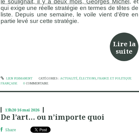
le soulignait, il y a deux mois, Georges Michel
, et
qui exige une réelle stratégie en termes de têtes de
liste. Depuis une semaine, le voile vient d'être en
partie levé sur cette stratégie.
Lire la
suite
LIEN PERMANENT
CATÉGORIES :
ACTUALITÉ
,
ÉLECTIONS
,
FRANCE ET POLITIQUE
FRANÇAISE
0
COMMENTAIRE
13h20
16
mai 2026
De l’art… ou n’importe quoi
Share