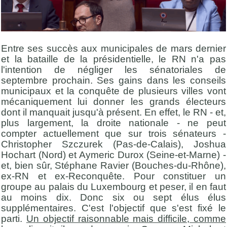
Entre ses succès aux municipales de mars dernier
et la bataille de la présidentielle, le RN n'a pas
l'intention de négliger les sénatoriales de
septembre prochain. Ses gains dans les conseils
municipaux et la conquête de plusieurs villes vont
mécaniquement lui donner les grands électeurs
dont il manquait jusqu'à présent. En effet, le RN - et,
plus largement, la droite nationale - ne peut
compter actuellement que sur trois sénateurs -
Christopher Szczurek (Pas-de-Calais), Joshua
Hochart (Nord) et Aymeric Durox (Seine-et-Marne) -
et, bien sûr, Stéphane Ravier (Bouches-du-Rhône),
ex-RN et ex-Reconquête. Pour constituer un
groupe au palais du Luxembourg et peser, il en faut
au moins dix. Donc six ou sept élus élus
supplémentaires. C'est l'objectif que s'est fixé le
parti.
Un objectif raisonnable mais difficile, comme