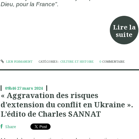
Dieu, pour la France”
.
Lire la
suite
LIEN PERMANENT
CATÉGORIES :
CULTURE ET HISTOIRE
0
COMMENTAIRE
09h46
27
mars 2024
« Aggravation des risques
d’extension du conflit en Ukraine ».
L’édito de Charles SANNAT
Share