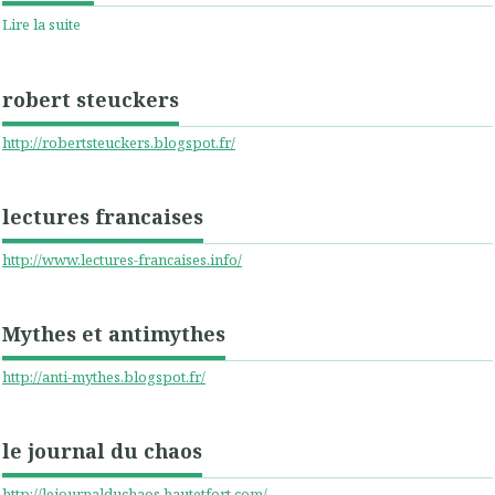
Lire la suite
robert steuckers
http://robertsteuckers.blogspot.fr/
lectures francaises
http://www.lectures-francaises.info/
Mythes et antimythes
http://anti-mythes.blogspot.fr/
le journal du chaos
http://lejournalduchaos.hautetfort.com/