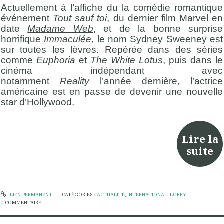
Actuellement à l’affiche du la comédie romantique
événement
Tout sauf toi
,
du dernier film Marvel en
date
Madame Web
, et de la bonne surprise
horrifique
Immaculée
, le nom Sydney Sweeney est
sur toutes les lèvres. Repérée dans des séries
comme
Euphoria
et
The White Lotus
, puis dans le
cinéma indépendant avec
notamment
Reality
l’année dernière, l’actrice
américaine est en passe de devenir une nouvelle
star d’Hollywood.
Lire la
suite
LIEN PERMANENT
CATÉGORIES :
ACTUALITÉ
,
INTERNATIONAL
,
LOBBY
0
COMMENTAIRE