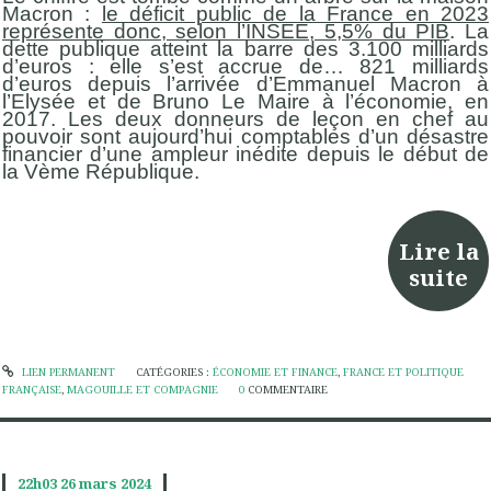
Macron :
le déficit public de la France en 2023
représente donc, selon l’INSEE, 5,5% du PIB
. La
dette publique atteint la barre des 3.100 milliards
d’euros : elle s’est accrue de… 821 milliards
d’euros depuis l’arrivée d’Emmanuel Macron à
l’Elysée et de Bruno Le Maire à l’économie, en
2017. Les deux donneurs de leçon en chef au
pouvoir sont aujourd’hui comptables d’un désastre
financier d’une ampleur inédite depuis le début de
la Vème République.
Lire la
suite
LIEN PERMANENT
CATÉGORIES :
ÉCONOMIE ET FINANCE
,
FRANCE ET POLITIQUE
FRANÇAISE
,
MAGOUILLE ET COMPAGNIE
0
COMMENTAIRE
22h03
26
mars 2024