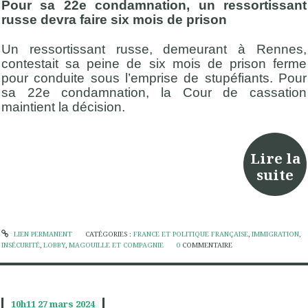
Pour sa 22e condamnation, un ressortissant
russe devra faire six mois de prison
Un ressortissant russe, demeurant à Rennes,
contestait sa peine de six mois de prison ferme
pour conduite sous l’emprise de stupéfiants. Pour
sa 22e condamnation, la Cour de cassation
maintient la décision.
Lire la
suite
LIEN PERMANENT
CATÉGORIES :
FRANCE ET POLITIQUE FRANÇAISE
,
IMMIGRATION
,
INSÉCURITÉ
,
LOBBY
,
MAGOUILLE ET COMPAGNIE
0
COMMENTAIRE
10h11
27
mars 2024