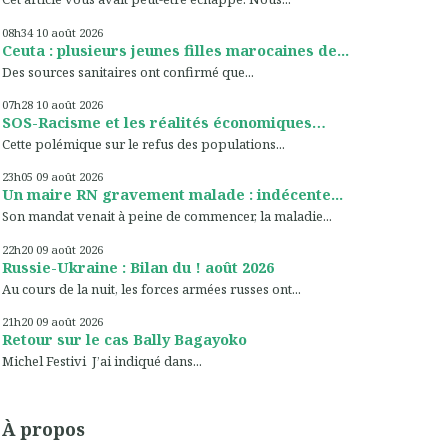
08h34
10
août 2026
Ceuta : plusieurs jeunes filles marocaines de...
Des sources sanitaires ont confirmé que...
07h28
10
août 2026
SOS-Racisme et les réalités économiques…
Cette polémique sur le refus des populations...
23h05
09
août 2026
Un maire RN gravement malade : indécente...
Son mandat venait à peine de commencer, la maladie...
22h20
09
août 2026
Russie-Ukraine : Bilan du ! août 2026
Au cours de la nuit, les forces armées russes ont...
21h20
09
août 2026
Retour sur le cas Bally Bagayoko
Michel Festivi J’ai indiqué dans...
À propos