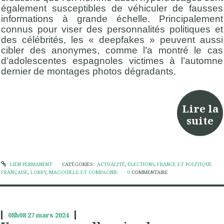
également susceptibles de véhiculer de fausses
informations à grande échelle. Principalement
connus pour viser des personnalités politiques et
des célébrités, les « deepfakes » peuvent aussi
cibler des anonymes, comme l’a montré le cas
d’adolescentes espagnoles victimes à l’automne
dernier de montages photos dégradants.
Lire la
suite
LIEN PERMANENT
CATÉGORIES :
ACTUALITÉ
,
ÉLECTIONS
,
FRANCE ET POLITIQUE
FRANÇAISE
,
LOBBY
,
MAGOUILLE ET COMPAGNIE
0
COMMENTAIRE
08h08
27
mars 2024