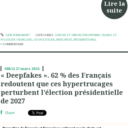
Lire la
suite
LIEN PERMANENT
CATÉGORIES :
EUROPE ET UNION EUROPÉENNE
,
FRANCE ET
POLITIQUE FRANÇAISE
,
GÉOPOLITIQUE
,
INSÉCURITÉ
,
INTERNATIONAL
0
COMMENTAIRE
08h52
27
mars 2024
« Deepfakes ». 62 % des Français
redoutent que ces hypertrucages
perturbent l’élection présidentielle
de 2027
Share