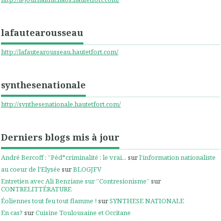
lafautearousseau
http://lafautearousseau.hautetfort.com/
synthesenationale
http://synthesenationale.hautetfort.com/
Derniers blogs mis à jour
André Bercoff : ”Péd*criminalité : le vrai...
sur
l'information nationaliste
au coeur de l'Elysée
sur
BLOGJFV
Entretien avec Ali Benziane sur ”Contresionisme”
sur
CONTRELITTÉRATURE
Éoliennes tout feu tout flamme !
sur
SYNTHESE NATIONALE
En cas?
sur
Cuisine Toulousaine et Occitane