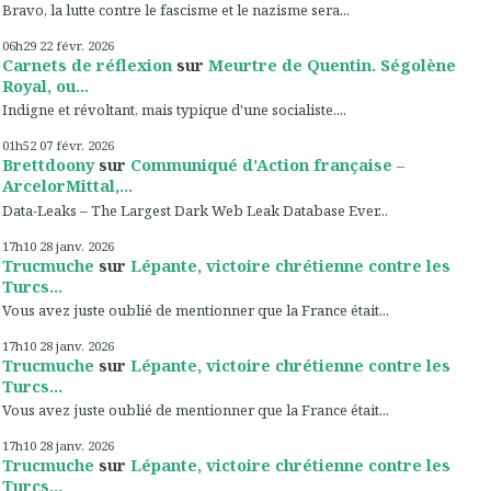
Bravo, la lutte contre le fascisme et le nazisme sera...
06h29
22
févr. 2026
Carnets de réflexion
sur
Meurtre de Quentin. Ségolène
Royal, ou...
Indigne et révoltant, mais typique d'une socialiste....
01h52
07
févr. 2026
Brettdoony
sur
Communiqué d’Action française –
ArcelorMittal,...
Data-Leaks – The Largest Dark Web Leak Database Ever...
17h10
28
janv. 2026
Trucmuche
sur
Lépante, victoire chrétienne contre les
Turcs...
Vous avez juste oublié de mentionner que la France était...
17h10
28
janv. 2026
Trucmuche
sur
Lépante, victoire chrétienne contre les
Turcs...
Vous avez juste oublié de mentionner que la France était...
17h10
28
janv. 2026
Trucmuche
sur
Lépante, victoire chrétienne contre les
Turcs...