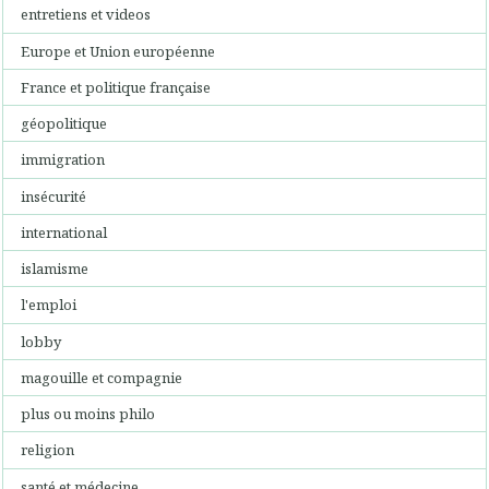
entretiens et videos
Europe et Union européenne
France et politique française
géopolitique
immigration
insécurité
international
islamisme
l'emploi
lobby
magouille et compagnie
plus ou moins philo
religion
santé et médecine