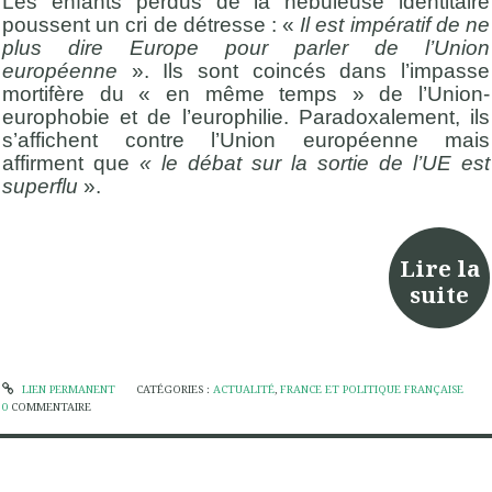
Les enfants perdus de la nébuleuse identitaire
poussent un cri de détresse : «
Il est impératif de ne
plus dire Europe pour parler de l’Union
européenne
». Ils sont coincés dans l’impasse
mortifère du « en même temps » de l’Union-
europhobie et de l’europhilie. Paradoxalement, ils
s’affichent contre l’Union européenne mais
affirment que
« le débat sur la sortie de l’UE est
superflu
».
Lire la
suite
LIEN PERMANENT
CATÉGORIES :
ACTUALITÉ
,
FRANCE ET POLITIQUE FRANÇAISE
0
COMMENTAIRE