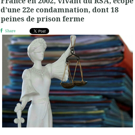
France en 2002, vivant du RSA, écope
d’une 22e condamnation, dont 18
peines de prison ferme
Share