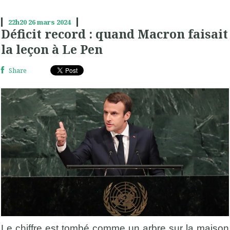
22h20
26
mars 2024
Déficit record : quand Macron faisait
la leçon à Le Pen
Share
Le chiffre est tombé comme un arbre sur la maison