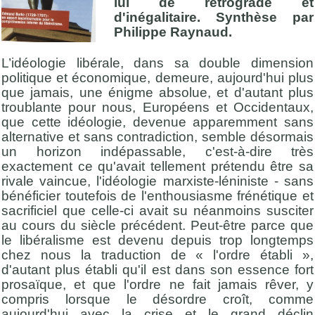
lui de rétrograde et
d'inégalitaire. Synthèse par
Philippe Raynaud.
L’idéologie libérale, dans sa double dimension
politique et économique, demeure, aujourd'hui plus
que jamais, une énigme absolue, et d'autant plus
troublante pour nous, Européens et Occidentaux,
que cette idéologie, devenue apparemment sans
alternative et sans contradiction, semble désormais
un horizon indépassable, c'est-à-dire très
exactement ce qu'avait tellement prétendu être sa
rivale vaincue, l'idéologie marxiste-léniniste - sans
bénéficier toutefois de l'enthousiasme frénétique et
sacrificiel que celle-ci avait su néanmoins susciter
au cours du siècle précédent. Peut-être parce que
le libéralisme est devenu depuis trop longtemps
chez nous la traduction de « l'ordre établi »,
d'autant plus établi qu'il est dans son essence fort
prosaïque, et que l'ordre ne fait jamais rêver, y
compris lorsque le désordre croît, comme
aujourd'hui avec la crise et le grand déclin