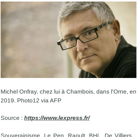
Michel Onfray, chez lui à Chambois, dans l'Orne, en
2019. Photo12 via AFP
Source :
https://www.lexpress.fr/
Souverainisme, Le Pen, Raoult, BHL, De Villiers...