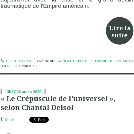
traumatique de l'Empire américain.
Lire la
suite
LIEN PERMANENT
CATÉGORIES :
ACTUALITÉ
,
CULTURE ET HISTOIRE
,
PLUS OU MOINS
PHILO
0
COMMENTAIRE
13h57
26
mars 2020
« Le Crépuscule de l’universel »,
selon Chantal Delsol
Share