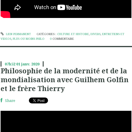
LIEN PERMANENT
CATÉGORIES :
CULTURE ET HISTOIRE
,
DIVERS
,
ENTRETIENS ET
VIDEOS
,
PLUS OU MOINS PHILO
0
COMMENTAIRE
07h52
01
janv. 2020
Philosophie de la modernité et de la
mondialisation avec Guilhem Golfin
et le frère Thierry
Share