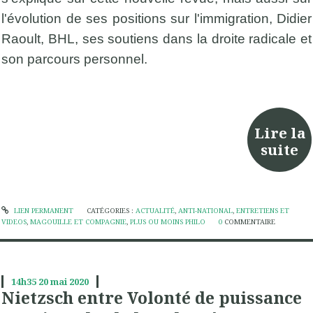
l'évolution de ses positions sur l'immigration, Didier
Raoult, BHL, ses soutiens dans la droite radicale et
son parcours personnel.
Lire la
suite
LIEN PERMANENT
CATÉGORIES :
ACTUALITÉ
,
ANTI-NATIONAL
,
ENTRETIENS ET
VIDEOS
,
MAGOUILLE ET COMPAGNIE
,
PLUS OU MOINS PHILO
0
COMMENTAIRE
14h35
20
mai 2020
Nietzsch entre Volonté de puissance