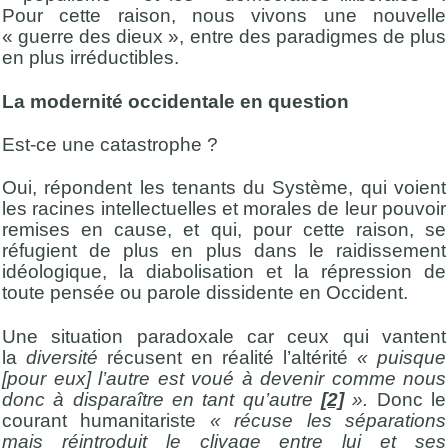
Pour cette raison, nous vivons une nouvelle
« guerre des dieux », entre des paradigmes de plus
en plus irréductibles.
La modernité occidentale en question
Est-ce une catastrophe ?
Oui, répondent les tenants du Système, qui voient
les racines intellectuelles et morales de leur pouvoir
remises en cause, et qui, pour cette raison, se
réfugient de plus en plus dans le raidissement
idéologique, la diabolisation et la répression de
toute pensée ou parole dissidente en Occident.
Une situation paradoxale car ceux qui vantent
la
diversité
récusent en réalité l’altérité
« puisque
[pour eux] l’autre est voué à devenir comme nous
donc à disparaître en tant qu’autre
[2]
».
Donc le
courant humanitariste
« récuse les séparations
mais réintroduit le clivage entre lui et ses