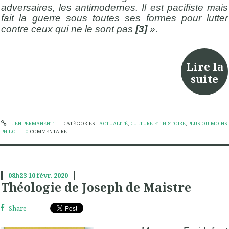
adversaires, les antimodernes. Il est pacifiste mais
fait la guerre sous toutes ses formes pour lutter
contre ceux qui ne le sont pas
[3]
».
Lire la
suite
LIEN PERMANENT
CATÉGORIES :
ACTUALITÉ
,
CULTURE ET HISTOIRE
,
PLUS OU MOINS
PHILO
0
COMMENTAIRE
08h23
10
févr. 2020
Théologie de Joseph de Maistre
Share