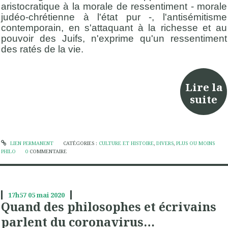
aristocratique à la morale de ressentiment - morale
judéo-chrétienne à l'état pur -, l'antisémitisme
contemporain, en s'attaquant à la richesse et au
pouvoir des Juifs, n'exprime qu'un ressentiment
des ratés de la vie.
Lire la
suite
LIEN PERMANENT
CATÉGORIES :
CULTURE ET HISTOIRE
,
DIVERS
,
PLUS OU MOINS
PHILO
0
COMMENTAIRE
17h57
05
mai 2020
Quand des philosophes et écrivains
parlent du coronavirus…