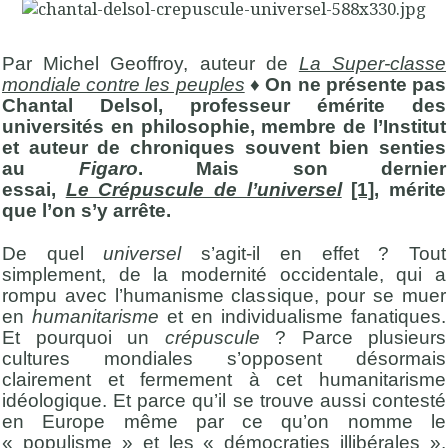
Par Michel Geoffroy, auteur de
La Super-classe
mondiale contre les peuples
♦
On ne présente pas
Chantal Delsol, professeur émérite des
universités en philosophie, membre de l’Institut
et auteur de chroniques souvent bien senties
au
Figaro
. Mais son dernier
essai,
Le Crépuscule de l’universel
[1]
, mérite
que l’on s’y arrête.
De quel
universel
s’agit-il en effet ? Tout
simplement, de la modernité occidentale, qui a
rompu avec l’humanisme classique, pour se muer
en
humanitarisme
et en individualisme fanatiques.
Et pourquoi un
crépuscule
? Parce plusieurs
cultures mondiales s’opposent désormais
clairement et fermement à cet humanitarisme
idéologique. Et parce qu’il se trouve aussi contesté
en Europe même par ce qu’on nomme le
« populisme » et les « démocraties illibérales ».