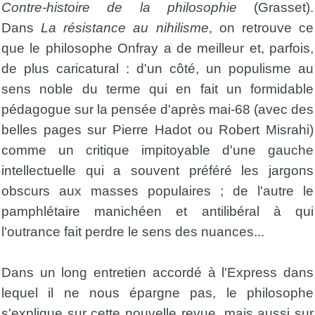
Contre-histoire de la philosophie
(Grasset).
Dans
La résistance au nihilisme
, on retrouve ce
que le philosophe Onfray a de meilleur et, parfois,
de plus caricatural : d'un côté, un populisme au
sens noble du terme qui en fait un formidable
pédagogue sur la pensée d'après mai-68 (avec des
belles pages sur Pierre Hadot ou Robert Misrahi)
comme un critique impitoyable d'une gauche
intellectuelle qui a souvent préféré les jargons
obscurs aux masses populaires ; de l'autre le
pamphlétaire manichéen et antilibéral à qui
l'outrance fait perdre le sens des nuances...
Dans un long entretien accordé à l'Express dans
lequel il ne nous épargne pas, le philosophe
s'explique sur cette nouvelle revue, mais aussi sur