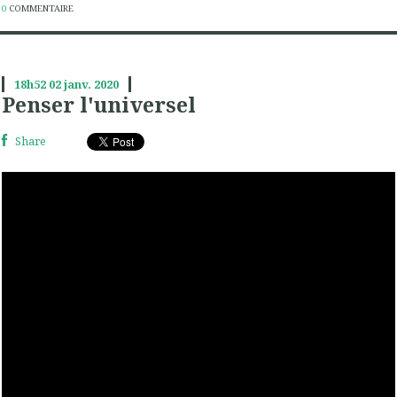
0
COMMENTAIRE
18h52
02
janv. 2020
Penser l'universel
Share