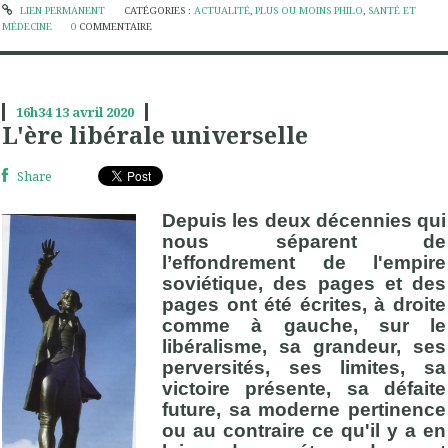
LIEN PERMANENT
CATÉGORIES :
ACTUALITÉ
,
PLUS OU MOINS PHILO
,
SANTÉ ET
MÉDECINE
0
COMMENTAIRE
16h34
13
avril 2020
L'ère libérale universelle
Share
Depuis les deux décennies qui
nous séparent de
l’effondrement de l'empire
soviétique, des pages et des
pages ont été écrites, à droite
comme à gauche, sur le
libéralisme, sa grandeur, ses
perversités, ses limites, sa
victoire présente, sa défaite
future, sa moderne pertinence
ou au contraire ce qu'il y a en