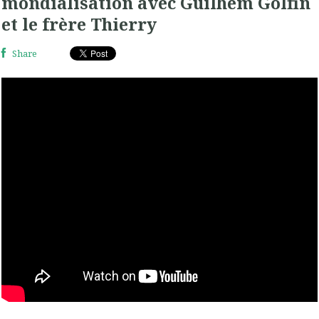
mondialisation avec Guilhem Golfin
et le frère Thierry
Share