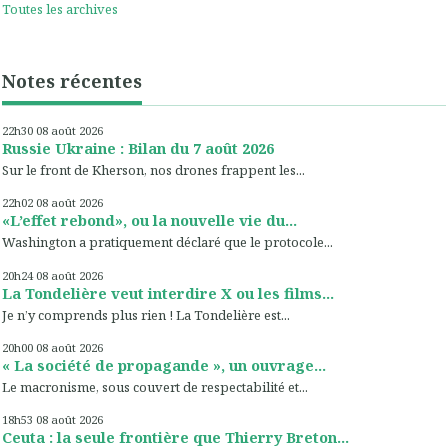
Toutes les archives
Notes récentes
22h30
08
août 2026
Russie Ukraine : Bilan du 7 août 2026
Sur le front de Kherson, nos drones frappent les...
22h02
08
août 2026
«L’effet rebond», ou la nouvelle vie du...
Washington a pratiquement déclaré que le protocole...
20h24
08
août 2026
La Tondelière veut interdire X ou les films...
Je n’y comprends plus rien ! La Tondelière est...
20h00
08
août 2026
« La société de propagande », un ouvrage...
Le macronisme, sous couvert de respectabilité et...
18h53
08
août 2026
Ceuta : la seule frontière que Thierry Breton...