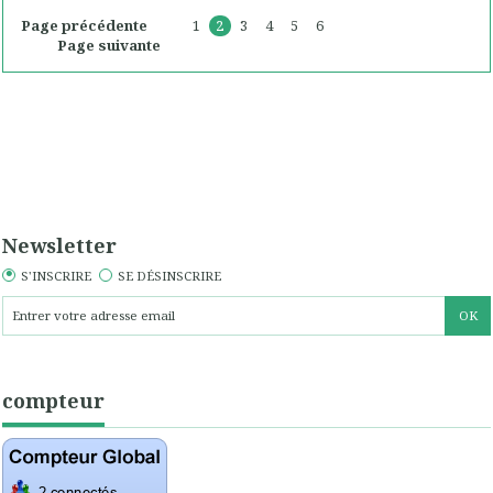
Page précédente
1
2
3
4
5
6
Page suivante
Newsletter
S'INSCRIRE
SE DÉSINSCRIRE
compteur