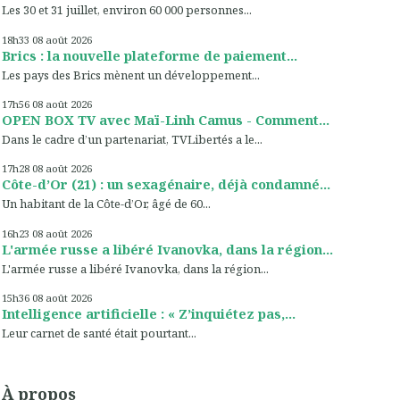
Les 30 et 31 juillet, environ 60 000 personnes...
18h33
08
août 2026
Brics : la nouvelle plateforme de paiement...
Les pays des Brics mènent un développement...
17h56
08
août 2026
OPEN BOX TV avec Maï-Linh Camus - Comment...
Dans le cadre d’un partenariat, TVLibertés a le...
17h28
08
août 2026
Côte-d’Or (21) : un sexagénaire, déjà condamné...
Un habitant de la Côte-d’Or, âgé de 60...
16h23
08
août 2026
L'armée russe a libéré Ivanovka, dans la région...
L'armée russe a libéré Ivanovka, dans la région...
15h36
08
août 2026
Intelligence artificielle : « Z’inquiétez pas,...
Leur carnet de santé était pourtant...
À propos