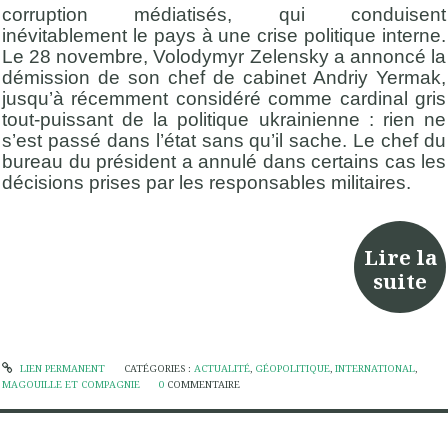
corruption médiatisés, qui conduisent
inévitablement le pays à une crise politique interne.
Le 28 novembre, Volodymyr Zelensky a annoncé la
démission de son chef de cabinet Andriy Yermak,
jusqu’à récemment considéré comme cardinal gris
tout-puissant de la politique ukrainienne : rien ne
s’est passé dans l’état sans qu’il sache. Le chef du
bureau du président a annulé dans certains cas les
décisions prises par les responsables militaires.
Lire la
suite
LIEN PERMANENT
CATÉGORIES :
ACTUALITÉ
,
GÉOPOLITIQUE
,
INTERNATIONAL
,
MAGOUILLE ET COMPAGNIE
0
COMMENTAIRE