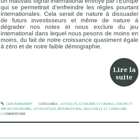
un mauvais signal international envoyé par l’Europe
qui se permettrait d’enfreindre les règles pourtant
internationales. Cela serait de nature à dissuader
de futurs investisseurs et même de nature à
dégrader nos notes et nous exclure du jeu
international dans lequel nous pesons de moins en
moins, du fait de notre croissance quasiment égale
à zéro et de notre faible démographie.
Lire la
suite
LIEN PERMANENT
CATÉGORIES :
ACTUALITÉ
,
ÉCONOMIE ET FINANCE
,
EUROPE ET
UNION EUROPÉENNE
,
GÉOPOLITIQUE
,
INTERNATIONAL
,
MAGOUILLE ET COMPAGNIE
0
COMMENTAIRE