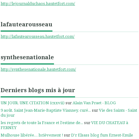
http://lejournalduchaos.hautetfort.com/
lafautearousseau
http://lafautearousseau.hautetfort.com/
synthesenationale
http://synthesenationale.hautetfort.com/
Derniers blogs mis à jour
UN JOUR, UNE CITATION (cxxvii)
sur
Alain Van Praet - BLOG
9 août. Saint Jean-Marie-Baptiste Vianney, curé...
sur
Vie des Saints - Saint
du jour
les regrets de toute la France et l'estime de...
sur
VIE DU CHATEAU à
FERNEY
Mulhouse libérée… brièvement !
sur
D'r Elsass blog fum Ernest-Emile