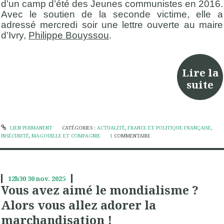
d’un camp d’été des Jeunes communistes en 2016.
Avec le soutien de la seconde victime, elle a
adressé mercredi soir une lettre ouverte au maire
d’Ivry,
Philippe Bouyssou
.
Lire la
suite
LIEN PERMANENT
CATÉGORIES :
ACTUALITÉ
,
FRANCE ET POLITIQUE FRANÇAISE
,
INSÉCURITÉ
,
MAGOUILLE ET COMPAGNIE
1
COMMENTAIRE
12h30
30
nov. 2025
Vous avez aimé le mondialisme ?
Alors vous allez adorer la
marchandisation !