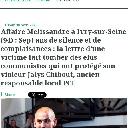
LOBBY
,
MAGOUILLE ET COMPAGNIE
0
COMMENTAIRE
13h42
30
nov. 2025
Affaire Melissandre à Ivry-sur-Seine
(94) : Sept ans de silence et de
complaisances : la lettre d’une
victime fait tomber des élus
communistes qui ont protégé son
violeur Jalys Chibout, ancien
responsable local PCF
Share