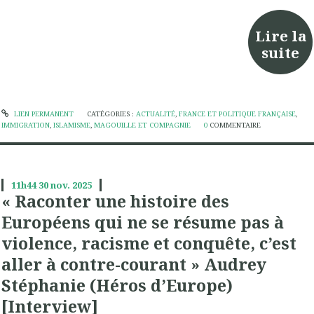
Lire la
suite
LIEN PERMANENT
CATÉGORIES :
ACTUALITÉ
,
FRANCE ET POLITIQUE FRANÇAISE
,
IMMIGRATION
,
ISLAMISME
,
MAGOUILLE ET COMPAGNIE
0
COMMENTAIRE
11h44
30
nov. 2025
« Raconter une histoire des
Européens qui ne se résume pas à
violence, racisme et conquête, c’est
aller à contre-courant » Audrey
Stéphanie (Héros d’Europe)
[Interview]